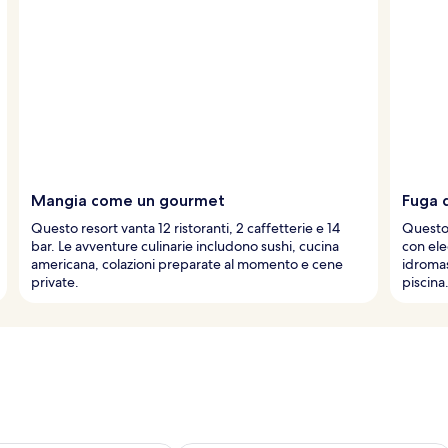
Mangia come un gourmet
Fuga d
Questo resort vanta 12 ristoranti, 2 caffetterie e 14
Questo 
bar. Le avventure culinarie includono sushi, cucina
con ele
americana, colazioni preparate al momento e cene
idromas
private.
piscina