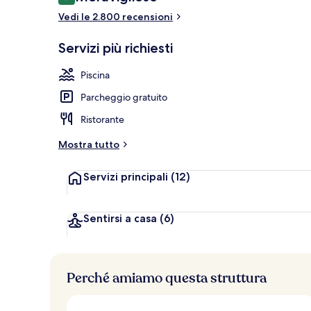
9,2 su 10
Piscina all'a
Vedi le 2.800 recensioni
Servizi più richiesti
Piscina
Parcheggio gratuito
Ristorante
Mostra tutto
Servizi principali
(12)
Sentirsi a casa
(6)
Perché amiamo questa struttura