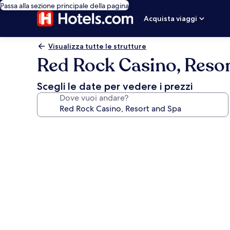
Passa alla sezione principale della pagina
Acquista viaggi
Visualizza tutte le strutture
Red Rock Casino, Reso
Scegli le date per vedere i prezzi
Dove vuoi andare?
Galleria
fotografica
per
Red
Rock
Casino,
Resort