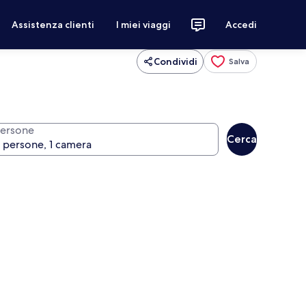
Assistenza clienti
I miei viaggi
Accedi
Condividi
Salva
ersone
Cerca