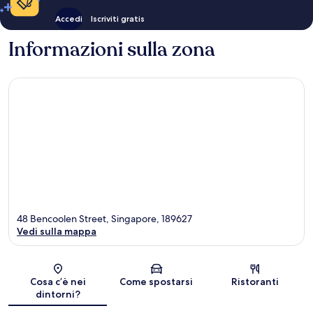
Accedi
Iscriviti gratis
Informazioni sulla zona
48 Bencoolen Street, Singapore, 189627
Vedi sulla mappa
Mappa
Cosa c’è nei
Come spostarsi
Ristoranti
dintorni?