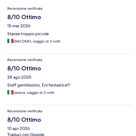
Recensioni
Recensione verificata
8/10 Ottimo
15 mar 2026
Stanze troppo piccole
GIACOMO, viaggio di 3 notti
Recensione verificata
8/10 Ottimo
28 ago 2025
Staff gentilissimo, Eni fantastica!!!
Jessica, viaggio di 2 notti
Recensione verificata
8/10 Ottimo
10 apr 2026
Traduci con Google