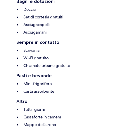
Bagni e dotazioni
Doccia
Set di cortesia gratuiti
Asciugacapelli
Asciugamani
Sempre in contatto
Scrivania
Wi-Fi gratuito
Chiamate urbane gratuite
Pasti e bevande
Mini-frigorifero
Carta assorbente
Altro
Tutti i giorni
Cassaforte in camera
Mappe della zona