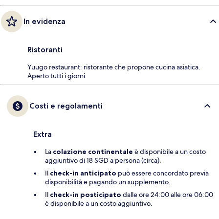
In evidenza
Ristoranti
Yuugo restaurant: ristorante che propone cucina asiatica.
Aperto tutti i giorni
Costi e regolamenti
Extra
La
colazione continentale
è disponibile a un costo
aggiuntivo di 18 SGD a persona (circa).
Il
check-in anticipato
può essere concordato previa
disponibilità e pagando un supplemento.
Il
check-in posticipato
dalle ore 24:00 alle ore 06:00
è disponibile a un costo aggiuntivo.