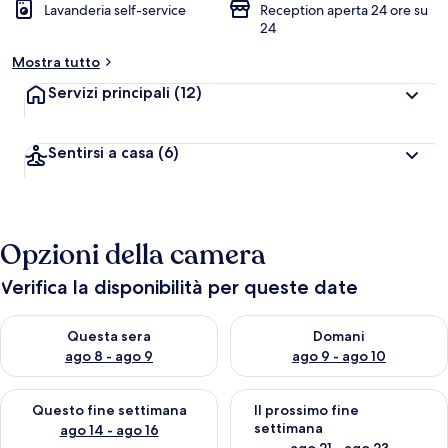
Lavanderia self-service
Reception aperta 24 ore su
24
Mostra tutto
Servizi principali
(12)
Sentirsi a casa
(6)
Opzioni della camera
Verifica la disponibilità per queste date
Verifica la disponibilità per questa sera, ago 8 - ago 9
Verifica la disponibilità per d
Questa sera
Domani
ago 8 - ago 9
ago 9 - ago 10
Verifica la disponibilità per questo fine settimana, ago 14 - ag
Verifica la disponibilità per i
Questo fine settimana
Il prossimo fine
settimana
ago 14 - ago 16