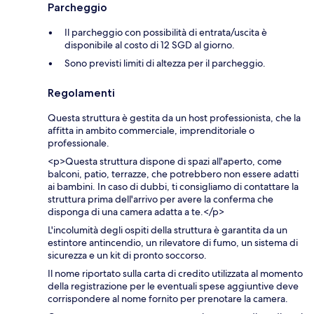
Parcheggio
Il parcheggio con possibilità di entrata/uscita è
disponibile al costo di 12 SGD al giorno.
Sono previsti limiti di altezza per il parcheggio.
Regolamenti
Questa struttura è gestita da un host professionista, che la
affitta in ambito commerciale, imprenditoriale o
professionale.
<p>Questa struttura dispone di spazi all'aperto, come
balconi, patio, terrazze, che potrebbero non essere adatti
ai bambini. In caso di dubbi, ti consigliamo di contattare la
struttura prima dell'arrivo per avere la conferma che
disponga di una camera adatta a te.</p>
L'incolumità degli ospiti della struttura è garantita da un
estintore antincendio, un rilevatore di fumo, un sistema di
sicurezza e un kit di pronto soccorso.
Il nome riportato sulla carta di credito utilizzata al momento
della registrazione per le eventuali spese aggiuntive deve
corrispondere al nome fornito per prenotare la camera.