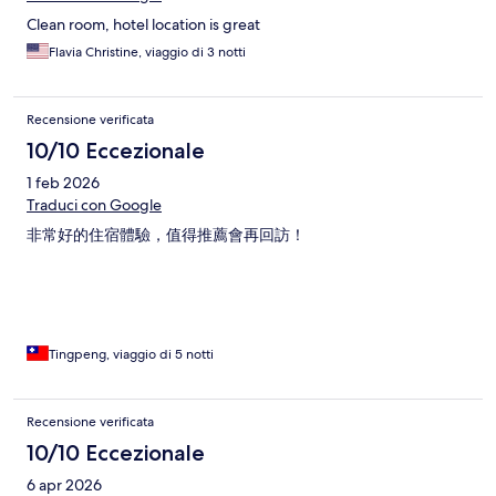
Clean room, hotel location is great
Flavia Christine, viaggio di 3 notti
Recensione verificata
10/10 Eccezionale
1 feb 2026
Traduci con Google
非常好的住宿體驗，值得推薦會再回訪！
Tingpeng, viaggio di 5 notti
Recensione verificata
10/10 Eccezionale
6 apr 2026