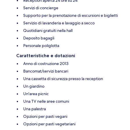
Reception aperta 24 ore su 24
Servizi di concierge
Supporto per la prenotazione di escursioni e biglietti
Servizio di lavanderia e lavaggio a secco
Quotidiani gratuiti nella hall
Deposito bagagli
Personale poliglotta
Caratteristiche e dotazioni
Anno di costruzione 2013
Bancomat/servizi bancari
Una cassetta di sicurezza presso la reception
Un giardino
Un'area picnic
Una TV nelle aree comuni
Una palestra
Opzioni per pasti vegani
Opzioni per pasti vegetariani