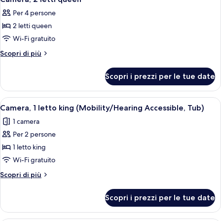
tutte
Per 4 persone
le
2 letti queen
foto
per
Wi-Fi gratuito
Camera,
Altri
Scopri di più
2
dettagli
per
letti
Scopri i prezzi per le tue date
Camera,
queen
2
letti
Apri
Camera d'albergo con letto, scrivania, 
7
queen
Camera, 1 letto king (Mobility/Hearing Accessible, Tub)
tutte
1 camera
le
Per 2 persone
foto
per
1 letto king
Camera,
Wi-Fi gratuito
1
Altri
Scopri di più
letto
dettagli
king
per
Scopri i prezzi per le tue date
Camera,
(Mobility/Hearing
1
Accessible,
letto