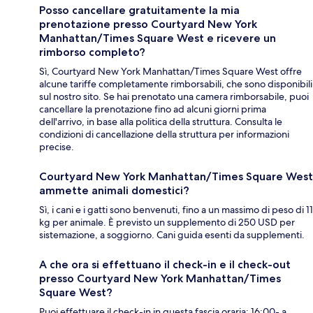
Posso cancellare gratuitamente la mia
prenotazione presso Courtyard New York
Manhattan/Times Square West e ricevere un
rimborso completo?
Sì, Courtyard New York Manhattan/Times Square West offre
alcune tariffe completamente rimborsabili, che sono disponibili
sul nostro sito. Se hai prenotato una camera rimborsabile, puoi
cancellare la prenotazione fino ad alcuni giorni prima
dell'arrivo, in base alla politica della struttura. Consulta le
condizioni di cancellazione della struttura per informazioni
precise.
Courtyard New York Manhattan/Times Square West
ammette animali domestici?
Sì, i cani e i gatti sono benvenuti, fino a un massimo di peso di 11
kg per animale. È previsto un supplemento di 250 USD per
sistemazione, a soggiorno. Cani guida esenti da supplementi.
A che ora si effettuano il check-in e il check-out
presso Courtyard New York Manhattan/Times
Square West?
Puoi effettuare il check-in in questa fascia oraria: 16:00- a