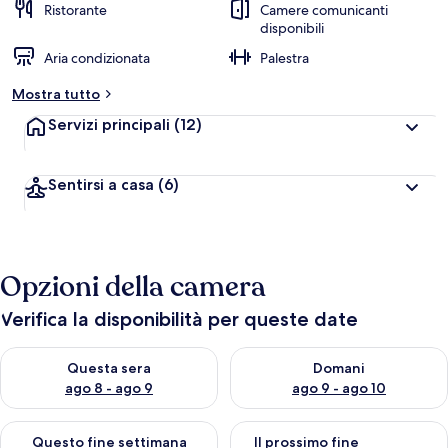
Ristorante
Camere comunicanti
disponibili
Aria condizionata
Palestra
Mostra tutto
Servizi principali
(12)
Sentirsi a casa
(6)
Opzioni della camera
Verifica la disponibilità per queste date
Verifica la disponibilità per questa sera, ago 8 - ago 9
Verifica la disponibilità per d
Questa sera
Domani
ago 8 - ago 9
ago 9 - ago 10
Verifica la disponibilità per questo fine settimana, ago 14 - ag
Verifica la disponibilità per i
Questo fine settimana
Il prossimo fine