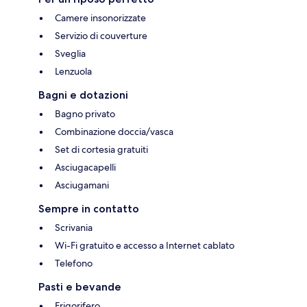
Camere insonorizzate
Servizio di couverture
Sveglia
Lenzuola
Bagni e dotazioni
Bagno privato
Combinazione doccia/vasca
Set di cortesia gratuiti
Asciugacapelli
Asciugamani
Sempre in contatto
Scrivania
Wi-Fi gratuito e accesso a Internet cablato
Telefono
Pasti e bevande
Frigorifero