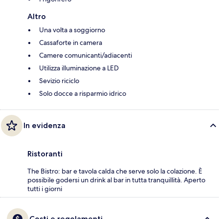
Altro
Una volta a soggiorno
Cassaforte in camera
Camere comunicanti/adiacenti
Utilizza illuminazione a LED
Sevizio riciclo
Solo docce a risparmio idrico
In evidenza
Ristoranti
The Bistro: bar e tavola calda che serve solo la colazione. È
possibile godersi un drink al bar in tutta tranquillità. Aperto
tutti i giorni
Costi e regolamenti