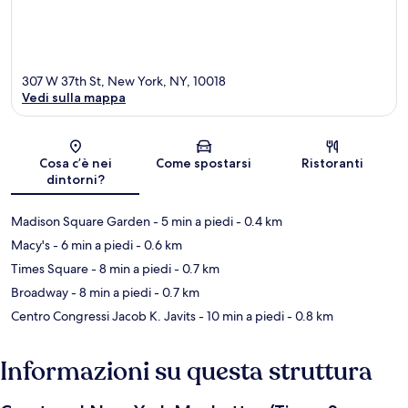
307 W 37th St, New York, NY, 10018
Vedi sulla mappa
Mappa
Cosa c’è nei
Come spostarsi
Ristoranti
dintorni?
Madison Square Garden
- 5 min a piedi
- 0.4 km
Macy's
- 6 min a piedi
- 0.6 km
Times Square
- 8 min a piedi
- 0.7 km
Broadway
- 8 min a piedi
- 0.7 km
Centro Congressi Jacob K. Javits
- 10 min a piedi
- 0.8 km
Informazioni su questa struttura