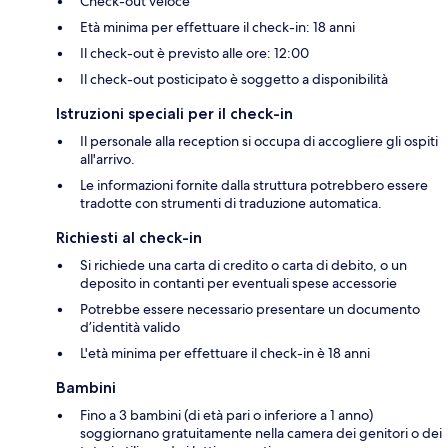
Check-out veloce
Età minima per effettuare il check-in: 18 anni
Il check-out è previsto alle ore: 12:00
Il check-out posticipato è soggetto a disponibilità
Istruzioni speciali per il check-in
Il personale alla reception si occupa di accogliere gli ospiti
all'arrivo.
Le informazioni fornite dalla struttura potrebbero essere
tradotte con strumenti di traduzione automatica.
Richiesti al check-in
Si richiede una carta di credito o carta di debito, o un
deposito in contanti per eventuali spese accessorie
Potrebbe essere necessario presentare un documento
d’identità valido
L'età minima per effettuare il check-in è 18 anni
Bambini
Fino a 3 bambini (di età pari o inferiore a 1 anno)
soggiornano gratuitamente nella camera dei genitori o dei