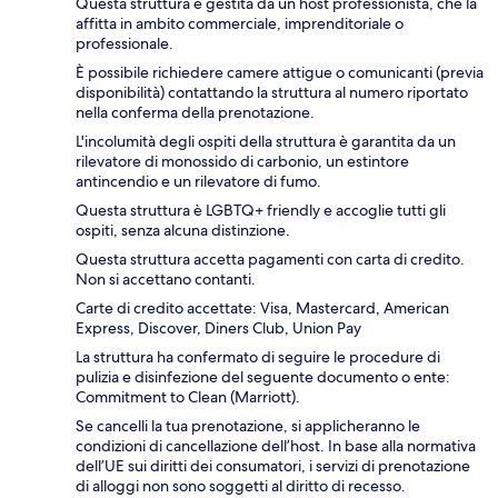
Questa struttura è gestita da un host professionista, che la
affitta in ambito commerciale, imprenditoriale o
professionale.
È possibile richiedere camere attigue o comunicanti (previa
disponibilità) contattando la struttura al numero riportato
nella conferma della prenotazione.
L'incolumità degli ospiti della struttura è garantita da un
rilevatore di monossido di carbonio, un estintore
antincendio e un rilevatore di fumo.
Questa struttura è LGBTQ+ friendly e accoglie tutti gli
ospiti, senza alcuna distinzione.
Questa struttura accetta pagamenti con carta di credito.
Non si accettano contanti.
Carte di credito accettate: Visa, Mastercard, American
Express, Discover, Diners Club, Union Pay
La struttura ha confermato di seguire le procedure di
pulizia e disinfezione del seguente documento o ente:
Commitment to Clean (Marriott).
Se cancelli la tua prenotazione, si applicheranno le
condizioni di cancellazione dell’host. In base alla normativa
dell’UE sui diritti dei consumatori, i servizi di prenotazione
di alloggi non sono soggetti al diritto di recesso.