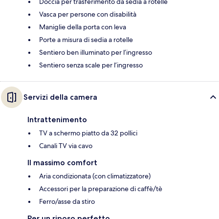
Doccia per trasferimento da sedia a rotelle
Vasca per persone con disabilità
Maniglie della porta con leva
Porte a misura di sedia a rotelle
Sentiero ben illuminato per l’ingresso
Sentiero senza scale per l’ingresso
Servizi della camera
Intrattenimento
TV a schermo piatto da 32 pollici
Canali TV via cavo
Il massimo comfort
Aria condizionata (con climatizzatore)
Accessori per la preparazione di caffè/tè
Ferro/asse da stiro
Per un riposo perfetto