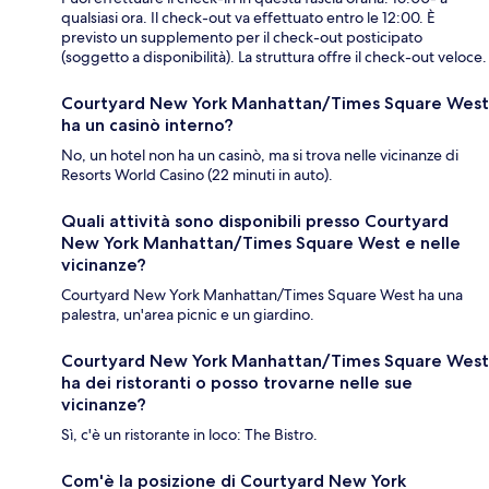
qualsiasi ora. Il check-out va effettuato entro le 12:00. È
previsto un supplemento per il check-out posticipato
(soggetto a disponibilità). La struttura offre il check-out veloce.
Courtyard New York Manhattan/Times Square West
ha un casinò interno?
No, un hotel non ha un casinò, ma si trova nelle vicinanze di
Resorts World Casino (22 minuti in auto).
Quali attività sono disponibili presso Courtyard
New York Manhattan/Times Square West e nelle
vicinanze?
Courtyard New York Manhattan/Times Square West ha una
palestra, un'area picnic e un giardino.
Courtyard New York Manhattan/Times Square West
ha dei ristoranti o posso trovarne nelle sue
vicinanze?
Sì, c'è un ristorante in loco: The Bistro.
Com'è la posizione di Courtyard New York