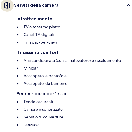
Servizi della camera
Intrattenimento
TV a schermo piatto
Canali TV digitali
Film pay-per-view
Il massimo comfort
Aria condizionata (con climatizzatore) e riscaldamento
Minibar
Accappatoi e pantofole
Accappatoi da bambino
Per un riposo perfetto
Tende oscuranti
Camere insonorizzate
Servizio di couverture
Lenzuola