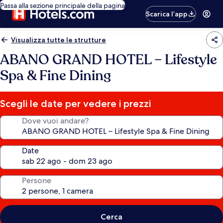
Passa alla sezione principale della pagina
Scarica l’app
Visualizza tutte le strutture
ABANO GRAND HOTEL – Lifestyle
Spa & Fine Dining
Scegli le date per vedere i prezzi
Dove vuoi andare?
Date
Persone
Cerca