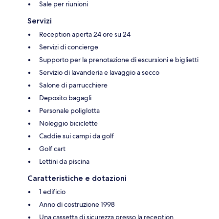
Sale per riunioni
Servizi
Reception aperta 24 ore su 24
Servizi di concierge
Supporto per la prenotazione di escursioni e biglietti
Servizio di lavanderia e lavaggio a secco
Salone di parrucchiere
Deposito bagagli
Personale poliglotta
Noleggio biciclette
Caddie sui campi da golf
Golf cart
Lettini da piscina
Caratteristiche e dotazioni
1 edificio
Anno di costruzione 1998
Una cassetta di sicurezza presso la reception