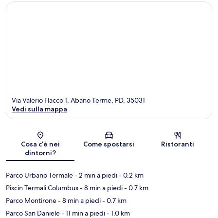
Via Valerio Flacco 1, Abano Terme, PD, 35031
Vedi sulla mappa
Mappa
Cosa c’è nei
Come spostarsi
Ristoranti
dintorni?
Parco Urbano Termale
- 2 min a piedi
- 0.2 km
Piscin Termali Columbus
- 8 min a piedi
- 0.7 km
Parco Montirone
- 8 min a piedi
- 0.7 km
Parco San Daniele
- 11 min a piedi
- 1.0 km