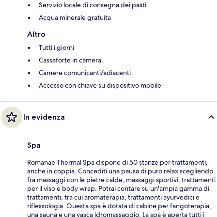
Servizio locale di consegna dei pasti
Acqua minerale gratuita
Altro
Tutti i giorni
Cassaforte in camera
Camere comunicanti/adiacenti
Accesso con chiave su dispositivo mobile
In evidenza
Spa
Romanae Thermal Spa dispone di 50 stanze per trattamenti,
anche in coppia. Concediti una pausa di puro relax scegliendo
fra massaggi con le pietre calde, massaggi sportivi, trattamenti
per il viso e body wrap. Potrai contare su un'ampia gamma di
trattamenti, tra cui aromaterapia, trattamenti ayurvedici e
riflessologia. Questa spa è dotata di cabine per fangoterapia,
una sauna e una vasca idromassaggio. La spa è aperta tutti i