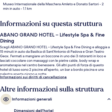
Museo Internazionale della Maschera Amleto e Donato Sartori
- 2
min in auto
- 1.1 km
Informazioni su questa struttura
ABANO GRAND HOTEL – Lifestyle Spa & Fine
Dining
Scegli ABANO GRAND HOTEL – Lifestyle Spa & Fine Dining e alloggia a
15 minuti in auto da Basilica di Sant'Antonio di Padova e Gran Teatro
Geox. Fermati a mangiare un boccone in uno dei 3 ristoranti in loco e
lasciati coccolare con massaggi con le pietre calde, body wrap e
aromaterapia nel centro benessere. Gli altri punti di forza di questo
hotel di lusso sono 2 piscine all'aperto, un bar a bordo piscina e una
palestra aperta giorno e notte.
Informazioni sui diritti di cancellazione
Altre informazioni sulla struttura
Informazioni generali
Dimensioni dell'hotel