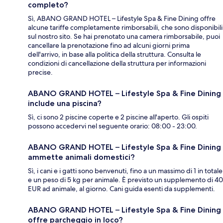
completo?
Sì, ABANO GRAND HOTEL – Lifestyle Spa & Fine Dining offre
alcune tariffe completamente rimborsabili, che sono disponibili
sul nostro sito. Se hai prenotato una camera rimborsabile, puoi
cancellare la prenotazione fino ad alcuni giorni prima
dell'arrivo, in base alla politica della struttura. Consulta le
condizioni di cancellazione della struttura per informazioni
precise.
ABANO GRAND HOTEL – Lifestyle Spa & Fine Dining
include una piscina?
Sì, ci sono 2 piscine coperte e 2 piscine all'aperto. Gli ospiti
possono accedervi nel seguente orario: 08:00 - 23:00.
ABANO GRAND HOTEL – Lifestyle Spa & Fine Dining
ammette animali domestici?
Sì, i cani e i gatti sono benvenuti, fino a un massimo di 1 in totale
e un peso di 5 kg per animale. È previsto un supplemento di 40
EUR ad animale, al giorno. Cani guida esenti da supplementi.
ABANO GRAND HOTEL – Lifestyle Spa & Fine Dining
offre parcheggio in loco?