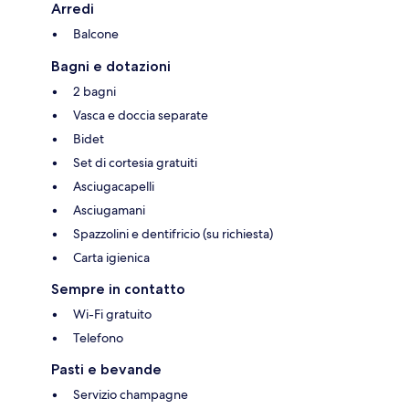
Arredi
Balcone
Bagni e dotazioni
2 bagni
Vasca e doccia separate
Bidet
Set di cortesia gratuiti
Asciugacapelli
Asciugamani
Spazzolini e dentifricio (su richiesta)
Carta igienica
Sempre in contatto
Wi-Fi gratuito
Telefono
Pasti e bevande
Servizio champagne