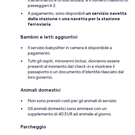
passeggeri è 2.
A pagamento, sono disponibili
un servizio navetta
dalla stazione
e
una navetta per la stazione
ferroviaria
.
Bambini e letti aggiuntivi
Il servizio babysitter in camera è disponibile a
pagamento
Tutti gli ospiti, minorenni inclusi, dovranno essere
presenti al momento del check-in e mostrare il
passaporto o un documento d'identità rilasciato dal
loro governo.
Animali domestici
Non sono previsti costi per gli animali di servizio
Gli animali domestici sono ammessi con un
supplemento di 40 EUR ad animale al giorno.
Parcheggio