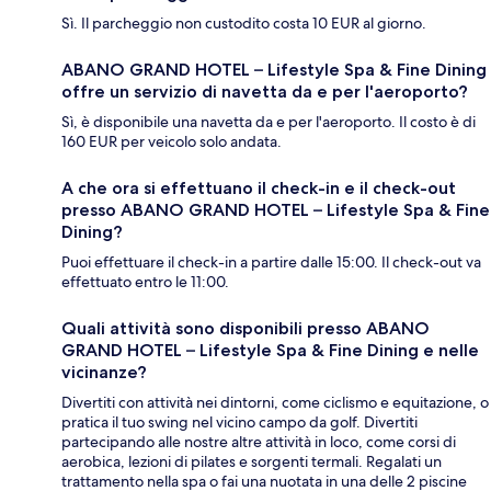
Sì. Il parcheggio non custodito costa 10 EUR al giorno.
ABANO GRAND HOTEL – Lifestyle Spa & Fine Dining
offre un servizio di navetta da e per l'aeroporto?
Sì, è disponibile una navetta da e per l'aeroporto. Il costo è di
160 EUR per veicolo solo andata.
A che ora si effettuano il check-in e il check-out
presso ABANO GRAND HOTEL – Lifestyle Spa & Fine
Dining?
Puoi effettuare il check-in a partire dalle 15:00. Il check-out va
effettuato entro le 11:00.
Quali attività sono disponibili presso ABANO
GRAND HOTEL – Lifestyle Spa & Fine Dining e nelle
vicinanze?
Divertiti con attività nei dintorni, come ciclismo e equitazione, o
pratica il tuo swing nel vicino campo da golf. Divertiti
partecipando alle nostre altre attività in loco, come corsi di
aerobica, lezioni di pilates e sorgenti termali. Regalati un
trattamento nella spa o fai una nuotata in una delle 2 piscine