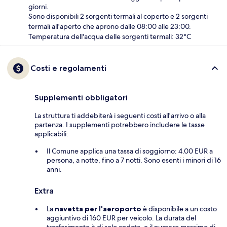
giorni.
Sono disponibili 2 sorgenti termali al coperto e 2 sorgenti
termali all'aperto che aprono dalle 08:00 alle 23:00.
Temperatura dell'acqua delle sorgenti termali: 32°C
Costi e regolamenti
Supplementi obbligatori
La struttura ti addebiterà i seguenti costi all'arrivo o alla
partenza. I supplementi potrebbero includere le tasse
applicabili:
Il Comune applica una tassa di soggiorno: 4.00 EUR a
persona, a notte, fino a 7 notti. Sono esenti i minori di 16
anni.
Extra
La
navetta per l'aeroporto
è disponibile a un costo
aggiuntivo di 160 EUR per veicolo. La durata del
trasferimento è di solo andata, e il numero massimo di