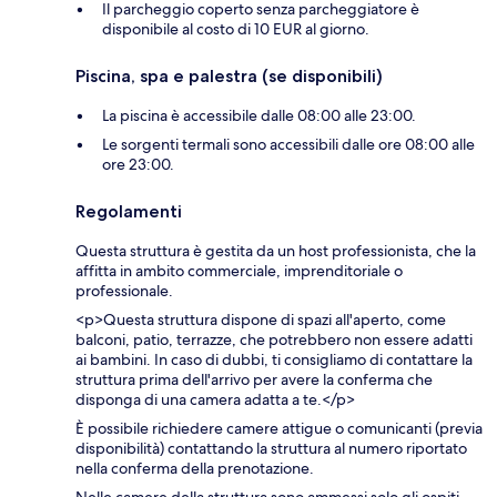
Il parcheggio coperto senza parcheggiatore è
disponibile al costo di 10 EUR al giorno.
Piscina, spa e palestra (se disponibili)
La piscina è accessibile dalle 08:00 alle 23:00.
Le sorgenti termali sono accessibili dalle ore 08:00 alle
ore 23:00.
Regolamenti
Questa struttura è gestita da un host professionista, che la
affitta in ambito commerciale, imprenditoriale o
professionale.
<p>Questa struttura dispone di spazi all'aperto, come
balconi, patio, terrazze, che potrebbero non essere adatti
ai bambini. In caso di dubbi, ti consigliamo di contattare la
struttura prima dell'arrivo per avere la conferma che
disponga di una camera adatta a te.</p>
È possibile richiedere camere attigue o comunicanti (previa
disponibilità) contattando la struttura al numero riportato
nella conferma della prenotazione.
Nelle camere della struttura sono ammessi solo gli ospiti