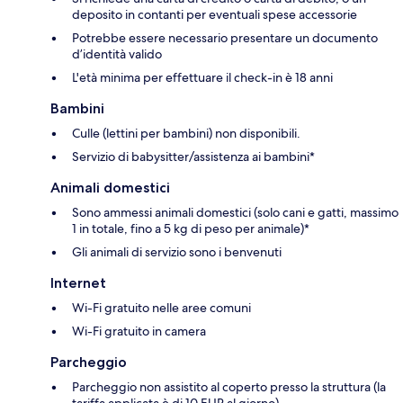
deposito in contanti per eventuali spese accessorie
Potrebbe essere necessario presentare un documento
d’identità valido
L'età minima per effettuare il check-in è 18 anni
Bambini
Culle (lettini per bambini) non disponibili.
Servizio di babysitter/assistenza ai bambini*
Animali domestici
Sono ammessi animali domestici (solo cani e gatti, massimo
1 in totale, fino a 5 kg di peso per animale)*
Gli animali di servizio sono i benvenuti
Internet
Wi-Fi gratuito nelle aree comuni
Wi-Fi gratuito in camera
Parcheggio
Parcheggio non assistito al coperto presso la struttura (la
tariffa applicata è di 10 EUR al giorno)