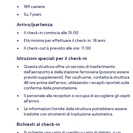
189 camere
Su 7 piani
Arrivo/partenza
Il check-in comincia alle 15:00
Età minima per effettuare il check-in: 18 anni
Il check-out è previsto alle ore: 11:00
Istruzioni speciali per il check-in
Questa struttura offre un servizio di trasferimento
dall'aeroporto e dalla stazione ferroviaria (possono essere
previsti supplementi). Per usufruirne, contatta la struttura
48 ore prima dell'arrivo, utilizzando i recapiti riportati sulla
conferma della prenotazione.
Il personale alla reception si occupa di accogliere gli ospiti
all'arrivo.
Le informazioni fornite dalla struttura potrebbero essere
tradotte con strumenti di traduzione automatica.
Richiesti al check-in
Si richiede una carta di credito o carta di debito, o un