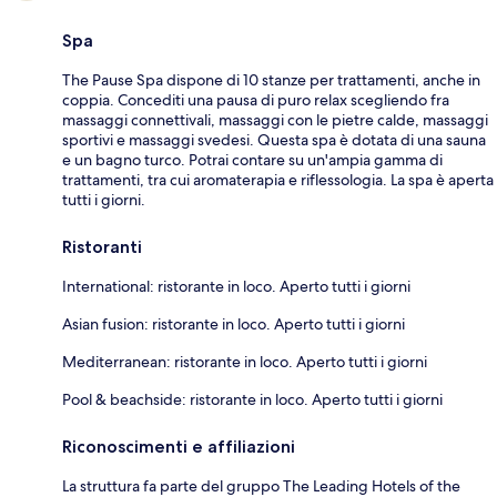
Spa
The Pause Spa dispone di 10 stanze per trattamenti, anche in
coppia. Concediti una pausa di puro relax scegliendo fra
massaggi connettivali, massaggi con le pietre calde, massaggi
sportivi e massaggi svedesi. Questa spa è dotata di una sauna
e un bagno turco. Potrai contare su un'ampia gamma di
trattamenti, tra cui aromaterapia e riflessologia. La spa è aperta
tutti i giorni.
Ristoranti
International: ristorante in loco. Aperto tutti i giorni
Asian fusion: ristorante in loco. Aperto tutti i giorni
Mediterranean: ristorante in loco. Aperto tutti i giorni
Pool & beachside: ristorante in loco. Aperto tutti i giorni
Riconoscimenti e affiliazioni
La struttura fa parte del gruppo The Leading Hotels of the