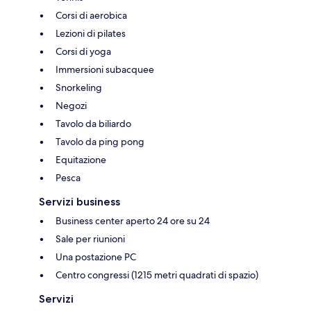
Corsi di aerobica
Lezioni di pilates
Corsi di yoga
Immersioni subacquee
Snorkeling
Negozi
Tavolo da biliardo
Tavolo da ping pong
Equitazione
Pesca
Servizi business
Business center aperto 24 ore su 24
Sale per riunioni
Una postazione PC
Centro congressi (1215 metri quadrati di spazio)
Servizi