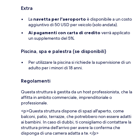
Extra
La
navetta per l'aeroporto
è disponibile a un costo
aggiuntivo di 50 USD per veicolo (solo andata).
Ai pagamenti con carta di credito
verrà applicato
un supplemento del 5%.
Piscina, spa e palestra (se disponibili)
Per utilizzare la piscina si richiede la supervisione di un
adulto per i minori di 18 anni.
Regolamenti
Questa struttura è gestita da un host professionista, che la
affitta in ambito commerciale, imprenditoriale o
professionale.
<p>Questa struttura dispone di spazi all'aperto, come
balconi, patio, terrazze, che potrebbero non essere adatti
ai bambini. In caso di dubbi, ti consigliamo di contattare la
struttura prima dell'arrivo per avere la conferma che
disponga di una camera adatta a te.</p>