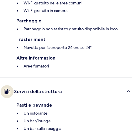
Wi-Fi gratuito nelle aree comuni
Wi-Fi gratuito in camera
Parcheggio
Parcheggio non assistito gratuito disponibile in loco
Trasferimenti
Navetta per l'aeroporto 24 ore su 24*
Altre informazioni
Aree fumatori
Servizi della struttura
Pasti e bevande
Un ristorante
Un bar/lounge
Un bar sulla spiaggia