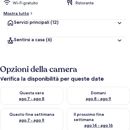
Wi-Fi gratuito
Ristorante
Mostra tutto
Servizi principali
(12)
Sentirsi a casa
(6)
Opzioni della camera
Verifica la disponibilità per queste date
Verifica la disponibilità per questa sera, ago 7 - ago 8
Verifica la disponibilità per d
Questa sera
Domani
ago 7 - ago 8
ago 8 - ago 9
Verifica la disponibilità per questo fine settimana, ago 7 - ago
Verifica la disponibilità per il
Questo fine settimana
Il prossimo fine
settimana
ago 7 - ago 9
ago 14 - ago 16