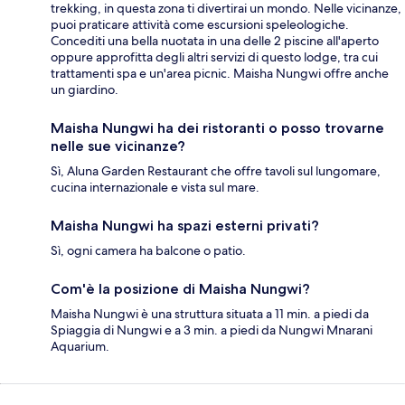
trekking, in questa zona ti divertirai un mondo. Nelle vicinanze,
puoi praticare attività come escursioni speleologiche.
Concediti una bella nuotata in una delle 2 piscine all'aperto
oppure approfitta degli altri servizi di questo lodge, tra cui
trattamenti spa e un'area picnic. Maisha Nungwi offre anche
un giardino.
Maisha Nungwi ha dei ristoranti o posso trovarne
nelle sue vicinanze?
Sì, Aluna Garden Restaurant che offre tavoli sul lungomare,
cucina internazionale e vista sul mare.
Maisha Nungwi ha spazi esterni privati?
Sì, ogni camera ha balcone o patio.
Com'è la posizione di Maisha Nungwi?
Maisha Nungwi è una struttura situata a 11 min. a piedi da
Spiaggia di Nungwi e a 3 min. a piedi da Nungwi Mnarani
Aquarium.