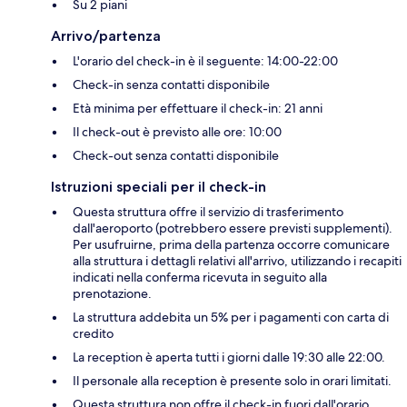
Su 2 piani
Arrivo/partenza
L'orario del check-in è il seguente: 14:00-22:00
Check-in senza contatti disponibile
Età minima per effettuare il check-in: 21 anni
Il check-out è previsto alle ore: 10:00
Check-out senza contatti disponibile
Istruzioni speciali per il check-in
Questa struttura offre il servizio di trasferimento
dall'aeroporto (potrebbero essere previsti supplementi).
Per usufruirne, prima della partenza occorre comunicare
alla struttura i dettagli relativi all'arrivo, utilizzando i recapiti
indicati nella conferma ricevuta in seguito alla
prenotazione.
La struttura addebita un 5% per i pagamenti con carta di
credito
La reception è aperta tutti i giorni dalle 19:30 alle 22:00.
Il personale alla reception è presente solo in orari limitati.
Questa struttura non offre il check-in fuori dall'orario