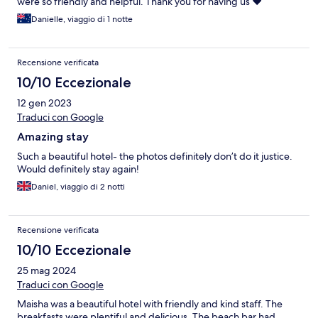
were so friendly and helpful. Thank you for having us ❤️
Danielle, viaggio di 1 notte
Recensione verificata
10/10 Eccezionale
12 gen 2023
Traduci con Google
Amazing stay
Such a beautiful hotel- the photos definitely don’t do it justice.
Would definitely stay again!
Daniel, viaggio di 2 notti
Recensione verificata
10/10 Eccezionale
25 mag 2024
Traduci con Google
Maisha was a beautiful hotel with friendly and kind staff. The
breakfasts were plentiful and delicious. The beach bar had