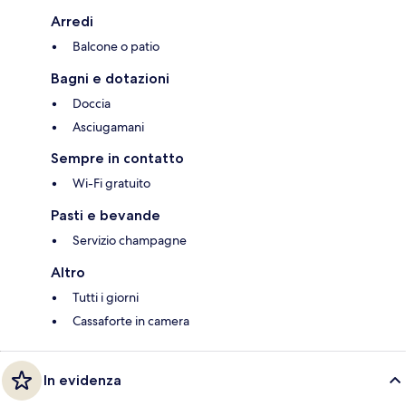
Arredi
Balcone o patio
Bagni e dotazioni
Doccia
Asciugamani
Sempre in contatto
Wi-Fi gratuito
Pasti e bevande
Servizio champagne
Altro
Tutti i giorni
Cassaforte in camera
In evidenza