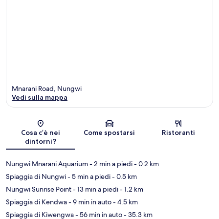
Mnarani Road, Nungwi
Vedi sulla mappa
Mappa
Cosa c’è nei
Come spostarsi
Ristoranti
dintorni?
Nungwi Mnarani Aquarium
- 2 min a piedi
- 0.2 km
Spiaggia di Nungwi
- 5 min a piedi
- 0.5 km
Nungwi Sunrise Point
- 13 min a piedi
- 1.2 km
Spiaggia di Kendwa
- 9 min in auto
- 4.5 km
Spiaggia di Kiwengwa
- 56 min in auto
- 35.3 km