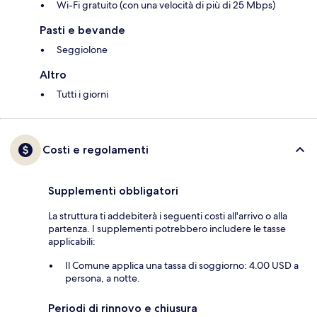
Wi-Fi gratuito (con una velocità di più di 25 Mbps)
Pasti e bevande
Seggiolone
Altro
Tutti i giorni
Costi e regolamenti
Supplementi obbligatori
La struttura ti addebiterà i seguenti costi all'arrivo o alla
partenza. I supplementi potrebbero includere le tasse
applicabili:
Il Comune applica una tassa di soggiorno: 4.00 USD a
persona, a notte.
Periodi di rinnovo e chiusura