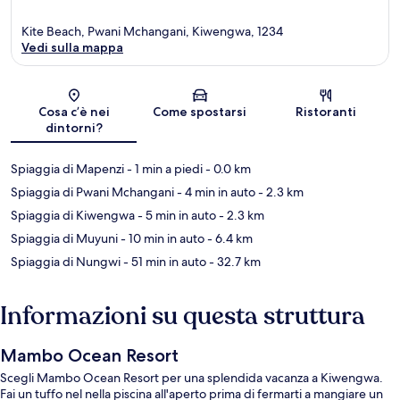
Kite Beach, Pwani Mchangani, Kiwengwa, 1234
Vedi sulla mappa
Mappa
Cosa c’è nei
Come spostarsi
Ristoranti
dintorni?
Spiaggia di Mapenzi
- 1 min a piedi
- 0.0 km
Spiaggia di Pwani Mchangani
- 4 min in auto
- 2.3 km
Spiaggia di Kiwengwa
- 5 min in auto
- 2.3 km
Spiaggia di Muyuni
- 10 min in auto
- 6.4 km
Spiaggia di Nungwi
- 51 min in auto
- 32.7 km
Informazioni su questa struttura
Mambo Ocean Resort
Scegli Mambo Ocean Resort per una splendida vacanza a Kiwengwa.
Fai un tuffo nel nella piscina all'aperto prima di fermarti a mangiare un