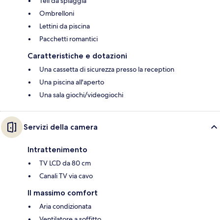
Teli da spiaggia
Ombrelloni
Lettini da piscina
Pacchetti romantici
Caratteristiche e dotazioni
Una cassetta di sicurezza presso la reception
Una piscina all'aperto
Una sala giochi/videogiochi
Servizi della camera
Intrattenimento
TV LCD da 80 cm
Canali TV via cavo
Il massimo comfort
Aria condizionata
Ventilatore a soffitto