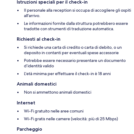
Istruzioni speciali per il check-in
Il personale alla reception si occupa di accogliere gli ospiti
all'arrivo.
Le informazioni fornite dalla struttura potrebbero essere
tradotte con strumenti di traduzione automatica.
Richiesti al check-in
Si richiede una carta di credito o carta di debito, o un
deposito in contanti per eventuali spese accessorie
Potrebbe essere necessario presentare un documento
d’identità valido
L'età minima per effettuare il check-in è 18 anni
Animali domestici
Non si ammettono animali domestici
Internet
Wi-Fi gratuito nelle aree comuni
Wi-Fi gratis nelle camere (velocità: più di 25 Mbps)
Parcheggio