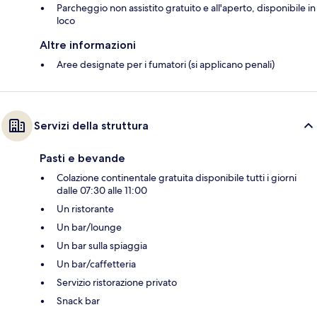
Parcheggio non assistito gratuito e all'aperto, disponibile in
loco
Altre informazioni
Aree designate per i fumatori (si applicano penali)
Servizi della struttura
Pasti e bevande
Colazione continentale gratuita disponibile tutti i giorni
dalle 07:30 alle 11:00
Un ristorante
Un bar/lounge
Un bar sulla spiaggia
Un bar/caffetteria
Servizio ristorazione privato
Snack bar