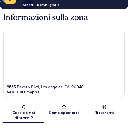
Accedi
Iscriviti gratis
Informazioni sulla zona
8555 Beverly Blvd, Los Angeles, CA, 90048
Vedi sulla mappa
Mappa
Cosa c’è nei
Come spostarsi
Ristoranti
dintorni?