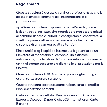
Regolamenti
Questa struttura è gestita da un host professionista, che la
affitta in ambito commerciale, imprenditoriale o
professionale.
<p>Questa struttura dispone di spazi all'aperto, come
balconi, patio, terrazze, che potrebbero non essere adatti
ai bambini. In caso di dubbi, ti consigliamo di contattare la
struttura prima dell'arrivo per avere la conferma che
disponga di una camera adatta a te.</p>
L'incolumità degli ospiti della struttura è garantita da un
rilevatore di monossido di carbonio, un estintore
antincendio, un rilevatore di fumo, un sistema di sicurezza,
un kit di pronto soccorso e delle griglie di protezione per le
finestre.
Questa struttura è LGBTQ+ friendly e accoglie tutti gli
ospiti, senza alcuna distinzione.
Questa struttura accetta pagamenti con carta di credito.
Non si accettano contanti.
Carte di credito accettate: Visa, Mastercard, American
Express, Discover, Diners Club, JCB International, Carte
Blanche