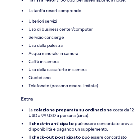
La tariffa resort comprende:
Ulteriori servizi
Uso di business center/computer
Servizio concierge
Uso della palestra
Acqua minerale in camera
Caffè in camera
Uso della cassaforte in camera
Quotidiano
Telefonate (possono essere limitate)
Extra
La
colazione preparata su ordinazione
costa da 12
USD a 99 USD a persona (circa).
Il
check-in anticipato
può essere concordato previa
disponibilità e pagando un supplemento.
Il
check-out posticipato
può essere concordato