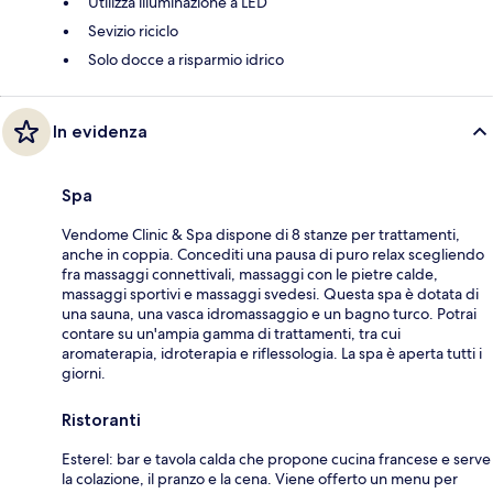
Utilizza illuminazione a LED
Sevizio riciclo
Solo docce a risparmio idrico
In evidenza
Spa
Vendome Clinic & Spa dispone di 8 stanze per trattamenti,
anche in coppia. Concediti una pausa di puro relax scegliendo
fra massaggi connettivali, massaggi con le pietre calde,
massaggi sportivi e massaggi svedesi. Questa spa è dotata di
una sauna, una vasca idromassaggio e un bagno turco. Potrai
contare su un'ampia gamma di trattamenti, tra cui
aromaterapia, idroterapia e riflessologia. La spa è aperta tutti i
giorni.
Ristoranti
Esterel: bar e tavola calda che propone cucina francese e serve
la colazione, il pranzo e la cena. Viene offerto un menu per