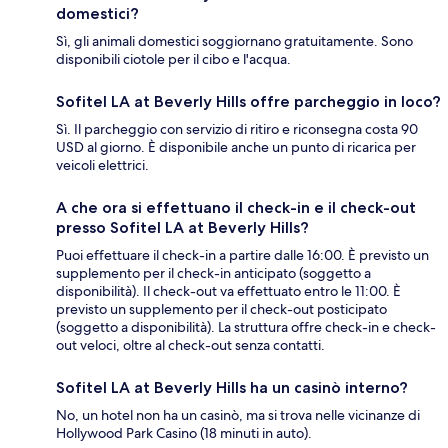
domestici?
Sì, gli animali domestici soggiornano gratuitamente. Sono
disponibili ciotole per il cibo e l'acqua.
Sofitel LA at Beverly Hills offre parcheggio in loco?
Sì. Il parcheggio con servizio di ritiro e riconsegna costa 90
USD al giorno. È disponibile anche un punto di ricarica per
veicoli elettrici.
A che ora si effettuano il check-in e il check-out
presso Sofitel LA at Beverly Hills?
Puoi effettuare il check-in a partire dalle 16:00. È previsto un
supplemento per il check-in anticipato (soggetto a
disponibilità). Il check-out va effettuato entro le 11:00. È
previsto un supplemento per il check-out posticipato
(soggetto a disponibilità). La struttura offre check-in e check-
out veloci, oltre al check-out senza contatti.
Sofitel LA at Beverly Hills ha un casinò interno?
No, un hotel non ha un casinò, ma si trova nelle vicinanze di
Hollywood Park Casino (18 minuti in auto).