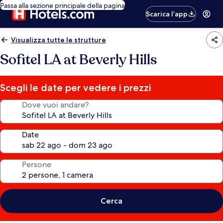
Passa alla sezione principale della pagina
Scarica l’app
Visualizza tutte le strutture
Sofitel LA at Beverly Hills
Scegli le date per vedere i prezzi
Dove vuoi andare?
Date
Persone
Cerca