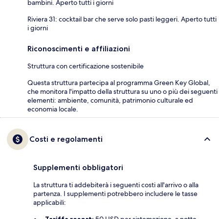
bambini. Aperto tutti i giorni
Riviera 31: cocktail bar che serve solo pasti leggeri. Aperto tutti
i giorni
Riconoscimenti e affiliazioni
Struttura con certificazione sostenibile
Questa struttura partecipa al programma Green Key Global,
che monitora l'impatto della struttura su uno o più dei seguenti
elementi: ambiente, comunità, patrimonio culturale ed
economia locale.
Costi e regolamenti
Supplementi obbligatori
La struttura ti addebiterà i seguenti costi all'arrivo o alla
partenza. I supplementi potrebbero includere le tasse
applicabili:
Tariffa resort:
50 USD per sistemazione, a notte.