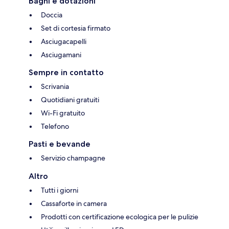
Bagni e dotazioni
Doccia
Set di cortesia firmato
Asciugacapelli
Asciugamani
Sempre in contatto
Scrivania
Quotidiani gratuiti
Wi-Fi gratuito
Telefono
Pasti e bevande
Servizio champagne
Altro
Tutti i giorni
Cassaforte in camera
Prodotti con certificazione ecologica per le pulizie