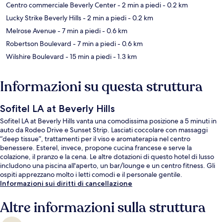
Centro commerciale Beverly Center
- 2 min a piedi
- 0.2 km
Lucky Strike Beverly Hills
- 2 min a piedi
- 0.2 km
Melrose Avenue
- 7 min a piedi
- 0.6 km
Robertson Boulevard
- 7 min a piedi
- 0.6 km
Wilshire Boulevard
- 15 min a piedi
- 1.3 km
Informazioni su questa struttura
Sofitel LA at Beverly Hills
Sofitel LA at Beverly Hills vanta una comodissima posizione a 5 minuti in
auto da Rodeo Drive e Sunset Strip. Lasciati coccolare con massaggi
“deep tissue”, trattamenti per il viso e aromaterapia nel centro
benessere. Esterel, invece, propone cucina francese e serve la
colazione, il pranzo e la cena. Le altre dotazioni di questo hotel di lusso
includono una piscina all'aperto, un bar/lounge e un centro fitness. Gli
ospiti apprezzano molto i letti comodi e il personale gentile.
Informazioni sui diritti di cancellazione
Altre informazioni sulla struttura