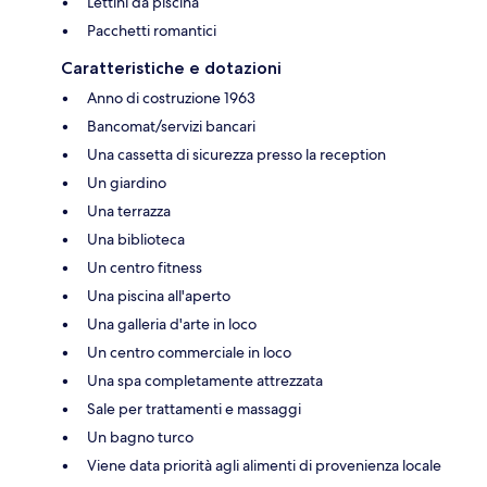
Lettini da piscina
Pacchetti romantici
Caratteristiche e dotazioni
Anno di costruzione 1963
Bancomat/servizi bancari
Una cassetta di sicurezza presso la reception
Un giardino
Una terrazza
Una biblioteca
Un centro fitness
Una piscina all'aperto
Una galleria d'arte in loco
Un centro commerciale in loco
Una spa completamente attrezzata
Sale per trattamenti e massaggi
Un bagno turco
Viene data priorità agli alimenti di provenienza locale