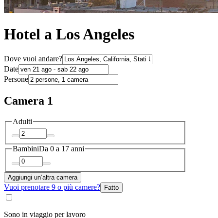
Hotel a Los Angeles
Dove vuoi andare?
Date
Persone
Camera 1
Adulti
Bambini
Da 0 a 17 anni
Aggiungi un’altra camera
Vuoi prenotare 9 o più camere?
Fatto
Sono in viaggio per lavoro