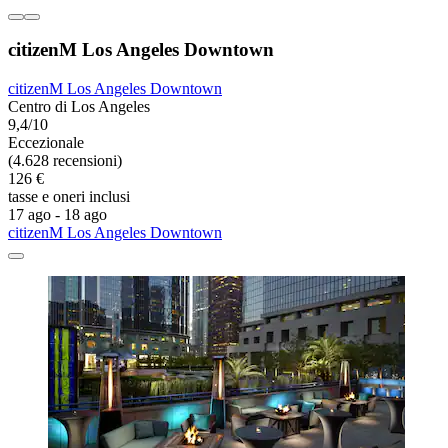
citizenM Los Angeles Downtown
citizenM Los Angeles Downtown
Centro di Los Angeles
9,4/10
Eccezionale
(4.628 recensioni)
126 €
tasse e oneri inclusi
17 ago - 18 ago
citizenM Los Angeles Downtown