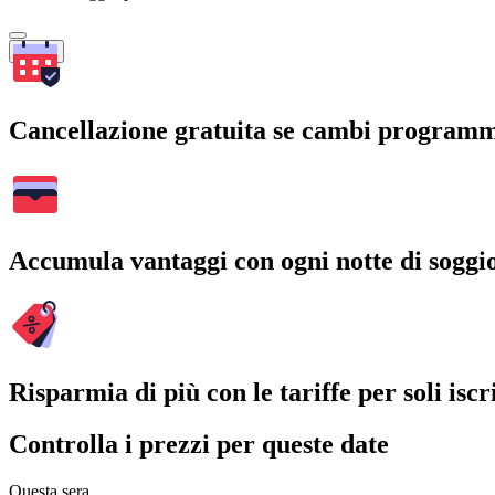
Cerca
Cancellazione gratuita se cambi program
Accumula vantaggi con ogni notte di soggi
Risparmia di più con le tariffe per soli iscri
Controlla i prezzi per queste date
Questa sera