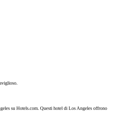
aviglioso.
 Angeles su Hotels.com. Questi hotel di Los Angeles offrono