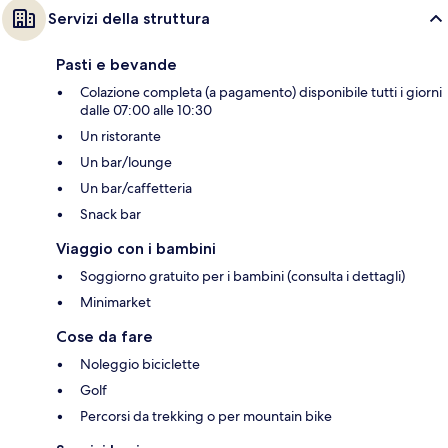
Servizi della struttura
Pasti e bevande
Colazione completa (a pagamento) disponibile tutti i giorni
dalle 07:00 alle 10:30
Un ristorante
Un bar/lounge
Un bar/caffetteria
Snack bar
Viaggio con i bambini
Soggiorno gratuito per i bambini (consulta i dettagli)
Minimarket
Cose da fare
Noleggio biciclette
Golf
Percorsi da trekking o per mountain bike