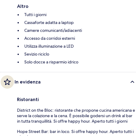
Altro
Tutti i giorni
Cassaforte adatta a laptop
Camere comunicanti/adiacenti
Accesso da corridoi esterni
Utilizza illuminazione a LED
Sevizio riciclo
Solo docce a risparmio idrico
In evidenza
Ristoranti
District on the Bloc: ristorante che propone cucina americana e
serve la colazione e la cena. È possibile godersi un drink al bar
in tutta tranquillità. Si offre happy hour. Aperto tutti i giorni
Hope Street Bar: bar in loco. Si offre happy hour. Aperto tutti i