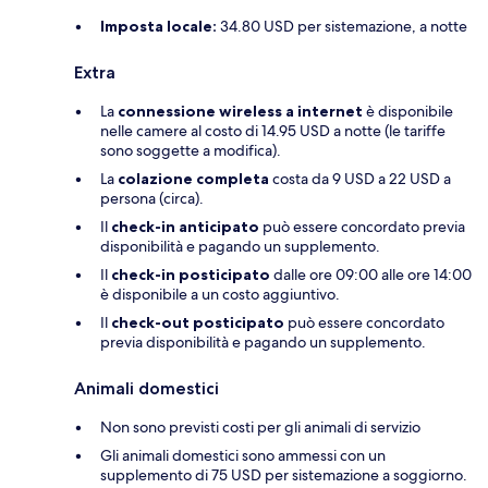
Imposta locale:
34.80 USD per sistemazione, a notte
Extra
La
connessione wireless a internet
è disponibile
nelle camere al costo di 14.95 USD a notte (le tariffe
sono soggette a modifica).
La
colazione completa
costa da 9 USD a 22 USD a
persona (circa).
Il
check-in anticipato
può essere concordato previa
disponibilità e pagando un supplemento.
Il
check-in posticipato
dalle ore 09:00 alle ore 14:00
è disponibile a un costo aggiuntivo.
Il
check-out posticipato
può essere concordato
previa disponibilità e pagando un supplemento.
Animali domestici
Non sono previsti costi per gli animali di servizio
Gli animali domestici sono ammessi con un
supplemento di 75 USD per sistemazione a soggiorno.