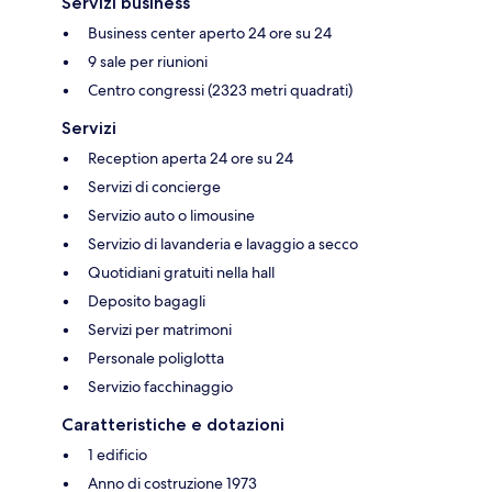
Servizi business
Business center aperto 24 ore su 24
9 sale per riunioni
Centro congressi (2323 metri quadrati)
Servizi
Reception aperta 24 ore su 24
Servizi di concierge
Servizio auto o limousine
Servizio di lavanderia e lavaggio a secco
Quotidiani gratuiti nella hall
Deposito bagagli
Servizi per matrimoni
Personale poliglotta
Servizio facchinaggio
Caratteristiche e dotazioni
1 edificio
Anno di costruzione 1973