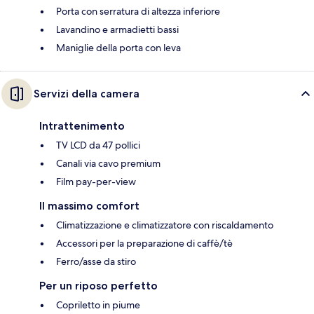
Porta con serratura di altezza inferiore
Lavandino e armadietti bassi
Maniglie della porta con leva
Servizi della camera
Intrattenimento
TV LCD da 47 pollici
Canali via cavo premium
Film pay-per-view
Il massimo comfort
Climatizzazione e climatizzatore con riscaldamento
Accessori per la preparazione di caffè/tè
Ferro/asse da stiro
Per un riposo perfetto
Copriletto in piume