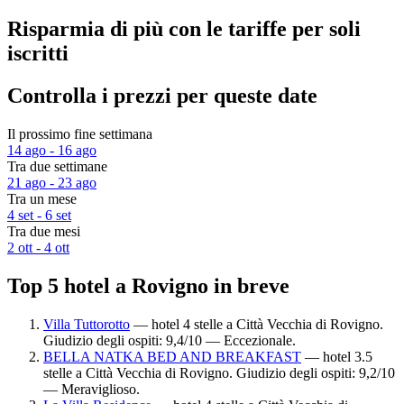
Risparmia di più con le tariffe per soli
iscritti
Controlla i prezzi per queste date
Il prossimo fine settimana
14 ago - 16 ago
Tra due settimane
21 ago - 23 ago
Tra un mese
4 set - 6 set
Tra due mesi
2 ott - 4 ott
Top 5 hotel a Rovigno in breve
Villa Tuttorotto
— hotel 4 stelle a Città Vecchia di Rovigno.
Giudizio degli ospiti: 9,4/10 — Eccezionale.
BELLA NATKA BED AND BREAKFAST
— hotel 3.5
stelle a Città Vecchia di Rovigno. Giudizio degli ospiti: 9,2/10
— Meraviglioso.