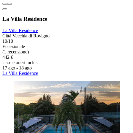
La Villa Residence
La Villa Residence
Città Vecchia di Rovigno
10/10
Eccezionale
(1 recensione)
442 €
tasse e oneri inclusi
17 ago - 18 ago
La Villa Residence