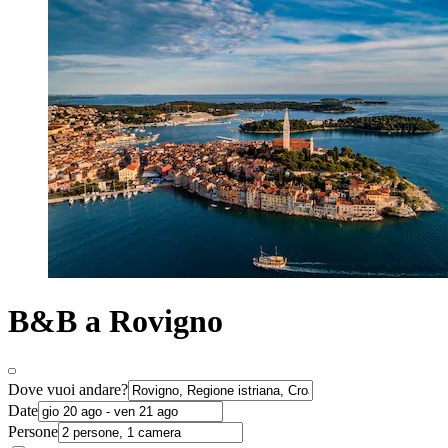
B&B a Rovigno
Dove vuoi andare?
Date
Persone