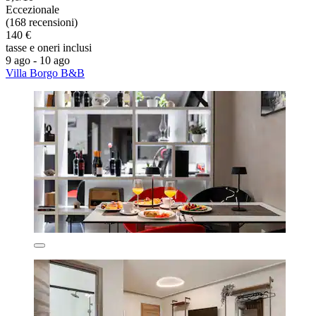
Eccezionale
(168 recensioni)
140 €
tasse e oneri inclusi
9 ago - 10 ago
Villa Borgo B&B