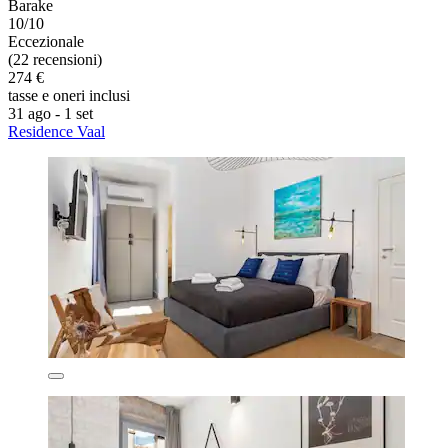
Barake
10/10
Eccezionale
(22 recensioni)
274 €
tasse e oneri inclusi
31 ago - 1 set
Residence Vaal