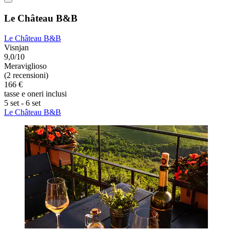
Le Château B&B
Le Château B&B
Visnjan
9,0/10
Meraviglioso
(2 recensioni)
166 €
tasse e oneri inclusi
5 set - 6 set
Le Château B&B