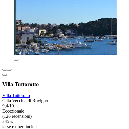
Villa Tuttorotto
Villa Tuttorotto
Città Vecchia di Rovigno
9,4/10
Eccezionale
(126 recensioni)
245 €
tasse e oneri inclusi