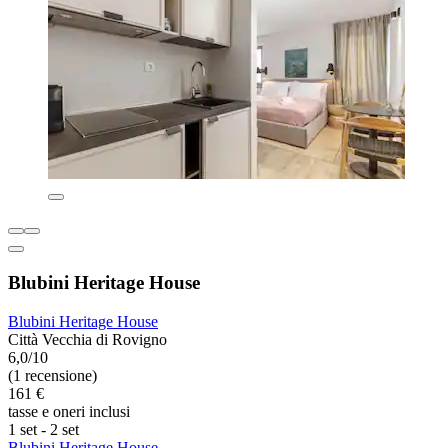
Blubini Heritage House
Blubini Heritage House
Città Vecchia di Rovigno
6,0/10
(1 recensione)
161 €
tasse e oneri inclusi
1 set - 2 set
Blubini Heritage House