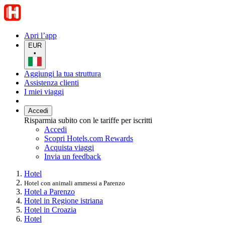
Apri l’app
EUR
•
Aggiungi la tua struttura
Assistenza clienti
I miei viaggi
Accedi
Risparmia subito con le tariffe per iscritti
Accedi
Scopri Hotels.com Rewards
Acquista viaggi
Invia un feedback
Hotel
Hotel con animali ammessi a Parenzo
Hotel a Parenzo
Hotel in Regione istriana
Hotel in Croazia
Hotel