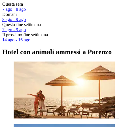
Questa sera
7 ago - 8 ago
Domani
8 ago - 9 ago
Questo fine settimana
7 ago - 9 ago
Il prossimo fine settimana
14 ago - 16 ago
Hotel con animali ammessi a Parenzo