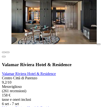
Valamar Riviera Hotel & Residence
Valamar Riviera Hotel & Residence
Centro Città di Parenzo
9,2/10
Meraviglioso
(261 recensioni)
158 €
tasse e oneri inclusi
6 set - 7 set