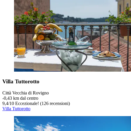
Villa Tuttorotto
Città Vecchia di Rovigno
‐
0,43 km dal centro
9,4
/
10
Eccezionale! (126 recensioni)
Villa Tuttorotto