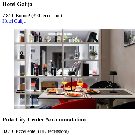
Hotel Galija
7,8
/
10
Buono! (390 recensioni)
Hotel Galija
Pula City Center Accommodation
8,6
/
10
Eccellente! (187 recensioni)