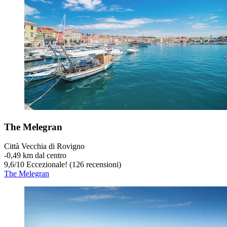
The Melegran
Città Vecchia di Rovigno
‐
0,49 km dal centro
9,6
/
10
Eccezionale! (126 recensioni)
The Melegran