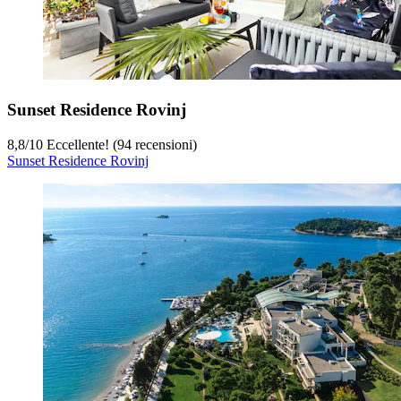
Sunset Residence Rovinj
8,8
/
10
Eccellente! (94 recensioni)
Sunset Residence Rovinj