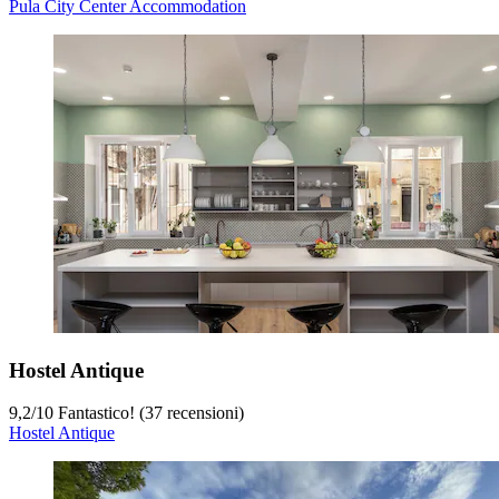
Pula City Center Accommodation
Hostel Antique
9,2
/
10
Fantastico! (37 recensioni)
Hostel Antique