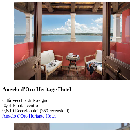
Angelo d'Oro Heritage Hotel
Città Vecchia di Rovigno
‐
0,61 km dal centro
9,6
/
10
Eccezionale! (359 recensioni)
Angelo d'Oro Heritage Hotel