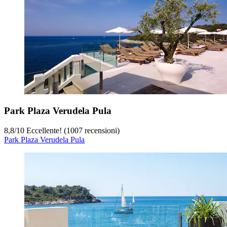
Park Plaza Verudela Pula
8,8
/
10
Eccellente! (1007 recensioni)
Park Plaza Verudela Pula