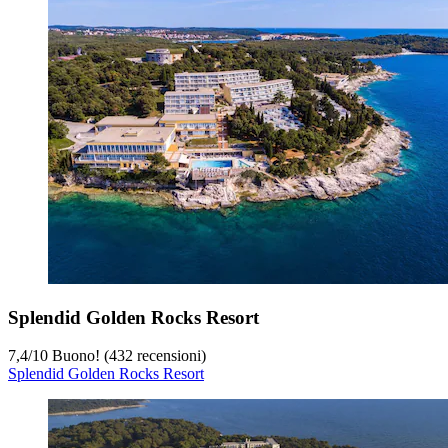
Splendid Golden Rocks Resort
7,4
/
10
Buono! (432 recensioni)
Splendid Golden Rocks Resort