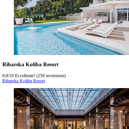
Ribarska Koliba Resort
8,8
/
10
Eccellente! (259 recensioni)
Ribarska Koliba Resort