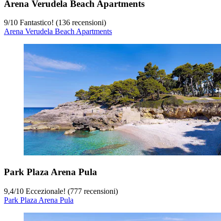
Arena Verudela Beach Apartments
9
/
10
Fantastico! (136 recensioni)
Arena Verudela Beach Apartments
Park Plaza Arena Pula
9,4
/
10
Eccezionale! (777 recensioni)
Park Plaza Arena Pula