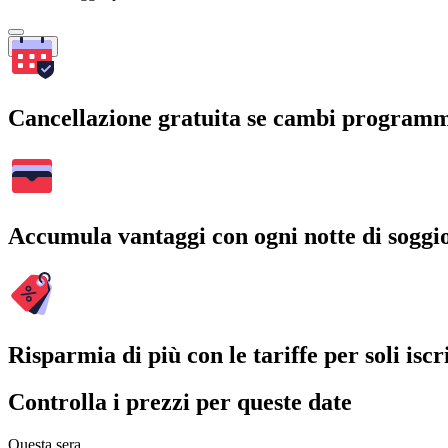
Cerca
Cancellazione gratuita se cambi program
Accumula vantaggi con ogni notte di soggi
Risparmia di più con le tariffe per soli iscri
Controlla i prezzi per queste date
Questa sera