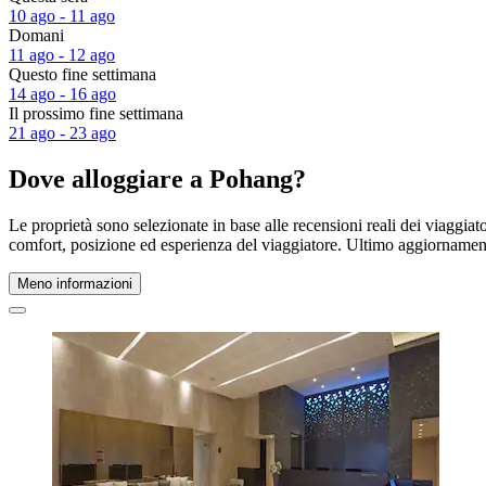
10 ago - 11 ago
Domani
11 ago - 12 ago
Questo fine settimana
14 ago - 16 ago
Il prossimo fine settimana
21 ago - 23 ago
Dove alloggiare a Pohang?
Le proprietà sono selezionate in base alle recensioni reali dei viaggia
comfort, posizione ed esperienza del viaggiatore. Ultimo aggiorname
Meno informazioni