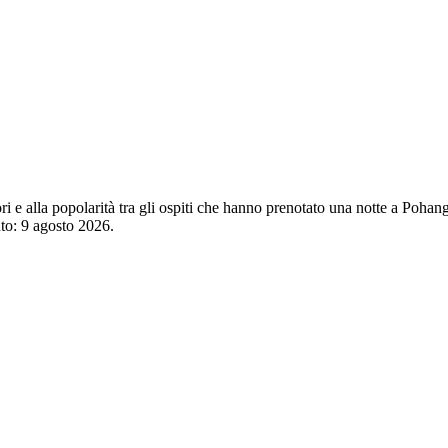
tori e alla popolarità tra gli ospiti che hanno prenotato una notte a Po
nto:
9 agosto 2026
.