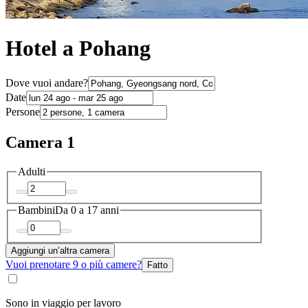
Hotel a Pohang
Dove vuoi andare?
Date
Persone
Camera 1
Adulti
Bambini
Da 0 a 17 anni
Aggiungi un’altra camera
Vuoi prenotare 9 o più camere?
Fatto
Sono in viaggio per lavoro