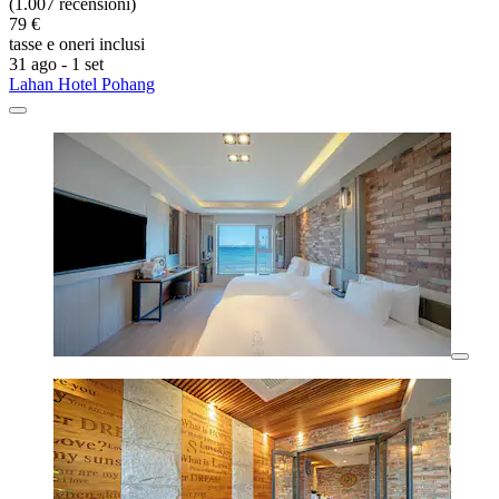
(1.007 recensioni)
79 €
tasse e oneri inclusi
31 ago - 1 set
Lahan Hotel Pohang