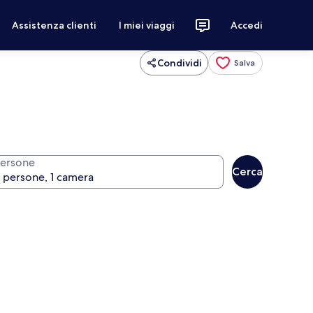
Assistenza clienti
I miei viaggi
Accedi
Condividi
Salva
ersone
Cerca