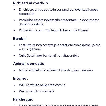
Richiesti al check-in
È richiesto un deposito in contanti per eventuali spese
accessorie
Potrebbe essere necessario presentare un documento
d’identità valido
L'età minima per effettuare il check-in è 19 anni
Bambini
La struttura non accetta prenotazioni con ospiti di (o al di
sotto di) 17 anni
Culle (lettini per bambini) non disponibili.
Animali domestici
Non si ammettono animali domestici, né di servizio
Internet
Wi-Fi gratuito nelle aree comuni
Wi-Fi gratuito in camera
Parcheggio
Non è disponibile alcun parcheggio presso la struttura