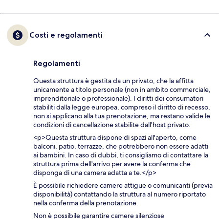
Costi e regolamenti
Regolamenti
Questa struttura è gestita da un privato, che la affitta
unicamente a titolo personale (non in ambito commerciale,
imprenditoriale o professionale). I diritti dei consumatori
stabiliti dalla legge europea, compreso il diritto di recesso,
non si applicano alla tua prenotazione, ma restano valide le
condizioni di cancellazione stabilite dall'host privato.
<p>Questa struttura dispone di spazi all'aperto, come
balconi, patio, terrazze, che potrebbero non essere adatti
ai bambini. In caso di dubbi, ti consigliamo di contattare la
struttura prima dell'arrivo per avere la conferma che
disponga di una camera adatta a te.</p>
È possibile richiedere camere attigue o comunicanti (previa
disponibilità) contattando la struttura al numero riportato
nella conferma della prenotazione.
Non è possibile garantire camere silenziose