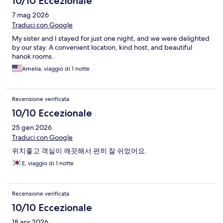
10/10 Eccezionale
7 mag 2026
Traduci con Google
My sister and I stayed for just one night, and we were delighted
by our stay. A convenient location, kind host, and beautiful
hanok rooms.
Amelia, viaggio di 1 notte
Recensione verificata
10/10 Eccezionale
25 gen 2026
Traduci con Google
위치좋고 객실이 깨끗해서 편히 잘 쉬었어요.
E, viaggio di 1 notte
Recensione verificata
10/10 Eccezionale
18 apr 2026