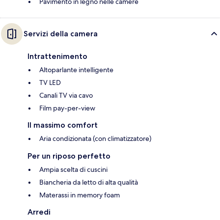
Pavimento in legno nelle camere
Servizi della camera
Intrattenimento
Altoparlante intelligente
TV LED
Canali TV via cavo
Film pay-per-view
Il massimo comfort
Aria condizionata (con climatizzatore)
Per un riposo perfetto
Ampia scelta di cuscini
Biancheria da letto di alta qualità
Materassi in memory foam
Arredi