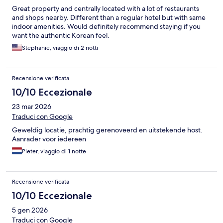
Great property and centrally located with a lot of restaurants
and shops nearby. Different than a regular hotel but with same
indoor amenities. Would definitely recommend staying if you
want the authentic Korean feel.
Stephanie, viaggio di 2 notti
Recensione verificata
10/10 Eccezionale
23 mar 2026
Traduci con Google
Geweldig locatie, prachtig gerenoveerd en uitstekende host.
Aanrader voor iedereen
Pieter, viaggio di 1 notte
Recensione verificata
10/10 Eccezionale
5 gen 2026
Traduci con Google