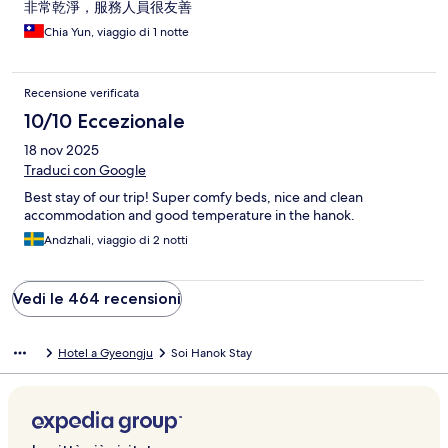
非常乾淨，服務人員很友善
Chia Yun, viaggio di 1 notte
Recensione verificata
10/10 Eccezionale
18 nov 2025
Traduci con Google
Best stay of our trip! Super comfy beds, nice and clean
accommodation and good temperature in the hanok.
Andzhali, viaggio di 2 notti
Vedi le 464 recensioni
Hotel a Gyeongju
Soi Hanok Stay