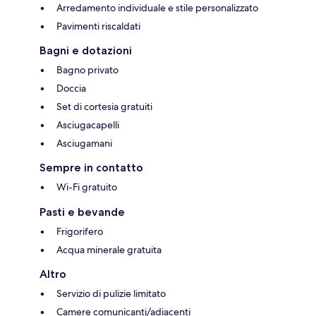
Arredamento individuale e stile personalizzato
Pavimenti riscaldati
Bagni e dotazioni
Bagno privato
Doccia
Set di cortesia gratuiti
Asciugacapelli
Asciugamani
Sempre in contatto
Wi-Fi gratuito
Pasti e bevande
Frigorifero
Acqua minerale gratuita
Altro
Servizio di pulizie limitato
Camere comunicanti/adiacenti