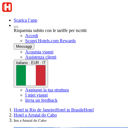
Scarica l’app
Risparmia subito con le tariffe per iscritti
Accedi
Scopri Hotels.com Rewards
Messaggi
Acquista viaggi
Assistenza clienti
italiano · EUR · IT
Aggiungi la tua struttura
I miei viaggi
Invia un feedback
Hotel in Rio de Janeiro
Hotel in Brasile
Hotel
Hotel a Arraial do Cabo
Inn a Arraial do Cabo