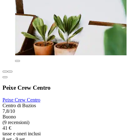
Peixe Crew Centro
Peixe Crew Centro
Centro di Buzios
7,8/10
Buono
(9 recensioni)
41 €
tasse e oneri inclusi
8 set - 9 set