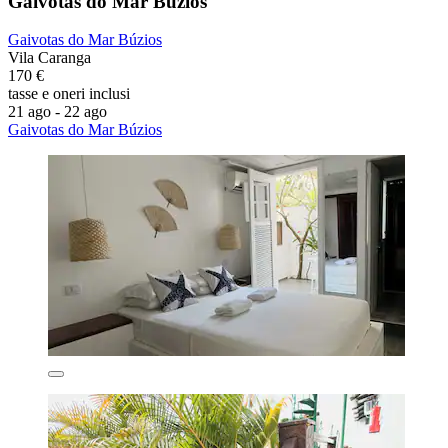
Gaivotas do Mar Búzios
Gaivotas do Mar Búzios
Vila Caranga
170 €
tasse e oneri inclusi
21 ago - 22 ago
Gaivotas do Mar Búzios