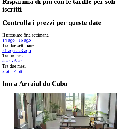
Risparmia di più con le tariffe per soli
iscritti
Controlla i prezzi per queste date
Il prossimo fine settimana
14 ago - 16 ago
Tra due settimane
21 ago - 23 ago
Tra un mese
4 set - 6 set
Tra due mesi
2 ott - 4 ott
Inn a Arraial do Cabo