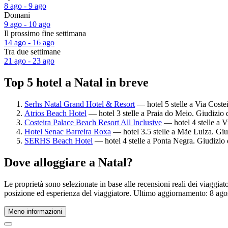
8 ago - 9 ago
Domani
9 ago - 10 ago
Il prossimo fine settimana
14 ago - 16 ago
Tra due settimane
21 ago - 23 ago
Top 5 hotel a Natal in breve
Serhs Natal Grand Hotel & Resort
— hotel 5 stelle a Via Costei
Atrios Beach Hotel
— hotel 3 stelle a Praia do Meio. Giudizio d
Costeira Palace Beach Resort All Inclusive
— hotel 4 stelle a V
Hotel Senac Barreira Roxa
— hotel 3.5 stelle a Mãe Luiza. Giu
SERHS Beach Hotel
— hotel 4 stelle a Ponta Negra. Giudizio 
Dove alloggiare a Natal?
Le proprietà sono selezionate in base alle recensioni reali dei viaggia
posizione ed esperienza del viaggiatore. Ultimo aggiornamento:
8 ago
Meno informazioni