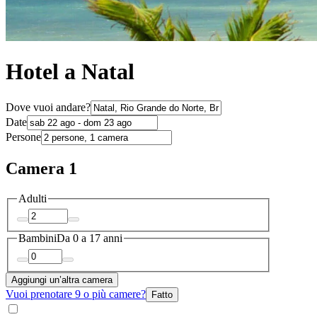
Hotel a Natal
Dove vuoi andare?
Date
Persone
Camera 1
Adulti
Bambini
Da 0 a 17 anni
Aggiungi un’altra camera
Vuoi prenotare 9 o più camere?
Fatto