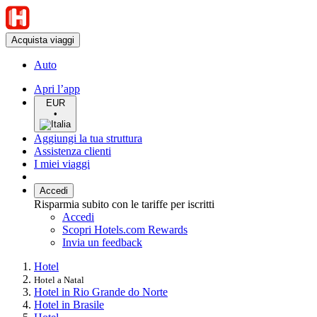
Acquista viaggi
Auto
Apri l’app
EUR
•
Aggiungi la tua struttura
Assistenza clienti
I miei viaggi
Accedi
Risparmia subito con le tariffe per iscritti
Accedi
Scopri Hotels.com Rewards
Invia un feedback
Hotel
Hotel a Natal
Hotel in Rio Grande do Norte
Hotel in Brasile