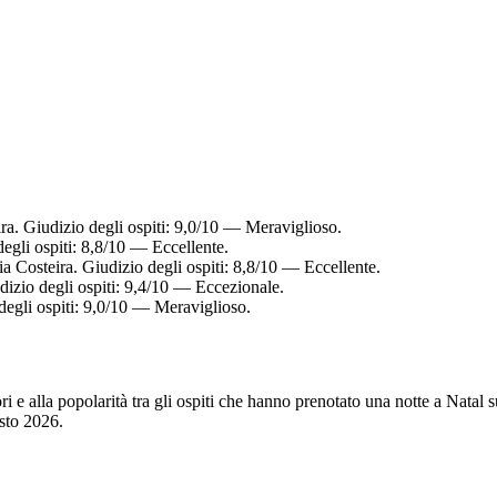
ra. Giudizio degli ospiti: 9,0/10 — Meraviglioso.
egli ospiti: 8,8/10 — Eccellente.
ia Costeira. Giudizio degli ospiti: 8,8/10 — Eccellente.
dizio degli ospiti: 9,4/10 — Eccezionale.
degli ospiti: 9,0/10 — Meraviglioso.
tori e alla popolarità tra gli ospiti che hanno prenotato una notte a Nata
sto 2026
.