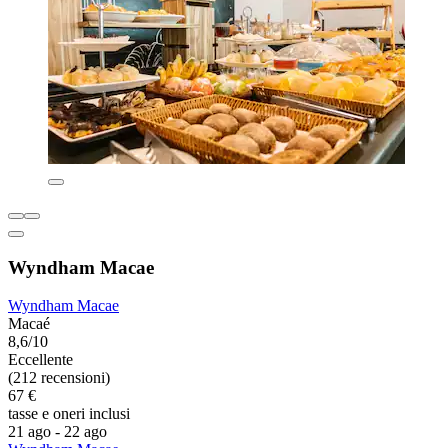
Wyndham Macae
Wyndham Macae
Macaé
8,6/10
Eccellente
(212 recensioni)
67 €
tasse e oneri inclusi
21 ago - 22 ago