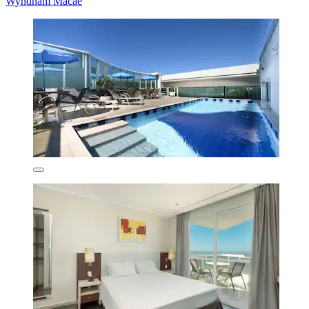
Wyndham Macae