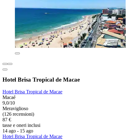
Hotel Brisa Tropical de Macae
Hotel Brisa Tropical de Macae
Macaé
9,0/10
Meraviglioso
(126 recensioni)
87 €
tasse e oneri inclusi
14 ago - 15 ago
Hotel Brisa Tropical de Macae