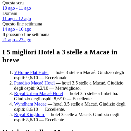
Questa sera
10 ago - 11 ago
Domani
11 ago - 12 ago
Questo fine settimana
14 ago - 16 ago
Il prossimo fine settimana
21 ago - 23 ago
I 5 migliori Hotel a 3 stelle a Macaé in
breve
VHome Flat Hotel
— hotel 3 stelle a Macaé. Giudizio degli
ospiti: 9,6/10 — Eccezionale.
Paradiso Macaé Hotel
— hotel 3.5 stelle a Macaé. Giudizio
degli ospiti: 9,2/10 — Meraviglioso.
Royal Urban Macaé Hotel
— hotel 3.5 stelle a Imbetiba.
Giudizio degli ospiti: 8,6/10 — Eccellente.
Wyndham Macae
— hotel 3.5 stelle a Macaé. Giudizio degli
ospiti: 8,6/10 — Eccellente.
Royal Kingdom
— hotel 3 stelle a Macaé. Giudizio degli
ospiti: 8,6/10 — Eccellente.