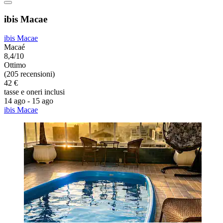
ibis Macae
ibis Macae
Macaé
8,4/10
Ottimo
(205 recensioni)
42 €
tasse e oneri inclusi
14 ago - 15 ago
ibis Macae