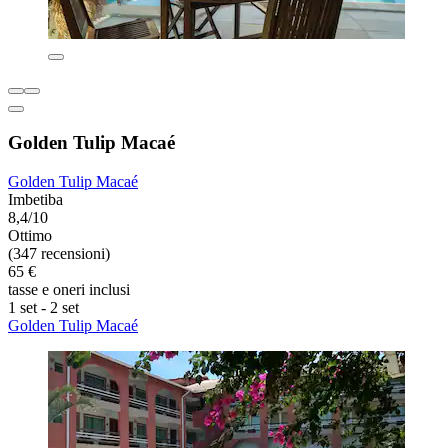
Golden Tulip Macaé
Golden Tulip Macaé
Imbetiba
8,4/10
Ottimo
(347 recensioni)
65 €
tasse e oneri inclusi
1 set - 2 set
Golden Tulip Macaé