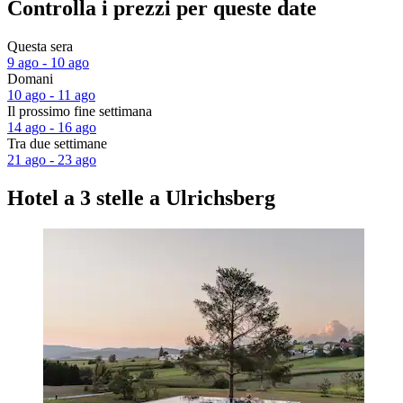
Controlla i prezzi per queste date
Questa sera
9 ago - 10 ago
Domani
10 ago - 11 ago
Il prossimo fine settimana
14 ago - 16 ago
Tra due settimane
21 ago - 23 ago
Hotel a 3 stelle a Ulrichsberg