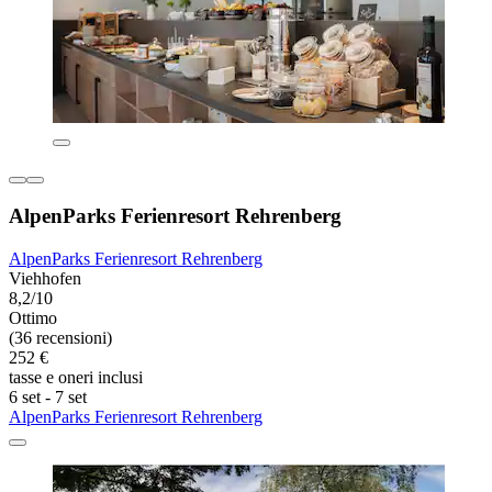
AlpenParks Ferienresort Rehrenberg
AlpenParks Ferienresort Rehrenberg
Viehhofen
8,2/10
Ottimo
(36 recensioni)
252 €
tasse e oneri inclusi
6 set - 7 set
AlpenParks Ferienresort Rehrenberg