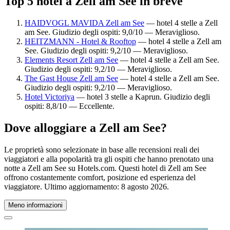
Top 5 hotel a Zell am See in breve
HAIDVOGL MAVIDA Zell am See
— hotel 4 stelle a Zell
am See. Giudizio degli ospiti: 9,0/10 — Meraviglioso.
HEITZMANN - Hotel & Rooftop
— hotel 4 stelle a Zell am
See. Giudizio degli ospiti: 9,2/10 — Meraviglioso.
Elements Resort Zell am See
— hotel 4 stelle a Zell am See.
Giudizio degli ospiti: 9,2/10 — Meraviglioso.
The Gast House Zell am See
— hotel 4 stelle a Zell am See.
Giudizio degli ospiti: 9,2/10 — Meraviglioso.
Hotel Victoriya
— hotel 3 stelle a Kaprun. Giudizio degli
ospiti: 8,8/10 — Eccellente.
Dove alloggiare a Zell am See?
Le proprietà sono selezionate in base alle recensioni reali dei
viaggiatori e alla popolarità tra gli ospiti che hanno prenotato una
notte a Zell am See su Hotels.com. Questi hotel di Zell am See
offrono costantemente comfort, posizione ed esperienza del
viaggiatore. Ultimo aggiornamento:
8 agosto 2026
.
Meno informazioni