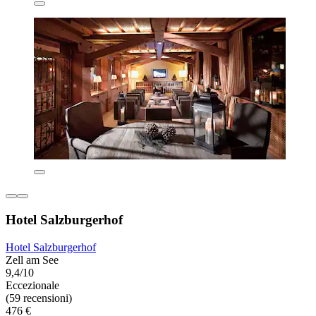
Hotel Salzburgerhof
Hotel Salzburgerhof
Zell am See
9,4/10
Eccezionale
(59 recensioni)
476 €