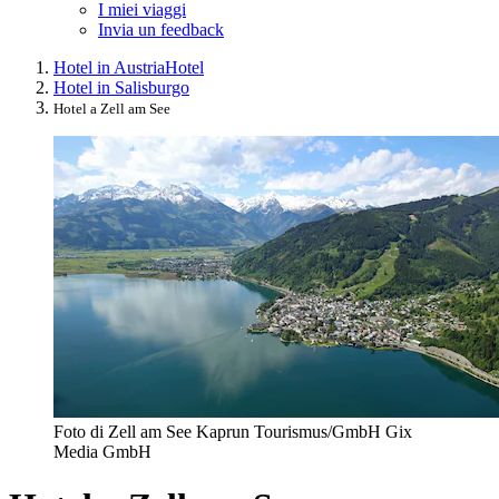
I miei viaggi
Invia un feedback
Hotel in Austria
Hotel
Hotel in Salisburgo
Hotel a Zell am See
Foto di Zell am See Kaprun Tourismus/GmbH Gix
Media GmbH