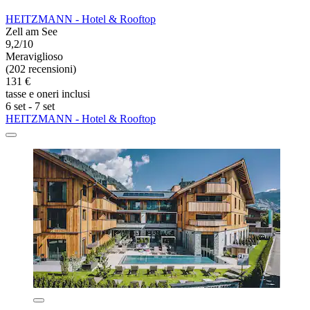
HEITZMANN - Hotel & Rooftop
Zell am See
9,2/10
Meraviglioso
(202 recensioni)
131 €
tasse e oneri inclusi
6 set - 7 set
HEITZMANN - Hotel & Rooftop