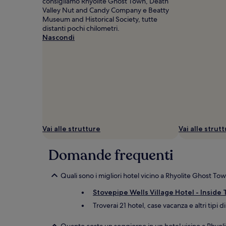
consigliamo Rhyolite Ghost Town, Death
Valley Nut and Candy Company e Beatty
Museum and Historical Society, tutte
distanti pochi chilometri.
Nascondi
Vai alle strutture
Vai alle strut
Domande frequenti
Quali sono i migliori hotel vicino a Rhyolite Ghost To
Stovepipe Wells Village Hotel - Inside 
Troverai 21 hotel, case vacanza e altri tipi d