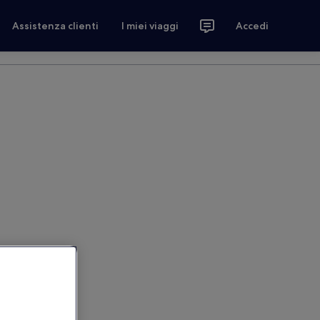
Assistenza clienti
I miei viaggi
Accedi