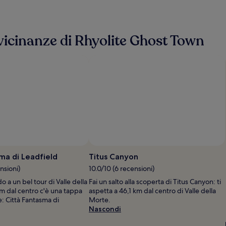
e vicinanze di Rhyolite Ghost Town
ma di Leadfield
Titus Canyon
nsioni)
10.0/10 (6 recensioni)
o a un bel tour di Valle della
Fai un salto alla scoperta di Titus Canyon: ti
km dal centro c'è una tappa
aspetta a 46,1 km dal centro di Valle della
: Città Fantasma di
Morte.
Nascondi