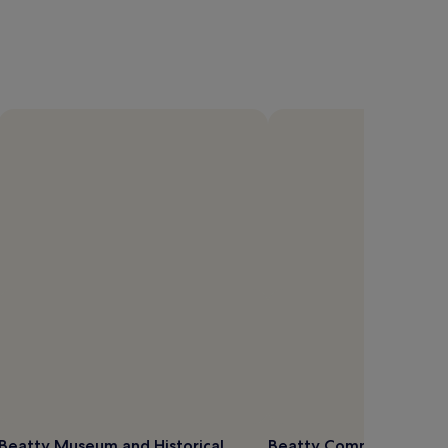
Beatty Museum and Historical
Beatty Community Cen