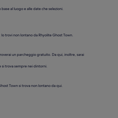
in base al luogo e alle date che selezioni.
: lo trovi non lontano da Rhyolite Ghost Town.
troverai un parcheggio gratuito. Da qui, inoltre, sarai
e si trova sempre nei dintorni.
 Ghost Town si trova non lontano da qui.