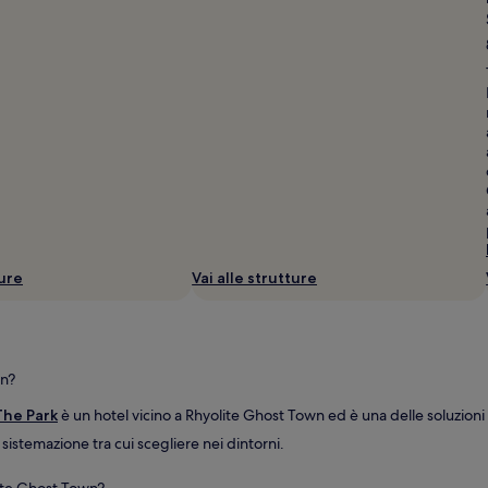
ture
Vai alle strutture
wn?
The Park
è un hotel vicino a Rhyolite Ghost Town ed è una delle soluzioni
i sistemazione tra cui scegliere nei dintorni.