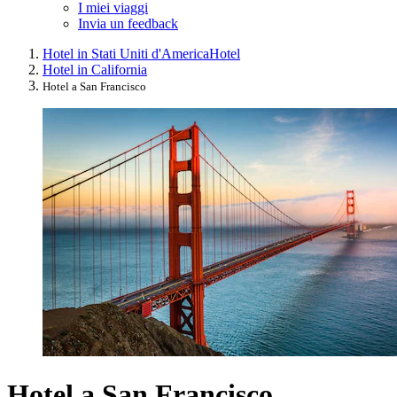
I miei viaggi
Invia un feedback
Hotel in Stati Uniti d'America
Hotel
Hotel in California
Hotel a San Francisco
Hotel a San Francisco