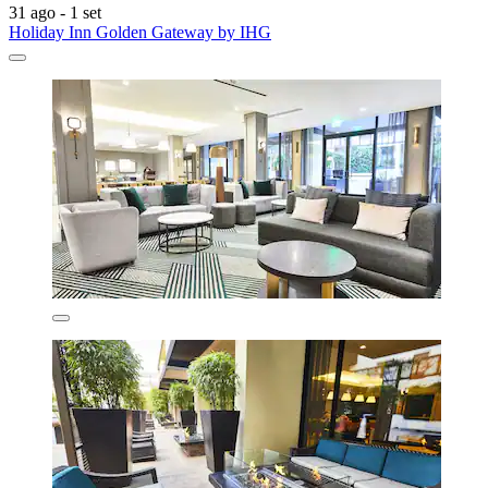
31 ago - 1 set
Holiday Inn Golden Gateway by IHG