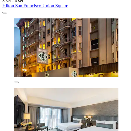
3 set - 4 set
Hilton San Francisco Union Square