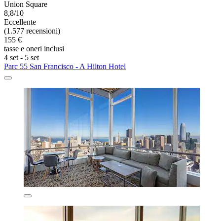
Union Square
8,8/10
Eccellente
(1.577 recensioni)
155 €
tasse e oneri inclusi
4 set - 5 set
Parc 55 San Francisco - A Hilton Hotel