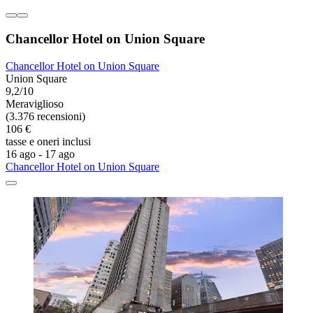
Chancellor Hotel on Union Square
Chancellor Hotel on Union Square
Union Square
9,2/10
Meraviglioso
(3.376 recensioni)
106 €
tasse e oneri inclusi
16 ago - 17 ago
Chancellor Hotel on Union Square