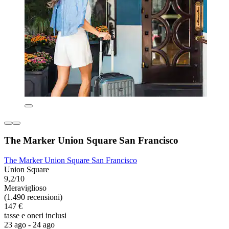
The Marker Union Square San Francisco
The Marker Union Square San Francisco
Union Square
9,2/10
Meraviglioso
(1.490 recensioni)
147 €
tasse e oneri inclusi
23 ago - 24 ago