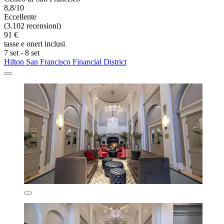
8,8/10
Eccellente
(3.102 recensioni)
91 €
tasse e oneri inclusi
7 set - 8 set
Hilton San Francisco Financial District