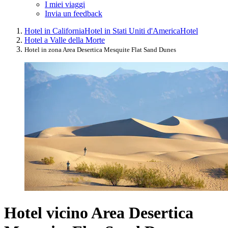
I miei viaggi
Invia un feedback
Hotel in California
Hotel in Stati Uniti d'America
Hotel
Hotel a Valle della Morte
Hotel in zona Area Desertica Mesquite Flat Sand Dunes
Hotel vicino Area Desertica