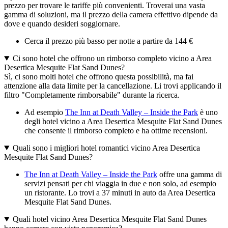
prezzo per trovare le tariffe più convenienti. Troverai una vasta
gamma di soluzioni, ma il prezzo della camera effettivo dipende da
dove e quando desideri soggiornare.
Cerca il prezzo più basso per notte a partire da 144 €
Ci sono hotel che offrono un rimborso completo vicino a Area
Desertica Mesquite Flat Sand Dunes?
Sì, ci sono molti hotel che offrono questa possibilità, ma fai
attenzione alla data limite per la cancellazione. Li trovi applicando il
filtro "Completamente rimborsabile" durante la ricerca.
Ad esempio
The Inn at Death Valley – Inside the Park
è uno
degli hotel vicino a Area Desertica Mesquite Flat Sand Dunes
che consente il rimborso completo e ha ottime recensioni.
Quali sono i migliori hotel romantici vicino Area Desertica
Mesquite Flat Sand Dunes?
The Inn at Death Valley – Inside the Park
offre una gamma di
servizi pensati per chi viaggia in due e non solo, ad esempio
un ristorante. Lo trovi a 37 minuti in auto da Area Desertica
Mesquite Flat Sand Dunes.
Quali hotel vicino Area Desertica Mesquite Flat Sand Dunes