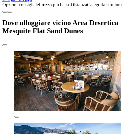
Opzioni consigliate
Prezzo più basso
Distanza
Categoria struttura
Dove alloggiare vicino Area Desertica
Mesquite Flat Sand Dunes