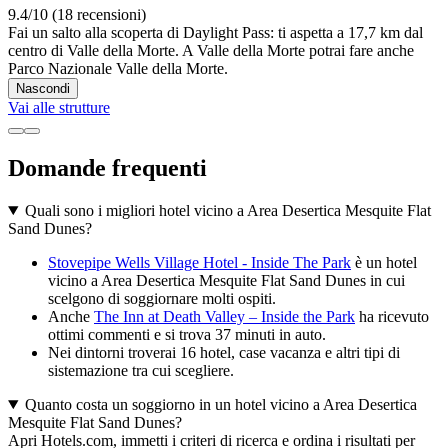
9.4/10 (18 recensioni)
Fai un salto alla scoperta di Daylight Pass: ti aspetta a 17,7 km dal
centro di Valle della Morte. A Valle della Morte potrai fare anche
Parco Nazionale Valle della Morte.
Nascondi
Vai alle strutture
Domande frequenti
Quali sono i migliori hotel vicino a Area Desertica Mesquite Flat
Sand Dunes?
Stovepipe Wells Village Hotel - Inside The Park
è un hotel
vicino a Area Desertica Mesquite Flat Sand Dunes in cui
scelgono di soggiornare molti ospiti.
Anche
The Inn at Death Valley – Inside the Park
ha ricevuto
ottimi commenti e si trova 37 minuti in auto.
Nei dintorni troverai 16 hotel, case vacanza e altri tipi di
sistemazione tra cui scegliere.
Quanto costa un soggiorno in un hotel vicino a Area Desertica
Mesquite Flat Sand Dunes?
Apri Hotels.com, immetti i criteri di ricerca e ordina i risultati per