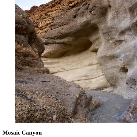
Mosaic Canyon