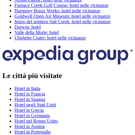
Furnace Creek Golf Course: hotel nelle vicinanze
Harmony Borax Works: hotel nelle vicinanze
Goldwell Open Air Museum: hotel nelle vicinanze
Inizio del sentiero Salt Creek: hotel nelle vicinanze
Darwin: hotel
Valle della Morte: hotel
Ubehebe Crater: hotel nelle vicinanze
Le città più visitate
Hotel in Italia
Hotel in Francia
Hotel in Spagna
Hotel negli Stati Uniti
Hotel in Grecia
Hotel in Germania
Hotel nel Regno Unito
Hotel in Austria
Hotel in Portogallo