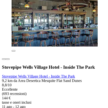
Stovepipe Wells Village Hotel - Inside The Park
Stovepipe Wells Village Hotel - Inside The Park
9,2 km da Area Desertica Mesquite Flat Sand Dunes
8,8/10
Eccellente
(693 recensioni)
144 €
tasse e oneri inclusi
11 ago - 12 ago