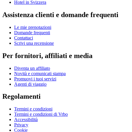
Hotel in Svizzera
Assistenza clienti e domande frequenti
Le mie prenotazioni
Domande frequenti
Contattaci
Scrivi una recensione
Per fornitori, affiliati e media
Diventa un affiliato
Novità e comunicati stampa
Promuovi i tuoi servizi
Agenti di viaggio
Regolamenti
Termini e condizioni
Termini e condizioni di Vrbo
Accessibilità
Privacy
Cookie