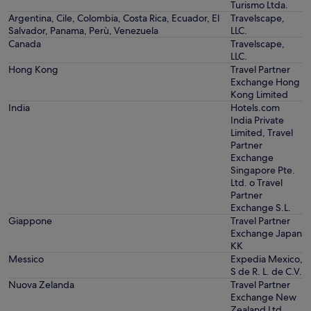
Turismo Ltda.
Argentina, Cile, Colombia, Costa Rica, Ecuador, El
Travelscape,
Salvador, Panama, Perù, Venezuela
LLC.
Canada
Travelscape,
LLC.
Hong Kong
Travel Partner
Exchange Hong
Kong Limited
India
Hotels.com
India Private
Limited, Travel
Partner
Exchange
Singapore Pte.
Ltd. o Travel
Partner
Exchange S.L.
Giappone
Travel Partner
Exchange Japan
KK
Messico
Expedia Mexico,
S de R. L. de C.V.
Nuova Zelanda
Travel Partner
Exchange New
Zealand Ltd.