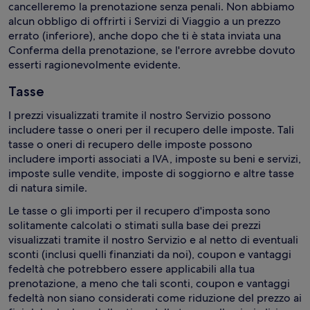
cancelleremo la prenotazione senza penali. Non abbiamo
alcun obbligo di offrirti i Servizi di Viaggio a un prezzo
errato (inferiore), anche dopo che ti è stata inviata una
Conferma della prenotazione, se l'errore avrebbe dovuto
esserti ragionevolmente evidente.
Tasse
I prezzi visualizzati tramite il nostro Servizio possono
includere tasse o oneri per il recupero delle imposte. Tali
tasse o oneri di recupero delle imposte possono
includere importi associati a IVA, imposte su beni e servizi,
imposte sulle vendite, imposte di soggiorno e altre tasse
di natura simile.
Le tasse o gli importi per il recupero d'imposta sono
solitamente calcolati o stimati sulla base dei prezzi
visualizzati tramite il nostro Servizio e al netto di eventuali
sconti (inclusi quelli finanziati da noi), coupon e vantaggi
fedeltà che potrebbero essere applicabili alla tua
prenotazione, a meno che tali sconti, coupon e vantaggi
fedeltà non siano considerati come riduzione del prezzo ai