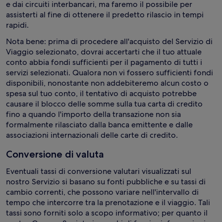
e dai circuiti interbancari, ma faremo il possibile per
assisterti al fine di ottenere il predetto rilascio in tempi
rapidi.
Nota bene: prima di procedere all'acquisto del Servizio di
Viaggio selezionato, dovrai accertarti che il tuo attuale
conto abbia fondi sufficienti per il pagamento di tutti i
servizi selezionati. Qualora non vi fossero sufficienti fondi
disponibili, nonostante non addebiteremo alcun costo o
spesa sul tuo conto, il tentativo di acquisto potrebbe
causare il blocco delle somme sulla tua carta di credito
fino a quando l'importo della transazione non sia
formalmente rilasciato dalla banca emittente e dalle
associazioni internazionali delle carte di credito.
Conversione di valuta
Eventuali tassi di conversione valutari visualizzati sul
nostro Servizio si basano su fonti pubbliche e su tassi di
cambio correnti, che possono variare nell'intervallo di
tempo che intercorre tra la prenotazione e il viaggio. Tali
tassi sono forniti solo a scopo informativo; per quanto il