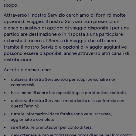
scopo.
Attraverso il nostro Servizio cerchiamo di fornirti molte
opzioni di viaggio. Il nostro Servizio non presenta un
elenco esaustivo di opzioni di viaggio disponibili per una
particolare destinazione o in risposta a una particolare
richiesta di ricerca. I Servizi di Viaggio che offriamo
tramite il nostro Servizio e opzioni di viaggio aggiuntive
possono essere disponibili anche attraverso altri canali di
distribuzione.
Accetti e dichiari che:
utilizzerai il nostro Servizio solo per scopi personali e non
commerciali;
hai almeno 18 anni e hai capacità legale per stipulare contratti;
utilizzerai il nostro Servizio in modo lecito e in conformità con
questi Termini;
tutte le informazioni da te fornite sono vere, accurate,
aggiornate e complete;
se effettui le prenotazioni per conto di terzi:
devi ottenere la loro autorizzazione prima di agire per loro conto;