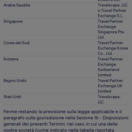
Arabia Saudita
Travelscape, LLC
o Travel Partner
Exchange S.L.
Singapore
Travel Partner
Exchange
Singapore Pte.
Ltd.
Corea del Sud
Travel Partner
Exchange Korea
Co., Ltd.
Svizzera
Travel Partner
Exchange
Switzerland
Limited
Regno Unito
Travel Partner
Exchange UK
Limited
Stati Uniti
Travelscape,
LLC.
Ferme restando la previsione sulla legge applicabile e il
paragrafo sulla giurisdizione nella Sezione 16 - Disposizioni
generali dei presenti Termini, nel caso in cui una delle
nostre società (come indicato nella tabella riportata