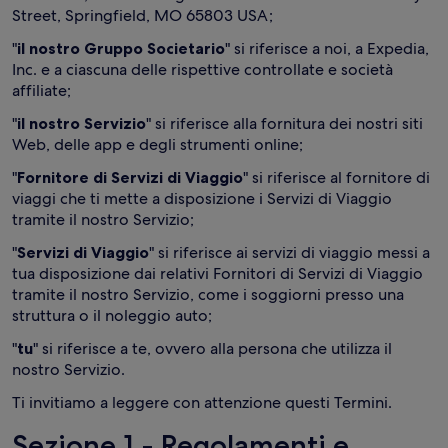
Street, Springfield, MO 65803 USA;
"
il nostro Gruppo Societario
" si riferisce a noi, a Expedia,
Inc. e a ciascuna delle rispettive controllate e società
affiliate;
"
il nostro Servizio
" si riferisce alla fornitura dei nostri siti
Web, delle app e degli strumenti online;
"
Fornitore di Servizi di Viaggio
" si riferisce al fornitore di
viaggi che ti mette a disposizione i Servizi di Viaggio
tramite il nostro Servizio;
"
Servizi di Viaggio
" si riferisce ai servizi di viaggio messi a
tua disposizione dai relativi Fornitori di Servizi di Viaggio
tramite il nostro Servizio, come i soggiorni presso una
struttura o il noleggio auto;
"
tu
" si riferisce a te, ovvero alla persona che utilizza il
nostro Servizio.
Ti invitiamo a leggere con attenzione questi Termini.
Sezione 1 - Regolamenti e