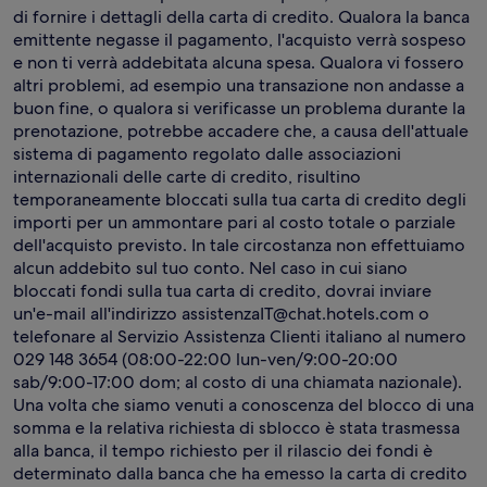
di fornire i dettagli della carta di credito. Qualora la banca
emittente negasse il pagamento, l'acquisto verrà sospeso
e non ti verrà addebitata alcuna spesa. Qualora vi fossero
altri problemi, ad esempio una transazione non andasse a
buon fine, o qualora si verificasse un problema durante la
prenotazione, potrebbe accadere che, a causa dell'attuale
sistema di pagamento regolato dalle associazioni
internazionali delle carte di credito, risultino
temporaneamente bloccati sulla tua carta di credito degli
importi per un ammontare pari al costo totale o parziale
dell'acquisto previsto. In tale circostanza non effettuiamo
alcun addebito sul tuo conto. Nel caso in cui siano
bloccati fondi sulla tua carta di credito, dovrai inviare
un'e-mail all'indirizzo assistenzaIT@chat.hotels.com o
telefonare al Servizio Assistenza Clienti italiano al numero
029 148 3654 (08:00-22:00 lun-ven/9:00-20:00
sab/9:00-17:00 dom; al costo di una chiamata nazionale).
Una volta che siamo venuti a conoscenza del blocco di una
somma e la relativa richiesta di sblocco è stata trasmessa
alla banca, il tempo richiesto per il rilascio dei fondi è
determinato dalla banca che ha emesso la carta di credito