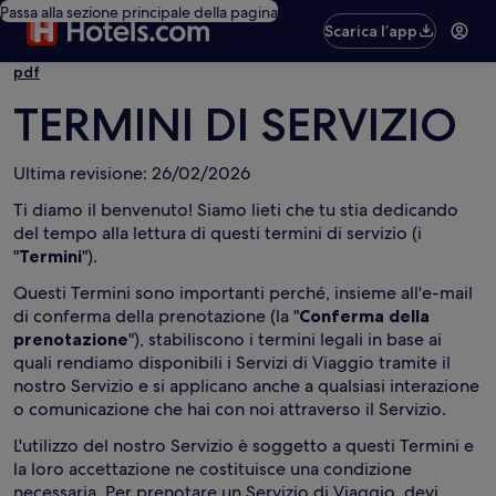
Passa alla sezione principale della pagina
Scarica l’app
pdf
TERMINI DI SERVIZIO
Ultima revisione: 26/02/2026
Ti diamo il benvenuto! Siamo lieti che tu stia dedicando
del tempo alla lettura di questi termini di servizio (i
"
Termini
").
Questi Termini sono importanti perché, insieme all'e-mail
di conferma della prenotazione (la "
Conferma della
prenotazione
"), stabiliscono i termini legali in base ai
quali rendiamo disponibili i Servizi di Viaggio tramite il
nostro Servizio e si applicano anche a qualsiasi interazione
o comunicazione che hai con noi attraverso il Servizio.
L'utilizzo del nostro Servizio è soggetto a questi Termini e
la loro accettazione ne costituisce una condizione
necessaria. Per prenotare un Servizio di Viaggio, devi