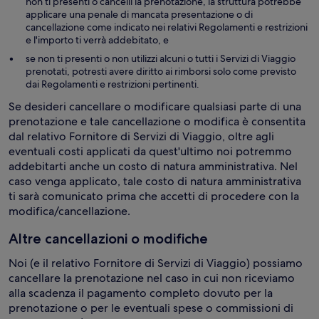
non ti presenti o cancelli la prenotazione, la struttura potrebbe
applicare una penale di mancata presentazione o di
cancellazione come indicato nei relativi Regolamenti e restrizioni
e l'importo ti verrà addebitato, e
se non ti presenti o non utilizzi alcuni o tutti i Servizi di Viaggio
prenotati, potresti avere diritto ai rimborsi solo come previsto
dai Regolamenti e restrizioni pertinenti.
Se desideri cancellare o modificare qualsiasi parte di una
prenotazione e tale cancellazione o modifica è consentita
dal relativo Fornitore di Servizi di Viaggio, oltre agli
eventuali costi applicati da quest'ultimo noi potremmo
addebitarti anche un costo di natura amministrativa. Nel
caso venga applicato, tale costo di natura amministrativa
ti sarà comunicato prima che accetti di procedere con la
modifica/cancellazione.
Altre cancellazioni o modifiche
Noi (e il relativo Fornitore di Servizi di Viaggio) possiamo
cancellare la prenotazione nel caso in cui non riceviamo
alla scadenza il pagamento completo dovuto per la
prenotazione o per le eventuali spese o commissioni di