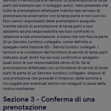
Servizio ti reindirizza a un servizio di prenotazione di terze
parti (ad esempio per il noleggio auto) , tieni presente che
tutte le prenotazioni effettuate tramite tale servizio di
prenotazione avverranno con la terza parte e non con noi.
Non siamo responsabili delle prenotazioni eseguite
tramite servizi di prenotazione di terze parti e non
abbiamo alcuna responsabilità nei tuoi confronti in
relazione a tale prenotazione, a meno che non faccia parte
di un Servizio turistico collegato, come definito e
spiegato nella Sezione 6D - Servizi turistici collegati. I
termini e le condizioni del fornitore di servizi di terze parti
indicano quali diritti hai nei suoi confronti e spiegano
quali sono le sue responsabilità verso di te. Se la
prenotazione effettuata con un fornitore di servizi di terze
parti fa parte di un Servizio turistico collegato, disponi di
una protezione che prevede il rimborso delle somme a
noi pagate per eventuali servizi non eseguiti a causa della
nostra insolvenza.
Sezione 3 - Conferma di una
prenotazione