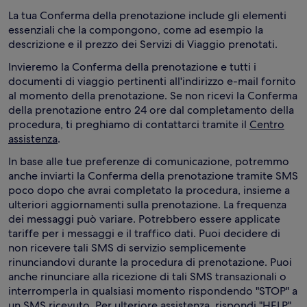
La tua Conferma della prenotazione include gli elementi
essenziali che la compongono, come ad esempio la
descrizione e il prezzo dei Servizi di Viaggio prenotati.
Invieremo la Conferma della prenotazione e tutti i
documenti di viaggio pertinenti all'indirizzo e-mail fornito
al momento della prenotazione. Se non ricevi la Conferma
della prenotazione entro 24 ore dal completamento della
procedura, ti preghiamo di contattarci tramite il
Centro
assistenza
.
In base alle tue preferenze di comunicazione, potremmo
anche inviarti la Conferma della prenotazione tramite SMS
poco dopo che avrai completato la procedura, insieme a
ulteriori aggiornamenti sulla prenotazione. La frequenza
dei messaggi può variare. Potrebbero essere applicate
tariffe per i messaggi e il traffico dati. Puoi decidere di
non ricevere tali SMS di servizio semplicemente
rinunciandovi durante la procedura di prenotazione. Puoi
anche rinunciare alla ricezione di tali SMS transazionali o
interromperla in qualsiasi momento rispondendo "STOP" a
un SMS ricevuto. Per ulteriore assistenza, rispondi "HELP"