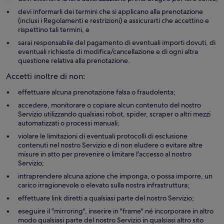
devi informarli dei termini che si applicano alla prenotazione
(inclusi i Regolamenti e restrizioni) e assicurarti che accettino e
rispettino tali termini, e
sarai responsabile del pagamento di eventuali importi dovuti, di
eventuali richieste di modifica/cancellazione e di ogni altra
questione relativa alla prenotazione.
Accetti inoltre di non:
effettuare alcuna prenotazione falsa o fraudolenta;
accedere, monitorare o copiare alcun contenuto del nostro
Servizio utilizzando qualsiasi robot, spider, scraper o altri mezzi
automatizzati o processi manuali;
violare le limitazioni di eventuali protocolli di esclusione
contenuti nel nostro Servizio e di non eludere o evitare altre
misure in atto per prevenire o limitare l'accesso al nostro
Servizio;
intraprendere alcuna azione che imponga, o possa imporre, un
carico irragionevole o elevato sulla nostra infrastruttura;
effettuare link diretti a qualsiasi parte del nostro Servizio;
eseguire il "mirroring", inserire in "frame" né incorporare in altro
modo qualsiasi parte del nostro Servizio in qualsiasi altro sito