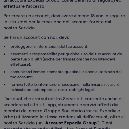
un account Expedia Group, come definito di seguito) ed
effettuare l'accesso.
Per creare un account, devi avere almeno 18 anni e seguire
le istruzioni per la creazione dell'account fornite dal
nostro Servizio.
Se hai un account con noi, devi:
proteggere le informazioni del tuo account;
assumerti la responsabilità per qualsiasi uso del tuo account da
parte tua o di altri (anche per transazioni che non intendevi
effettuare);
comunicarci immediatamente qualsiasi uso non autorizzato del
tuo account;
fornirci tutte le informazioni necessarie, nella misura in cui ci è
richiesto per adempiere ai nostri obblighi legali.
L'account che crei sul nostro Servizio ti consente anche di
accedere ad altri siti, app, strumenti e servizi offerti dai
membri del nostro Gruppo Societario (tra cui Expedia e
Vrbo) utilizzando le stesse credenziali dell'account, oltre al
nostro Servizio (un "
Account Expedia Group
"). Tieni
presente che quando utilizzi il tuo Account Expedia