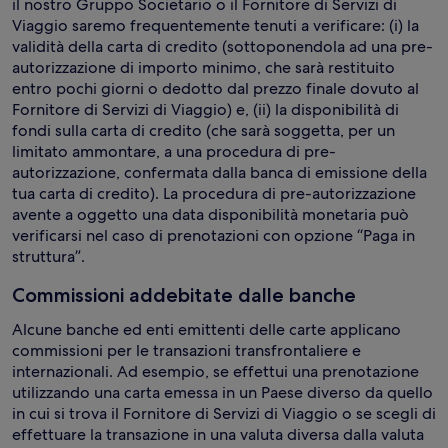
il nostro Gruppo Societario o il Fornitore di Servizi di
Viaggio saremo frequentemente tenuti a verificare: (i) la
validità della carta di credito (sottoponendola ad una pre-
autorizzazione di importo minimo, che sarà restituito
entro pochi giorni o dedotto dal prezzo finale dovuto al
Fornitore di Servizi di Viaggio) e, (ii) la disponibilità di
fondi sulla carta di credito (che sarà soggetta, per un
limitato ammontare, a una procedura di pre-
autorizzazione, confermata dalla banca di emissione della
tua carta di credito). La procedura di pre-autorizzazione
avente a oggetto una data disponibilità monetaria può
verificarsi nel caso di prenotazioni con opzione “Paga in
struttura”.
Commissioni addebitate dalle banche
Alcune banche ed enti emittenti delle carte applicano
commissioni per le transazioni transfrontaliere e
internazionali. Ad esempio, se effettui una prenotazione
utilizzando una carta emessa in un Paese diverso da quello
in cui si trova il Fornitore di Servizi di Viaggio o se scegli di
effettuare la transazione in una valuta diversa dalla valuta