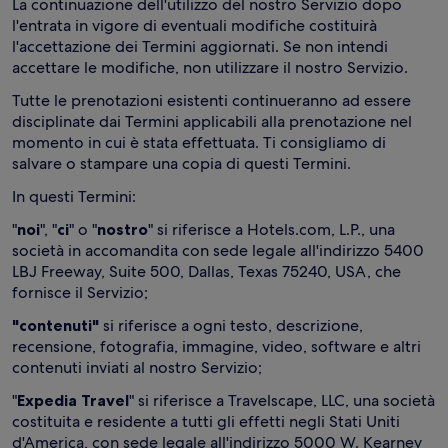
La continuazione dell'utilizzo del nostro Servizio dopo
l'entrata in vigore di eventuali modifiche costituirà
l'accettazione dei Termini aggiornati. Se non intendi
accettare le modifiche, non utilizzare il nostro Servizio.
Tutte le prenotazioni esistenti continueranno ad essere
disciplinate dai Termini applicabili alla prenotazione nel
momento in cui è stata effettuata. Ti consigliamo di
salvare o stampare una copia di questi Termini.
In questi Termini:
"
noi
", "
ci
" o "
nostro
" si riferisce a Hotels.com, L.P., una
società in accomandita con sede legale all'indirizzo 5400
LBJ Freeway, Suite 500, Dallas, Texas 75240, USA, che
fornisce il Servizio;
"contenuti"
si riferisce a ogni testo, descrizione,
recensione, fotografia, immagine, video, software e altri
contenuti inviati al nostro Servizio;
"
Expedia Travel
" si riferisce a Travelscape, LLC, una società
costituita e residente a tutti gli effetti negli Stati Uniti
d'America, con sede legale all'indirizzo 5000 W. Kearney