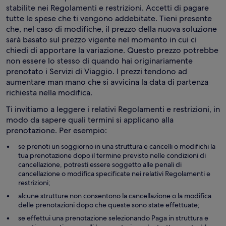
stabilite nei Regolamenti e restrizioni. Accetti di pagare
tutte le spese che ti vengono addebitate. Tieni presente
che, nel caso di modifiche, il prezzo della nuova soluzione
sarà basato sul prezzo vigente nel momento in cui ci
chiedi di apportare la variazione. Questo prezzo potrebbe
non essere lo stesso di quando hai originariamente
prenotato i Servizi di Viaggio. I prezzi tendono ad
aumentare man mano che si avvicina la data di partenza
richiesta nella modifica.
Ti invitiamo a leggere i relativi Regolamenti e restrizioni, in
modo da sapere quali termini si applicano alla
prenotazione. Per esempio:
se prenoti un soggiorno in una struttura e cancelli o modifichi la
tua prenotazione dopo il termine previsto nelle condizioni di
cancellazione, potresti essere soggetto alle penali di
cancellazione o modifica specificate nei relativi Regolamenti e
restrizioni;
alcune strutture non consentono la cancellazione o la modifica
delle prenotazioni dopo che queste sono state effettuate;
se effettui una prenotazione selezionando Paga in struttura e