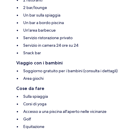
2 bar/lounge
Un bar sulla spiaggia
Un bar a bordo piscina
Un'area barbecue
Servizio ristorazione privato
Servizio in camera 24 ore su 24
Snack bar
Viaggio con i bambini
Soggiorno gratuito per i bambini (consulta i dettagli)
Area giochi
Cose da fare
Sulla spiaggia
Corsi di yoga
Accesso a una piscina all'aperto nelle vicinanze
Golf
Equitazione