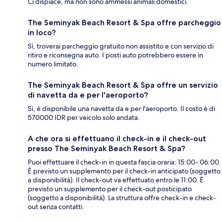
Ci dispiace, ma non sono ammessi animali domestici.
The Seminyak Beach Resort & Spa offre parcheggio
in loco?
Sì, troverai parcheggio gratuito non assistito e con servizio di
ritiro e riconsegna auto. I posti auto potrebbero essere in
numero limitato.
The Seminyak Beach Resort & Spa offre un servizio
di navetta da e per l'aeroporto?
Sì, è disponibile una navetta da e per l'aeroporto. Il costo è di
570000 IDR per veicolo solo andata.
A che ora si effettuano il check-in e il check-out
presso The Seminyak Beach Resort & Spa?
Puoi effettuare il check-in in questa fascia oraria: 15:00- 06:00.
È previsto un supplemento per il check-in anticipato (soggetto
a disponibilità). Il check-out va effettuato entro le 11:00. È
previsto un supplemento per il check-out posticipato
(soggetto a disponibilità). La struttura offre check-in e check-
out senza contatti.