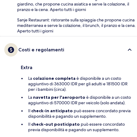
giardino, che propone cucina asiatica e serve la colazione, il
pranzo e la cena. Aperto tutti i giorni
Sanje Restaurant: ristorante sulla spiaggia che propone cucina
mediterranea e serve la colazione, il brunch, il pranzo e la cena.
Aperto tutti i giorni
Costi e regolamenti
Extra
La
colazione completa
è disponibile a un costo
aggiuntivo di 363000 IDR per gli adulti e 181500 IDR
per i bambini (circa).
La
navetta per l'aeroporto
è disponibile a un costo
aggiuntivo di 570000 IDR per veicolo (solo andata).
Il
check-in anticipato
può essere concordato previa
disponibilità e pagando un supplemento.
Il
check-out posticipato
può essere concordato
previa disponibilità e pagando un supplemento.