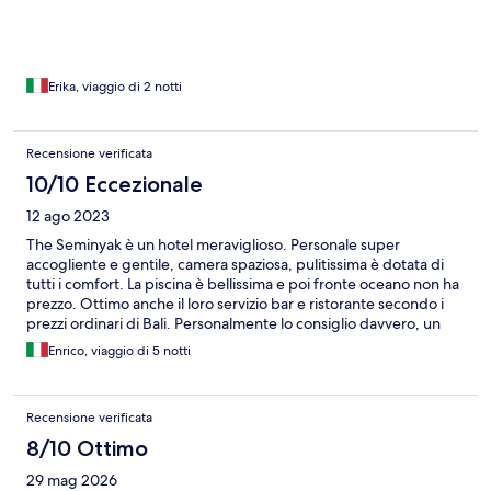
Erika, viaggio di 2 notti
Recensione verificata
10/10 Eccezionale
12 ago 2023
The Seminyak è un hotel meraviglioso. Personale super
accogliente e gentile, camera spaziosa, pulitissima è dotata di
tutti i comfort. La piscina è bellissima e poi fronte oceano non ha
prezzo. Ottimo anche il loro servizio bar e ristorante secondo i
prezzi ordinari di Bali. Personalmente lo consiglio davvero, un
grazie a tutto lo staff.
Enrico, viaggio di 5 notti
Recensione verificata
8/10 Ottimo
29 mag 2026