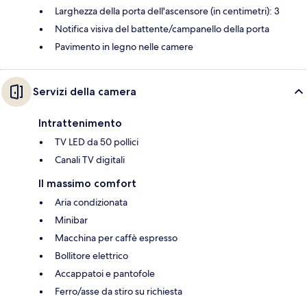
Larghezza della porta dell'ascensore (in centimetri): 3
Notifica visiva del battente/campanello della porta
Pavimento in legno nelle camere
Servizi della camera
Intrattenimento
TV LED da 50 pollici
Canali TV digitali
Il massimo comfort
Aria condizionata
Minibar
Macchina per caffè espresso
Bollitore elettrico
Accappatoi e pantofole
Ferro/asse da stiro su richiesta