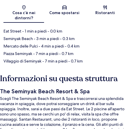
Mappa
Cosa c’è nei
Come spostarsi
Ristoranti
dintorni?
Eat Street
- 1 min a piedi
- 0.0 km
Seminyak Beach
- 3 min a piedi
- 0.3 km
Mercato delle Pulci
- 4 min a piedi
- 0.4 km
Piazza Seminyak
- 7 min a piedi
- 0.7 km
Villaggio di Seminyak
- 7 min a piedi
- 0.7 km
Informazioni su questa struttura
The Seminyak Beach Resort & Spa
Scegli The Seminyak Beach Resort & Spa e trascorrerai una splendida
vacanza in spiaggia, dove potrai sorseggiare un drink al bar sulla
spiaggia. Inoltre, sarai a due passi da Eat Street. Le 2 piscine all'aperto
sono uno spasso, ma se cerchi un po' di relax, visita la spa che offre
massaggi. Santan Restaurant, uno dei 2 ristoranti in loco, propone
cucina asiatica e serve la colazione, il pranzo e la cena. Gli altri punti di