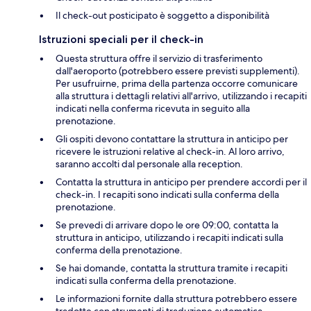
Il check-out posticipato è soggetto a disponibilità
Istruzioni speciali per il check-in
Questa struttura offre il servizio di trasferimento
dall'aeroporto (potrebbero essere previsti supplementi).
Per usufruirne, prima della partenza occorre comunicare
alla struttura i dettagli relativi all'arrivo, utilizzando i recapiti
indicati nella conferma ricevuta in seguito alla
prenotazione.
Gli ospiti devono contattare la struttura in anticipo per
ricevere le istruzioni relative al check-in. Al loro arrivo,
saranno accolti dal personale alla reception.
Contatta la struttura in anticipo per prendere accordi per il
check-in. I recapiti sono indicati sulla conferma della
prenotazione.
Se prevedi di arrivare dopo le ore 09:00, contatta la
struttura in anticipo, utilizzando i recapiti indicati sulla
conferma della prenotazione.
Se hai domande, contatta la struttura tramite i recapiti
indicati sulla conferma della prenotazione.
Le informazioni fornite dalla struttura potrebbero essere
tradotte con strumenti di traduzione automatica.