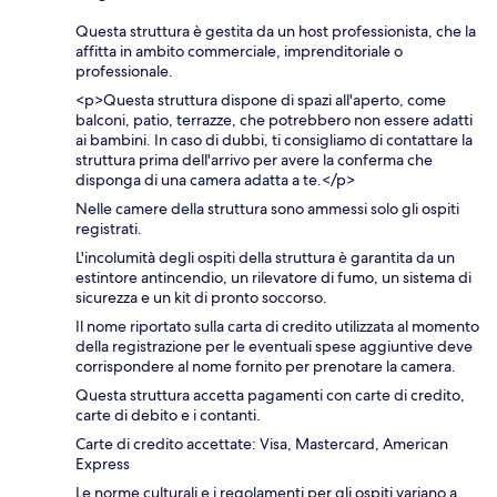
Questa struttura è gestita da un host professionista, che la
affitta in ambito commerciale, imprenditoriale o
professionale.
<p>Questa struttura dispone di spazi all'aperto, come
balconi, patio, terrazze, che potrebbero non essere adatti
ai bambini. In caso di dubbi, ti consigliamo di contattare la
struttura prima dell'arrivo per avere la conferma che
disponga di una camera adatta a te.</p>
Nelle camere della struttura sono ammessi solo gli ospiti
registrati.
L'incolumità degli ospiti della struttura è garantita da un
estintore antincendio, un rilevatore di fumo, un sistema di
sicurezza e un kit di pronto soccorso.
Il nome riportato sulla carta di credito utilizzata al momento
della registrazione per le eventuali spese aggiuntive deve
corrispondere al nome fornito per prenotare la camera.
Questa struttura accetta pagamenti con carte di credito,
carte di debito e i contanti.
Carte di credito accettate: Visa, Mastercard, American
Express
Le norme culturali e i regolamenti per gli ospiti variano a