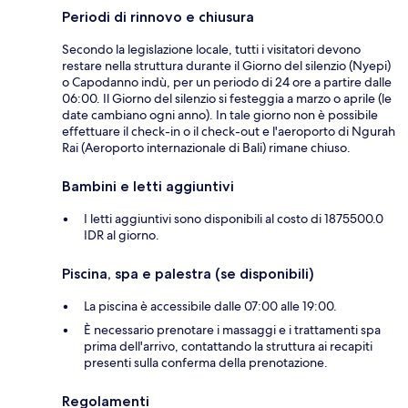
Periodi di rinnovo e chiusura
Secondo la legislazione locale, tutti i visitatori devono
restare nella struttura durante il Giorno del silenzio (Nyepi)
o Capodanno indù, per un periodo di 24 ore a partire dalle
06:00. Il Giorno del silenzio si festeggia a marzo o aprile (le
date cambiano ogni anno). In tale giorno non è possibile
effettuare il check-in o il check-out e l'aeroporto di Ngurah
Rai (Aeroporto internazionale di Bali) rimane chiuso.
Bambini e letti aggiuntivi
I letti aggiuntivi sono disponibili al costo di 1875500.0
IDR al giorno.
Piscina, spa e palestra (se disponibili)
La piscina è accessibile dalle 07:00 alle 19:00.
È necessario prenotare i massaggi e i trattamenti spa
prima dell'arrivo, contattando la struttura ai recapiti
presenti sulla conferma della prenotazione.
Regolamenti