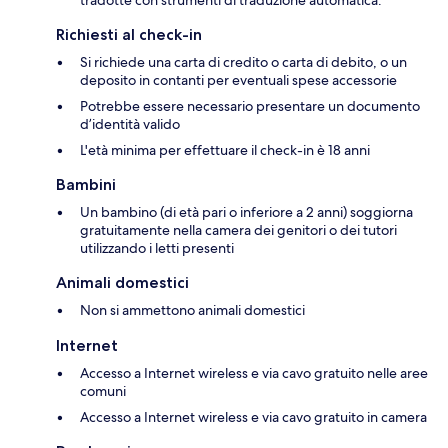
Richiesti al check-in
Si richiede una carta di credito o carta di debito, o un
deposito in contanti per eventuali spese accessorie
Potrebbe essere necessario presentare un documento
d’identità valido
L'età minima per effettuare il check-in è 18 anni
Bambini
Un bambino (di età pari o inferiore a 2 anni) soggiorna
gratuitamente nella camera dei genitori o dei tutori
utilizzando i letti presenti
Animali domestici
Non si ammettono animali domestici
Internet
Accesso a Internet wireless e via cavo gratuito nelle aree
comuni
Accesso a Internet wireless e via cavo gratuito in camera