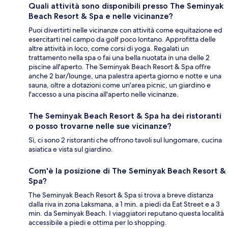
Quali attività sono disponibili presso The Seminyak
Beach Resort & Spa e nelle vicinanze?
Puoi divertirti nelle vicinanze con attività come equitazione ed
esercitarti nel campo da golf poco lontano. Approfitta delle
altre attività in loco, come corsi di yoga. Regalati un
trattamento nella spa o fai una bella nuotata in una delle 2
piscine all'aperto. The Seminyak Beach Resort & Spa offre
anche 2 bar/lounge, una palestra aperta giorno e notte e una
sauna, oltre a dotazioni come un'area picnic, un giardino e
l'accesso a una piscina all'aperto nelle vicinanze.
The Seminyak Beach Resort & Spa ha dei ristoranti
o posso trovarne nelle sue vicinanze?
Sì, ci sono 2 ristoranti che offrono tavoli sul lungomare, cucina
asiatica e vista sul giardino.
Com'è la posizione di The Seminyak Beach Resort &
Spa?
The Seminyak Beach Resort & Spa si trova a breve distanza
dalla riva in zona Laksmana, a 1 min. a piedi da Eat Street e a 3
min. da Seminyak Beach. I viaggiatori reputano questa località
accessibile a piedi e ottima per lo shopping.