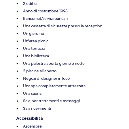
2 edifici
Anno di costruzione 1998
Bancomat/servizi bancari
Una cassetta di sicurezza presso la reception
Un giardino
Un'area picnic
Una terrazza
Una biblioteca
Una palestra aperta giorno e notte
2 piscine all'aperto
Negozi di designer in loco
Una spa completamente attrezzata
Una sauna
Sale per trattamenti e massaggi
Sala ricevimenti
Accessibilità
Ascensore