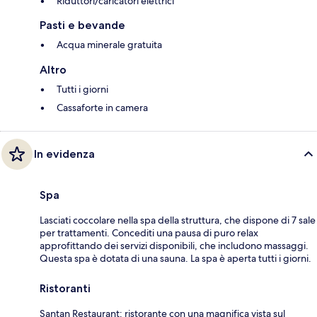
Riduttori/caricatori elettrici
Pasti e bevande
Acqua minerale gratuita
Altro
Tutti i giorni
Cassaforte in camera
In evidenza
Spa
Lasciati coccolare nella spa della struttura, che dispone di 7 sale
per trattamenti. Concediti una pausa di puro relax
approfittando dei servizi disponibili, che includono massaggi.
Questa spa è dotata di una sauna. La spa è aperta tutti i giorni.
Ristoranti
Santan Restaurant: ristorante con una magnifica vista sul