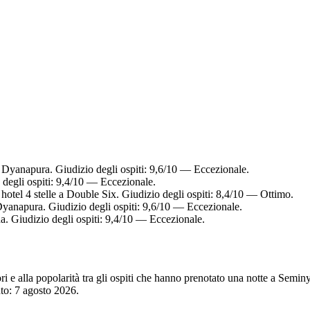
 Dyanapura. Giudizio degli ospiti: 9,6/10 — Eccezionale.
degli ospiti: 9,4/10 — Eccezionale.
otel 4 stelle a Double Six. Giudizio degli ospiti: 8,4/10 — Ottimo.
Dyanapura. Giudizio degli ospiti: 9,6/10 — Eccezionale.
. Giudizio degli ospiti: 9,4/10 — Eccezionale.
atori e alla popolarità tra gli ospiti che hanno prenotato una notte a Se
nto:
7 agosto 2026
.