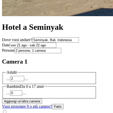
Hotel a Seminyak
Dove vuoi andare?
Date
Persone
Camera 1
Adulti
Bambini
Da 0 a 17 anni
Aggiungi un’altra camera
Vuoi prenotare 9 o più camere?
Fatto