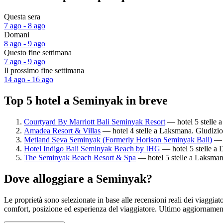
Questa sera
7 ago - 8 ago
Domani
8 ago - 9 ago
Questo fine settimana
7 ago - 9 ago
Il prossimo fine settimana
14 ago - 16 ago
Top 5 hotel a Seminyak in breve
Courtyard By Marriott Bali Seminyak Resort
— hotel 5 stelle a
Amadea Resort & Villas
— hotel 4 stelle a Laksmana. Giudizio 
Metland Seva Seminyak (Formerly Horison Seminyak Bali)
— h
Hotel Indigo Bali Seminyak Beach by IHG
— hotel 5 stelle a 
The Seminyak Beach Resort & Spa
— hotel 5 stelle a Laksmana
Dove alloggiare a Seminyak?
Le proprietà sono selezionate in base alle recensioni reali dei viaggi
comfort, posizione ed esperienza del viaggiatore. Ultimo aggiorname