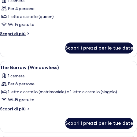
1 camera
le
Per 4 persone
foto
per
1 letto a castello (queen)
The
Wi-Fi gratuito
Accessible
Altri
Scopri di più
Nest
dettagli
for
per
Scopri i prezzi per le tue date
The
4
Accessible
Nest
Apri
Una camera d'albergo compatta con letti
9
for
The Burrow (Windowless)
tutte
4
1 camera
le
Per 6 persone
foto
per
1 letto a castello (matrimoniale) e 1 letto a castello (singolo)
The
Wi-Fi gratuito
Burrow
Altri
Scopri di più
(Windowless)
dettagli
per
Scopri i prezzi per le tue date
The
Burrow
(Windowless)