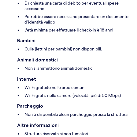
È richiesta una carta di debito per eventuali spese
accessorie
Potrebbe essere necessario presentare un documento
d’identità valido
L'età minima per effettuare il check-in è 18 anni
Bambini
Culle (lettini per bambini) non disponibili.
Animali domestici
Non si ammettono animali domestici
Internet
Wi-Fi gratuito nelle aree comuni
Wi-Fi gratis nelle camere (velocità: più di 50 Mbps)
Parcheggio
Non è disponibile alcun parcheggio presso la struttura
Altre informazioni
Struttura riservata ai non fumatori