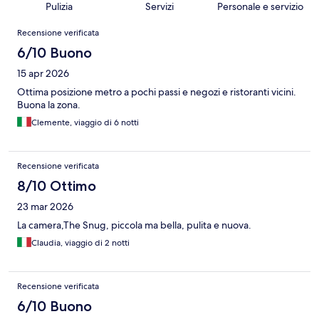
Pulizia
Servizi
Personale e servizio
Recensioni
Recensione verificata
6/10 Buono
15 apr 2026
Ottima posizione metro a pochi passi e negozi e ristoranti vicini.
Buona la zona.
Clemente, viaggio di 6 notti
Recensione verificata
8/10 Ottimo
23 mar 2026
La camera,The Snug, piccola ma bella, pulita e nuova.
Claudia, viaggio di 2 notti
Recensione verificata
6/10 Buono