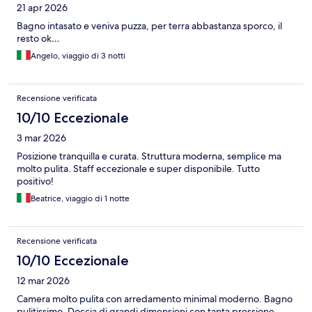
21 apr 2026
Bagno intasato e veniva puzza, per terra abbastanza sporco, il
resto ok…
Angelo, viaggio di 3 notti
Recensione verificata
10/10 Eccezionale
3 mar 2026
Posizione tranquilla e curata. Struttura moderna, semplice ma
molto pulita. Staff eccezionale e super disponibile. Tutto
positivo!
Beatrice, viaggio di 1 notte
Recensione verificata
10/10 Eccezionale
12 mar 2026
Camera molto pulita con arredamento minimal moderno. Bagno
pulitissimo. Doccia di grandi dimensioni con tanta pressione