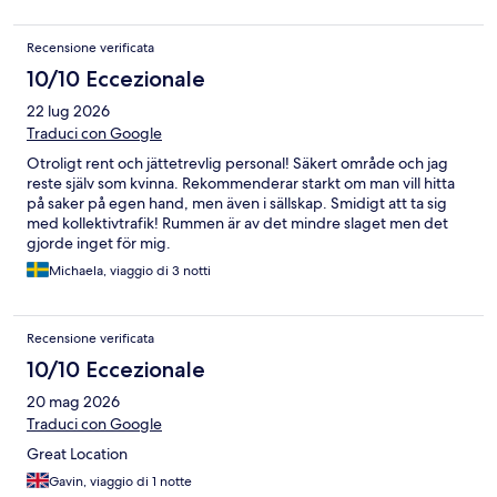
Recensione verificata
10/10 Eccezionale
22 lug 2026
Traduci con Google
Otroligt rent och jättetrevlig personal! Säkert område och jag
reste själv som kvinna. Rekommenderar starkt om man vill hitta
på saker på egen hand, men även i sällskap. Smidigt att ta sig
med kollektivtrafik! Rummen är av det mindre slaget men det
gjorde inget för mig.
Michaela, viaggio di 3 notti
Recensione verificata
10/10 Eccezionale
20 mag 2026
Traduci con Google
Great Location
Gavin, viaggio di 1 notte