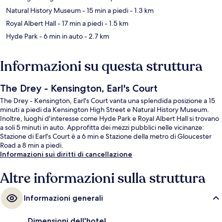
Natural History Museum
- 15 min a piedi
- 1.3 km
Royal Albert Hall
- 17 min a piedi
- 1.5 km
Hyde Park
- 6 min in auto
- 2.7 km
Informazioni su questa struttura
The Drey - Kensington, Earl's Court
The Drey - Kensington, Earl's Court vanta una splendida posizione a 15
minuti a piedi da Kensington High Street e Natural History Museum.
Inoltre, luoghi d'interesse come Hyde Park e Royal Albert Hall si trovano
a soli 5 minuti in auto. Approfitta dei mezzi pubblici nelle vicinanze:
Stazione di Earl's Court è a 6 min e Stazione della metro di Gloucester
Road a 8 min a piedi.
Informazioni sui diritti di cancellazione
Altre informazioni sulla struttura
Informazioni generali
Dimensioni dell'hotel