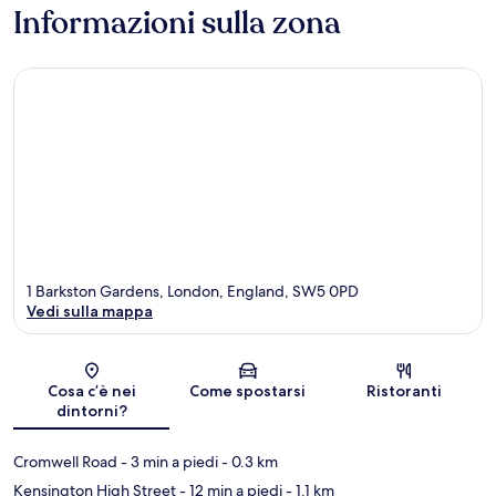
Informazioni sulla zona
1 Barkston Gardens, London, England, SW5 0PD
Vedi sulla mappa
Mappa
Cosa c’è nei
Come spostarsi
Ristoranti
dintorni?
Cromwell Road
- 3 min a piedi
- 0.3 km
Kensington High Street
- 12 min a piedi
- 1.1 km