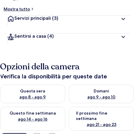
Mostra tutto
Servizi principali
(3)
Sentirsi a casa
(4)
Opzioni della camera
Verifica la disponibilità per queste date
Verifica la disponibilità per questa sera, ago 8 - ago 9
Verifica la disponibilità per d
Questa sera
Domani
ago 8 - ago 9
ago 9 - ago 10
Verifica la disponibilità per questo fine settimana, ago 14 - ag
Verifica la disponibilità per i
Questo fine settimana
Il prossimo fine
settimana
ago 14 - ago 16
ago 21 - ago 23