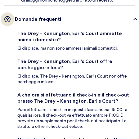
di alloggi non sono soggetti al diritto di recesso.
Domande frequenti
The Drey - Kensington, Earl's Court ammette
animali domestici?
Ci dispiace, ma non sono ammessi animali domestici.
The Drey - Kensington, Earl's Court offre
parcheggio in loco?
Ci dispiace, The Drey - Kensington, Earl's Court non offre
parcheggio in loco.
A che ora si effettuano il check-in e il check-out
presso The Drey - Kensington, Earl's Court?
Puoi effettuare il check-in in questa fascia oraria: 15:00- a
qualsiasi ora. Il check-out va effettuato entro le 11:00. È
previsto un supplemento per il check-out posticipato. La
struttura offre il check-out veloce.