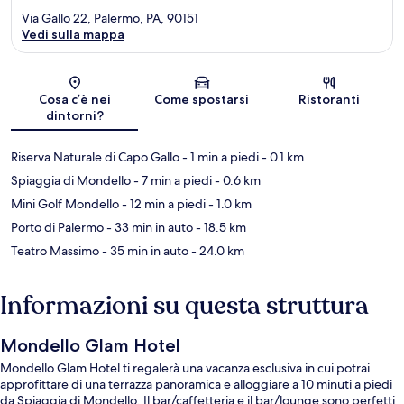
Via Gallo 22, Palermo, PA, 90151
Vedi sulla mappa
Mappa
Cosa c’è nei
Come spostarsi
Ristoranti
dintorni?
Riserva Naturale di Capo Gallo
- 1 min a piedi
- 0.1 km
Spiaggia di Mondello
- 7 min a piedi
- 0.6 km
Mini Golf Mondello
- 12 min a piedi
- 1.0 km
Porto di Palermo
- 33 min in auto
- 18.5 km
Teatro Massimo
- 35 min in auto
- 24.0 km
Informazioni su questa struttura
Mondello Glam Hotel
Mondello Glam Hotel ti regalerà una vacanza esclusiva in cui potrai
approfittare di una terrazza panoramica e alloggiare a 10 minuti a piedi
da Spiaggia di Mondello. Il bar/caffetteria e il bar/lounge sono perfetti