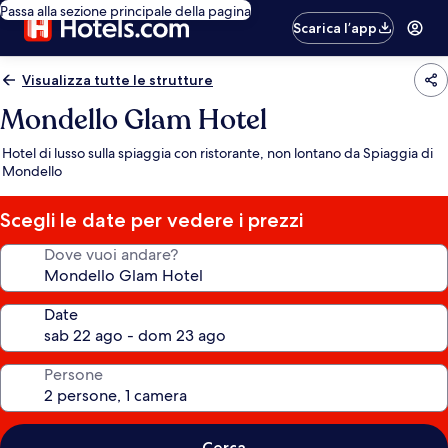
Passa alla sezione principale della pagina
Scarica l’app
Visualizza tutte le strutture
Mondello Glam Hotel
Hotel di lusso sulla spiaggia con ristorante, non lontano da Spiaggia di
Mondello
Scegli le date per vedere i prezzi
Dove vuoi andare?
Date
Persone
Cerca