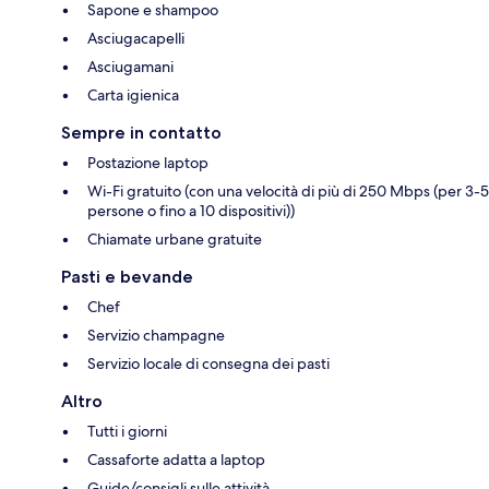
Sapone e shampoo
Asciugacapelli
Asciugamani
Carta igienica
Sempre in contatto
Postazione laptop
Wi-Fi gratuito (con una velocità di più di 250 Mbps (per 3-5
persone o fino a 10 dispositivi))
Chiamate urbane gratuite
Pasti e bevande
Chef
Servizio champagne
Servizio locale di consegna dei pasti
Altro
Tutti i giorni
Cassaforte adatta a laptop
Guide/consigli sulle attività