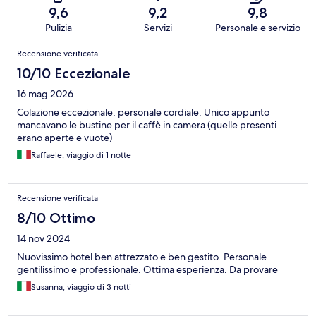
9,6
9,2
9,8
Pulizia
Servizi
Personale e servizio
Recensioni
Recensione verificata
10/10 Eccezionale
16 mag 2026
Colazione eccezionale, personale cordiale. Unico appunto
mancavano le bustine per il caffè in camera (quelle presenti
erano aperte e vuote)
Raffaele, viaggio di 1 notte
Recensione verificata
8/10 Ottimo
14 nov 2024
Nuovissimo hotel ben attrezzato e ben gestito. Personale
gentilissimo e professionale. Ottima esperienza. Da provare
Susanna, viaggio di 3 notti