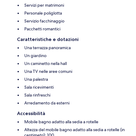
Servizi per matrimoni
Personale poliglotta
Servizio facchinaggio
Pacchetti romantici
Caratteristiche e dotazioni
Una terrazza panoramica
Un giardino
Un caminetto nella hall
Una TV nelle aree comuni
Una palestra
Sala ricevimenti
Sala rinfreschi
Arredamento da esterni
Accessibilità
Mobile bagno adatto alla sedia a rotelle
Altezza del mobile bagno adatto alla sedia a rotelle (in
centimetri): 100