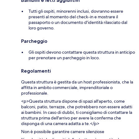
Bambini e letti aggiuntivi
Tutti gli ospiti, minorenni inclusi, dovranno essere
presenti al momento del check-in e mostrare il
passaporto o un documento d'identità rilasciato dal
loro governo.
Parcheggio
Gli ospiti devono contattare questa struttura in anticipo
per prenotare un parcheggio in loco.
Regolamenti
Questa struttura è gestita da un host professionista, che la
affitta in ambito commerciale, imprenditoriale o
professionale.
<p>Questa struttura dispone di spazi all'aperto, come
balconi, patio, terrazze, che potrebbero non essere adatti
ai bambini. In caso di dubbi, ti consigliamo di contattare la
struttura prima dell'arrivo per avere la conferma che
disponga di una camera adatta a te.</p>
Non è possibile garantire camere silenziose