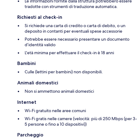
Le informazioni fornite dalla struttura potrebbero essere
tradotte con strumenti di traduzione automatica.
Richiesti al check-in
Si richiede una carta di credito o carta di debito, o un
deposito in contanti per eventuali spese accessorie
Potrebbe essere necessario presentare un documento
d’identità valido
L'età minima per effettuare il check-in è 18 anni
Bambini
Culle (lettini per bambini) non disponibili.
Animali domestici
Non si ammettono animali domestici
Internet
Wi-Fi gratuito nelle aree comuni
Wi-Fi gratis nelle camere (velocità: più di 250 Mbps (per 3-
5 persone o fino a 10 dispositivi))
Parcheggio