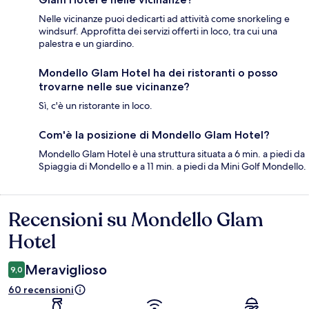
Nelle vicinanze puoi dedicarti ad attività come snorkeling e
windsurf. Approfitta dei servizi offerti in loco, tra cui una
palestra e un giardino.
Mondello Glam Hotel ha dei ristoranti o posso
trovarne nelle sue vicinanze?
Sì, c'è un ristorante in loco.
Com'è la posizione di Mondello Glam Hotel?
Mondello Glam Hotel è una struttura situata a 6 min. a piedi da
Spiaggia di Mondello e a 11 min. a piedi da Mini Golf Mondello.
Recensioni su Mondello Glam
Recensioni
Hotel
Meraviglioso
9,0
60 recensioni