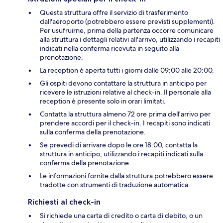
Questa struttura offre il servizio di trasferimento
dall'aeroporto (potrebbero essere previsti supplementi).
Per usufruirne, prima della partenza occorre comunicare
alla struttura i dettagli relativi all'arrivo, utilizzando i recapiti
indicati nella conferma ricevuta in seguito alla
prenotazione.
La reception è aperta tutti i giorni dalle 09:00 alle 20:00.
Gli ospiti devono contattare la struttura in anticipo per
ricevere le istruzioni relative al check-in. Il personale alla
reception è presente solo in orari limitati.
Contatta la struttura almeno 72 ore prima dell'arrivo per
prendere accordi per il check-in. I recapiti sono indicati
sulla conferma della prenotazione.
Se prevedi di arrivare dopo le ore 18:00, contatta la
struttura in anticipo, utilizzando i recapiti indicati sulla
conferma della prenotazione.
Le informazioni fornite dalla struttura potrebbero essere
tradotte con strumenti di traduzione automatica.
Richiesti al check-in
Si richiede una carta di credito o carta di debito, o un