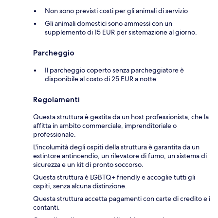
Non sono previsti costi per gli animali di servizio
Gli animali domestici sono ammessi con un
supplemento di 15 EUR per sistemazione al giorno.
Parcheggio
Il parcheggio coperto senza parcheggiatore è
disponibile al costo di 25 EUR a notte.
Regolamenti
Questa struttura è gestita da un host professionista, che la
affitta in ambito commerciale, imprenditoriale o
professionale.
L'incolumità degli ospiti della struttura è garantita da un
estintore antincendio, un rilevatore di fumo, un sistema di
sicurezza e un kit di pronto soccorso.
Questa struttura è LGBTQ+ friendly e accoglie tutti gli
ospiti, senza alcuna distinzione.
Questa struttura accetta pagamenti con carte di credito e i
contanti.