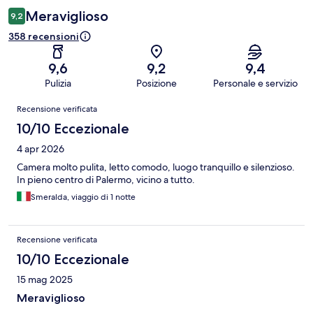
Meraviglioso
9,2
358 recensioni
9,6
9,2
9,4
Pulizia
Posizione
Personale e servizio
Recensioni
Recensione verificata
10/10 Eccezionale
4 apr 2026
Camera molto pulita, letto comodo, luogo tranquillo e silenzioso.
In pieno centro di Palermo, vicino a tutto.
Smeralda, viaggio di 1 notte
Recensione verificata
10/10 Eccezionale
15 mag 2025
Meraviglioso