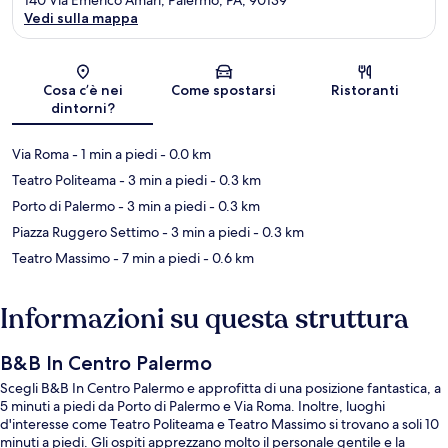
Vedi sulla mappa
Mappa
Cosa c’è nei
Come spostarsi
Ristoranti
dintorni?
Via Roma
- 1 min a piedi
- 0.0 km
Teatro Politeama
- 3 min a piedi
- 0.3 km
Porto di Palermo
- 3 min a piedi
- 0.3 km
Piazza Ruggero Settimo
- 3 min a piedi
- 0.3 km
Teatro Massimo
- 7 min a piedi
- 0.6 km
Informazioni su questa struttura
B&B In Centro Palermo
Scegli B&B In Centro Palermo e approfitta di una posizione fantastica, a
5 minuti a piedi da Porto di Palermo e Via Roma. Inoltre, luoghi
d'interesse come Teatro Politeama e Teatro Massimo si trovano a soli 10
minuti a piedi. Gli ospiti apprezzano molto il personale gentile e la