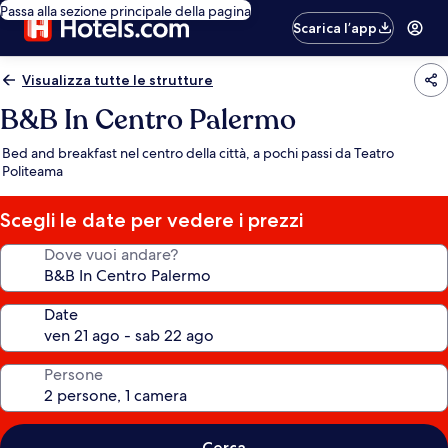
Passa alla sezione principale della pagina
Scarica l’app
Visualizza tutte le strutture
B&B In Centro Palermo
Bed and breakfast nel centro della città, a pochi passi da Teatro
Politeama
Scegli le date per vedere i prezzi
Dove vuoi andare?
Date
Persone
Cerca