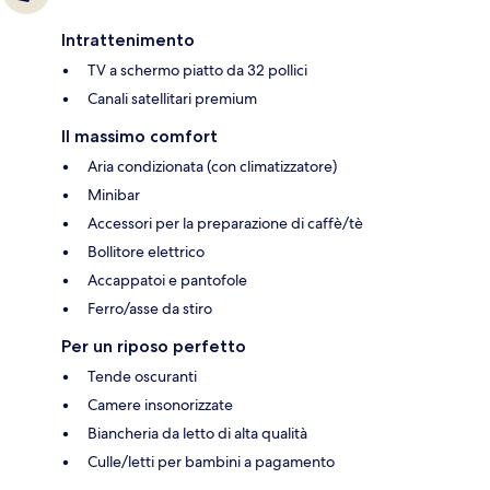
Intrattenimento
TV a schermo piatto da 32 pollici
Canali satellitari premium
Il massimo comfort
Aria condizionata (con climatizzatore)
Minibar
Accessori per la preparazione di caffè/tè
Bollitore elettrico
Accappatoi e pantofole
Ferro/asse da stiro
Per un riposo perfetto
Tende oscuranti
Camere insonorizzate
Biancheria da letto di alta qualità
Culle/letti per bambini a pagamento