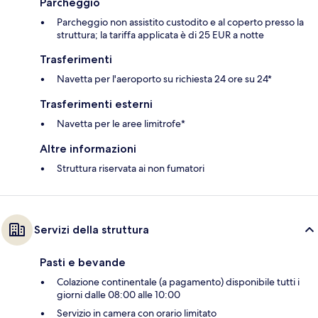
Parcheggio
Parcheggio non assistito custodito e al coperto presso la
struttura; la tariffa applicata è di 25 EUR a notte
Trasferimenti
Navetta per l'aeroporto su richiesta 24 ore su 24*
Trasferimenti esterni
Navetta per le aree limitrofe*
Altre informazioni
Struttura riservata ai non fumatori
Servizi della struttura
Pasti e bevande
Colazione continentale (a pagamento) disponibile tutti i
giorni dalle 08:00 alle 10:00
Servizio in camera con orario limitato