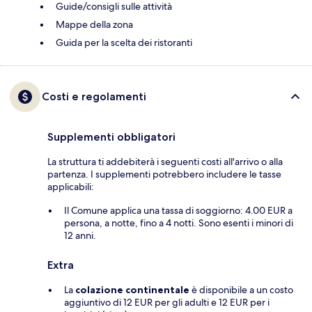
Guide/consigli sulle attività
Mappe della zona
Guida per la scelta dei ristoranti
Costi e regolamenti
Supplementi obbligatori
La struttura ti addebiterà i seguenti costi all'arrivo o alla
partenza. I supplementi potrebbero includere le tasse
applicabili:
Il Comune applica una tassa di soggiorno: 4.00 EUR a
persona, a notte, fino a 4 notti. Sono esenti i minori di
12 anni.
Extra
La
colazione continentale
è disponibile a un costo
aggiuntivo di 12 EUR per gli adulti e 12 EUR per i