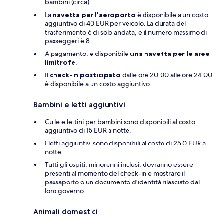
bambini (circa).
La
navetta per l'aeroporto
è disponibile a un costo
aggiuntivo di 40 EUR per veicolo. La durata del
trasferimento è di solo andata, e il numero massimo di
passeggeri è 8.
A pagamento, è disponibile
una navetta per le aree
limitrofe
.
Il
check-in posticipato
dalle ore 20:00 alle ore 24:00
è disponibile a un costo aggiuntivo.
Bambini e letti aggiuntivi
Culle e lettini per bambini sono disponibili al costo
aggiuntivo di 15 EUR a notte.
I letti aggiuntivi sono disponibili al costo di 25.0 EUR a
notte.
Tutti gli ospiti, minorenni inclusi, dovranno essere
presenti al momento del check-in e mostrare il
passaporto o un documento d'identità rilasciato dal
loro governo.
Animali domestici