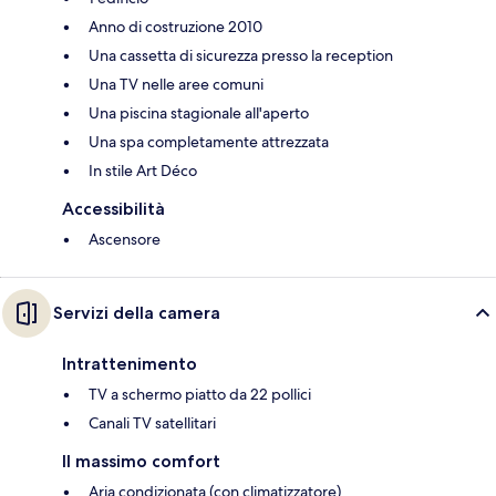
Anno di costruzione 2010
Una cassetta di sicurezza presso la reception
Una TV nelle aree comuni
Una piscina stagionale all'aperto
Una spa completamente attrezzata
In stile Art Déco
Accessibilità
Ascensore
Servizi della camera
Intrattenimento
TV a schermo piatto da 22 pollici
Canali TV satellitari
Il massimo comfort
Aria condizionata (con climatizzatore)