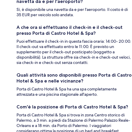
navetta da e per l'aeroporto?
Sì, è disponibile una navetta da e per l'aeroporto. Il costo è di
35 EUR per veicolo solo andata.
A che ora si effettuano il check-in e il check-out
presso Porta di Castro Hotel & Spa?
Puoi effettuare il check-in in questa fascia oraria: 14:00- 20:00.
Il check-out va effettuato entro le 11:00. È previsto un
supplemento per il check-out posticipato (soggetto a
disponibilità). La struttura offre sia check-in e check-out veloci,
sia check-in e check-out senza contatti.
Quali attività sono disponibili presso Porta di Castro
Hotel & Spa e nelle vicinanze?
Porta di Castro Hotel & Spa ha una spa completamente
attrezzata e una piscina stagionale all'aperto.
Com'è la posizione di Porta di Castro Hotel & Spa?
Porta di Castro Hotel & Spa si trova in zona Centro storico di
Palermo, a 3 min. a piedi da Stazione di Palermo Palazzo Reale-
Orleans e a 18 min. da Porto di Palermo. I viaggiatori
considerano ottima la posizione di un bed and breakfast.