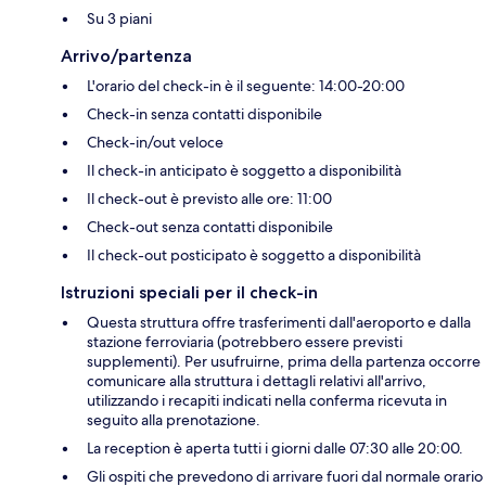
Su 3 piani
Arrivo/partenza
L'orario del check-in è il seguente: 14:00-20:00
Check-in senza contatti disponibile
Check-in/out veloce
Il check-in anticipato è soggetto a disponibilità
Il check-out è previsto alle ore: 11:00
Check-out senza contatti disponibile
Il check-out posticipato è soggetto a disponibilità
Istruzioni speciali per il check-in
Questa struttura offre trasferimenti dall'aeroporto e dalla
stazione ferroviaria (potrebbero essere previsti
supplementi). Per usufruirne, prima della partenza occorre
comunicare alla struttura i dettagli relativi all'arrivo,
utilizzando i recapiti indicati nella conferma ricevuta in
seguito alla prenotazione.
La reception è aperta tutti i giorni dalle 07:30 alle 20:00.
Gli ospiti che prevedono di arrivare fuori dal normale orario