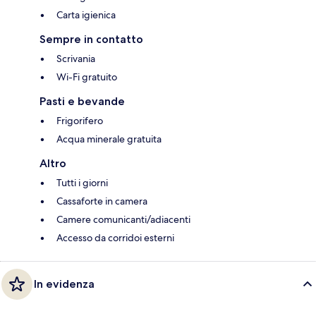
Carta igienica
Sempre in contatto
Scrivania
Wi-Fi gratuito
Pasti e bevande
Frigorifero
Acqua minerale gratuita
Altro
Tutti i giorni
Cassaforte in camera
Camere comunicanti/adiacenti
Accesso da corridoi esterni
In evidenza