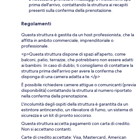
prima dell'arrivo, contattando la struttura ai recapiti
presenti sulla conferma della prenotazione.
Regolamenti
Questa struttura è gestita da un host professionista, che la
affitta in ambito commerciale, imprenditoriale o
professionale.
<p>Questa struttura dispone di spazi all'aperto, come
balconi, patio, terrazze, che potrebbero non essere adatti
ai bambini. In caso di dubbi, ti consigliamo di contattare la
struttura prima dell'arrivo per avere la conferma che
disponga di una camera adatta a te.</p>
È possibile richiedere camere attigue o comunicanti (previa
disponibilità) contattando la struttura al numero riportato
nella conferma della prenotazione.
L'incolumità degli ospiti della struttura è garantita da un
estintore antincendio, un rilevatore di fumo, un sistema di
sicurezza e un kit di pronto soccorso.
Questa struttura accetta pagamenti con carta di credito.
Non si accettano contanti.
Carte di credito accettate: Visa, Mastercard, American