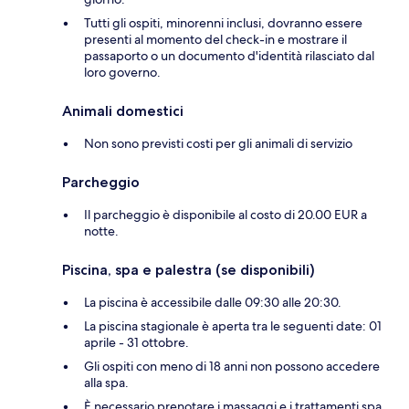
Tutti gli ospiti, minorenni inclusi, dovranno essere
presenti al momento del check-in e mostrare il
passaporto o un documento d'identità rilasciato dal
loro governo.
Animali domestici
Non sono previsti costi per gli animali di servizio
Parcheggio
Il parcheggio è disponibile al costo di 20.00 EUR a
notte.
Piscina, spa e palestra (se disponibili)
La piscina è accessibile dalle 09:30 alle 20:30.
La piscina stagionale è aperta tra le seguenti date: 01
aprile - 31 ottobre.
Gli ospiti con meno di 18 anni non possono accedere
alla spa.
È necessario prenotare i massaggi e i trattamenti spa