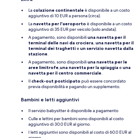
La
colazione continentale
è disponibile a un costo
aggiuntivo di 10 EUR a persona (circa).
La
navetta per l'aeroporto
è disponibile a un costo
aggiuntivo di 35 EUR per veicolo (solo andata).
A pagamento, sono disponibili
una navetta per il
terminal delle navi da crociera
,
una navetta per il
terminal dei traghetti
e
un servizio navetta dalla
stazione
.
A pagamento, sono disponibili
una navetta per le
aree limitrofe
,
una navetta per la spiaggia
e
una
navetta per il centro commerciale
.
Il
check-out posticipato
può essere concordato
previa disponibilità e pagando un supplemento.
Bambini e letti aggiuntivi
Il servizio babysitter è disponibile a pagamento
Culle e lettini per bambini sono disponibili al costo
aggiuntivo di 30.0 EUR al giorno.
I letti aggiuntivi sono disponibili al costo di 60.0 EUR al
giorno.