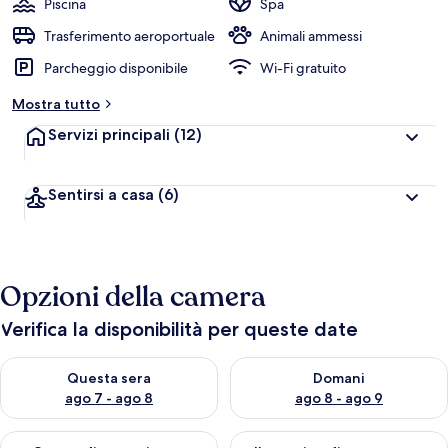
Piscina
Spa
Trasferimento aeroportuale
Animali ammessi
Parcheggio disponibile
Wi-Fi gratuito
Mostra tutto
Servizi principali
(12)
Sentirsi a casa
(6)
Opzioni della camera
Verifica la disponibilità per queste date
Verifica la disponibilità per questa sera, ago 7 - ago 8
Verifica la disponibilità per d
Questa sera
Domani
ago 7 - ago 8
ago 8 - ago 9
Verifica la disponibilità per questo fine settimana, ago 7 - ago
Verifica la disponibilità per il