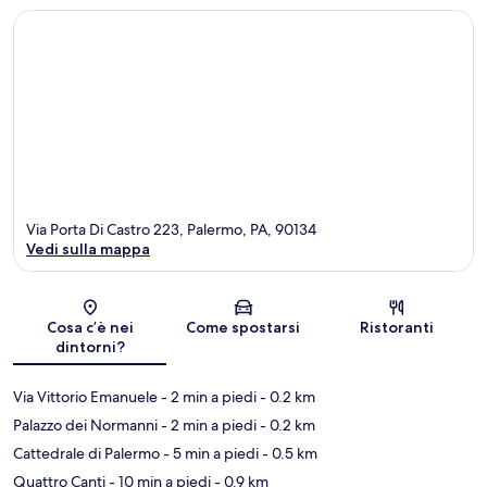
Via Porta Di Castro 223, Palermo, PA, 90134
Vedi sulla mappa
Mappa
Cosa c’è nei
Come spostarsi
Ristoranti
dintorni?
Via Vittorio Emanuele
- 2 min a piedi
- 0.2 km
Palazzo dei Normanni
- 2 min a piedi
- 0.2 km
Cattedrale di Palermo
- 5 min a piedi
- 0.5 km
Quattro Canti
- 10 min a piedi
- 0.9 km