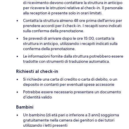
di ricevimento devono contattare la struttura in anticipo
per ricevere le istruzioni relative al check-in. Il personale
alla reception è presente solo in orari limitati.
Contatta la struttura almeno 48 ore prima dell'arrivo per
prendere accordi per il check-in. I recapiti sono indicati
sulla conferma della prenotazione.
Se prevedi di arrivare dopo le ore 15:00, contatta la
struttura in anticipo, utilizzando i recapiti indicati sulla
conferma della prenotazione.
Le informazioni fornite dalla struttura potrebbero essere
tradotte con strumenti di traduzione automatica.
Richiesti al check-in
Si richiede una carta di credito o carta di debito, o un
deposito in contanti per eventuali spese accessorie
Potrebbe essere necessario presentare un documento
d’identità valido
Bambini
Un bambino (di età pari o inferiore a 3 anni) soggiorna
gratuitamente nella camera dei genitori o dei tutori
utilizzando i letti presenti