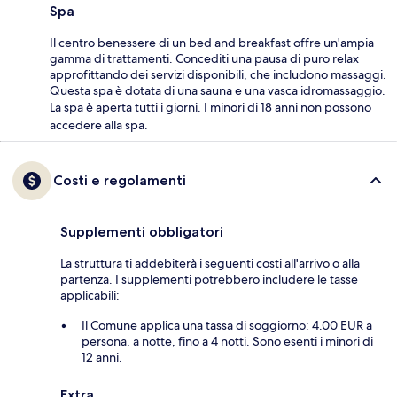
Spa
Il centro benessere di un bed and breakfast offre un'ampia
gamma di trattamenti. Concediti una pausa di puro relax
approfittando dei servizi disponibili, che includono massaggi.
Questa spa è dotata di una sauna e una vasca idromassaggio.
La spa è aperta tutti i giorni. I minori di 18 anni non possono
accedere alla spa.
Costi e regolamenti
Supplementi obbligatori
La struttura ti addebiterà i seguenti costi all'arrivo o alla
partenza. I supplementi potrebbero includere le tasse
applicabili:
Il Comune applica una tassa di soggiorno: 4.00 EUR a
persona, a notte, fino a 4 notti. Sono esenti i minori di
12 anni.
Extra