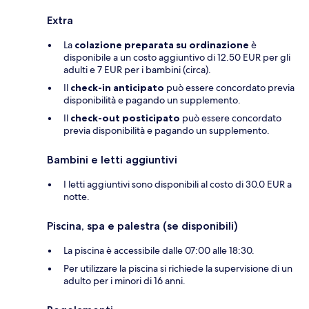
Extra
La
colazione preparata su ordinazione
è
disponibile a un costo aggiuntivo di 12.50 EUR per gli
adulti e 7 EUR per i bambini (circa).
Il
check-in anticipato
può essere concordato previa
disponibilità e pagando un supplemento.
Il
check-out posticipato
può essere concordato
previa disponibilità e pagando un supplemento.
Bambini e letti aggiuntivi
I letti aggiuntivi sono disponibili al costo di 30.0 EUR a
notte.
Piscina, spa e palestra (se disponibili)
La piscina è accessibile dalle 07:00 alle 18:30.
Per utilizzare la piscina si richiede la supervisione di un
adulto per i minori di 16 anni.