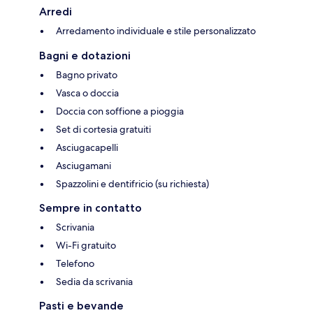
Arredi
Arredamento individuale e stile personalizzato
Bagni e dotazioni
Bagno privato
Vasca o doccia
Doccia con soffione a pioggia
Set di cortesia gratuiti
Asciugacapelli
Asciugamani
Spazzolini e dentifricio (su richiesta)
Sempre in contatto
Scrivania
Wi-Fi gratuito
Telefono
Sedia da scrivania
Pasti e bevande