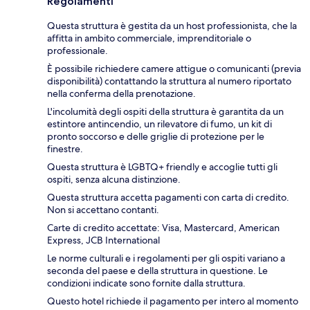
Regolamenti
Questa struttura è gestita da un host professionista, che la
affitta in ambito commerciale, imprenditoriale o
professionale.
È possibile richiedere camere attigue o comunicanti (previa
disponibilità) contattando la struttura al numero riportato
nella conferma della prenotazione.
L'incolumità degli ospiti della struttura è garantita da un
estintore antincendio, un rilevatore di fumo, un kit di
pronto soccorso e delle griglie di protezione per le
finestre.
Questa struttura è LGBTQ+ friendly e accoglie tutti gli
ospiti, senza alcuna distinzione.
Questa struttura accetta pagamenti con carta di credito.
Non si accettano contanti.
Carte di credito accettate: Visa, Mastercard, American
Express, JCB International
Le norme culturali e i regolamenti per gli ospiti variano a
seconda del paese e della struttura in questione. Le
condizioni indicate sono fornite dalla struttura.
Questo hotel richiede il pagamento per intero al momento