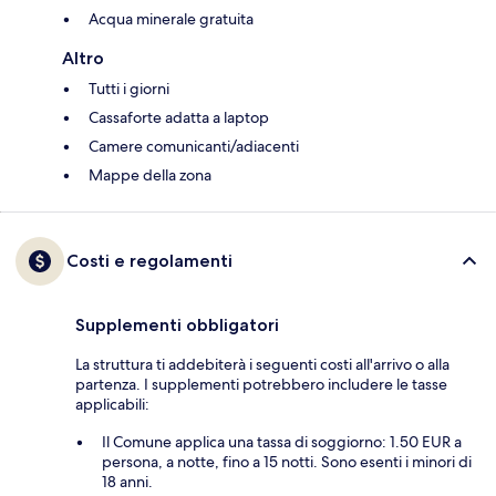
Acqua minerale gratuita
Altro
Tutti i giorni
Cassaforte adatta a laptop
Camere comunicanti/adiacenti
Mappe della zona
Costi e regolamenti
Supplementi obbligatori
La struttura ti addebiterà i seguenti costi all'arrivo o alla
partenza. I supplementi potrebbero includere le tasse
applicabili:
Il Comune applica una tassa di soggiorno: 1.50 EUR a
persona, a notte, fino a 15 notti. Sono esenti i minori di
18 anni.