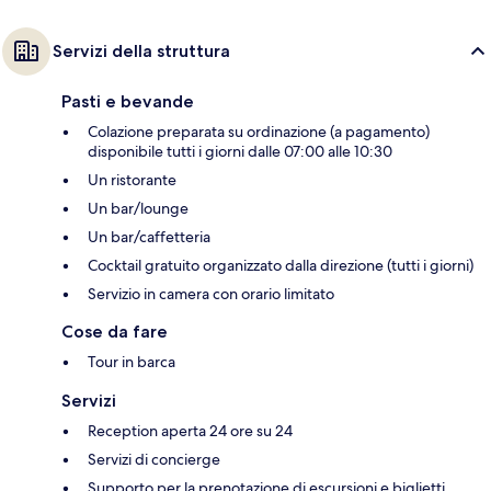
Servizi della struttura
Pasti e bevande
Colazione preparata su ordinazione (a pagamento)
disponibile tutti i giorni dalle 07:00 alle 10:30
Un ristorante
Un bar/lounge
Un bar/caffetteria
Cocktail gratuito organizzato dalla direzione (tutti i giorni)
Servizio in camera con orario limitato
Cose da fare
Tour in barca
Servizi
Reception aperta 24 ore su 24
Servizi di concierge
Supporto per la prenotazione di escursioni e biglietti