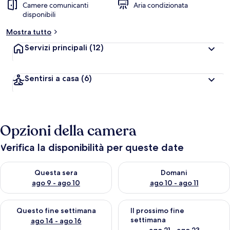
Camere comunicanti
Aria condizionata
disponibili
Mostra tutto
Servizi principali
(12)
Sentirsi a casa
(6)
Opzioni della camera
Verifica la disponibilità per queste date
Verifica la disponibilità per questa sera, ago 9 - ago 10
Verifica la disponibilità per d
Questa sera
Domani
ago 9 - ago 10
ago 10 - ago 11
Verifica la disponibilità per questo fine settimana, ago 14 - ag
Verifica la disponibilità per i
Questo fine settimana
Il prossimo fine
settimana
ago 14 - ago 16