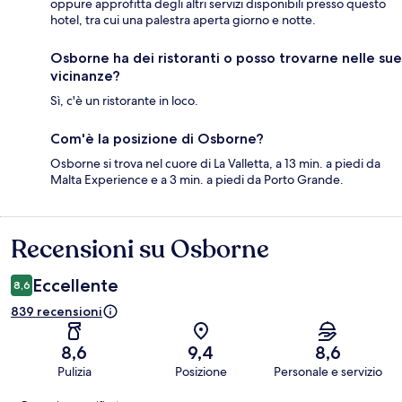
oppure approfitta degli altri servizi disponibili presso questo
hotel, tra cui una palestra aperta giorno e notte.
Osborne ha dei ristoranti o posso trovarne nelle sue
vicinanze?
Sì, c'è un ristorante in loco.
Com'è la posizione di Osborne?
Osborne si trova nel cuore di La Valletta, a 13 min. a piedi da
Malta Experience e a 3 min. a piedi da Porto Grande.
Recensioni su Osborne
Recensioni
Eccellente
8,6
839 recensioni
8,6
9,4
8,6
Pulizia
Posizione
Personale e servizio
Recensioni