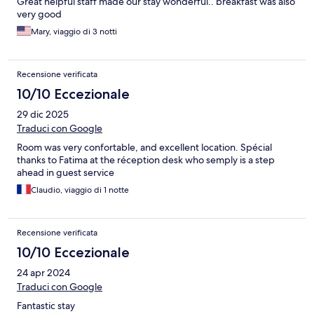
Great helpful staff made our stay wonderful.. breakfast was also
very good
Mary, viaggio di 3 notti
Recensione verificata
10/10 Eccezionale
29 dic 2025
Traduci con Google
Room was very confortable, and excellent location. Spécial
thanks to Fatima at the réception desk who semply is a step
ahead in guest service
Claudio, viaggio di 1 notte
Recensione verificata
10/10 Eccezionale
24 apr 2024
Traduci con Google
Fantastic stay