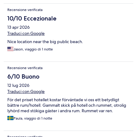
Recensione verificata
10/10 Eccezionale
13 apr 2026
Traduci con Google
Nice location near the big public beach.
Jason, viaggio di 1 notte
Recensione verificata
6/10 Buono
12 lug 2026
Traduci con Google
För det priset hotellet kostar förväntade vi oss ett betydligt
bättre rum/hotell. Gammalt skick på hotell och rummet, otrolig
lyhörd med stökiga gäster i andra rum. Rummet var ren.
Paula, viaggio di 1 notte