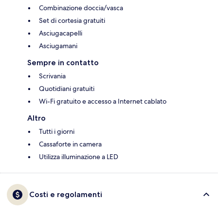
Combinazione doccia/vasca
Set di cortesia gratuiti
Asciugacapelli
Asciugamani
Sempre in contatto
Scrivania
Quotidiani gratuiti
Wi-Fi gratuito e accesso a Internet cablato
Altro
Tutti i giorni
Cassaforte in camera
Utilizza illuminazione a LED
Costi e regolamenti