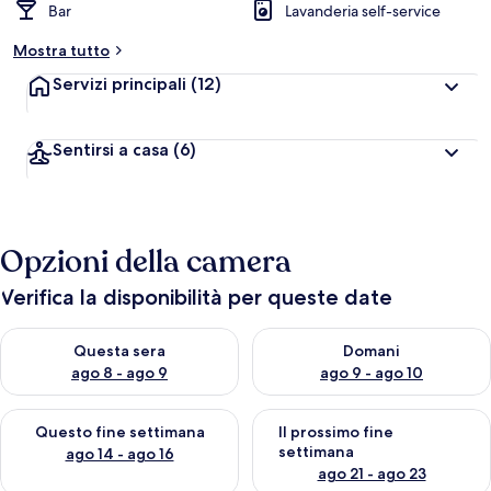
Bar
Lavanderia self-service
Mostra tutto
Servizi principali
(12)
Sentirsi a casa
(6)
Opzioni della camera
Verifica la disponibilità per queste date
Verifica la disponibilità per questa sera, ago 8 - ago 9
Verifica la disponibilità per d
Questa sera
Domani
ago 8 - ago 9
ago 9 - ago 10
Verifica la disponibilità per questo fine settimana, ago 14 - ag
Verifica la disponibilità per i
Questo fine settimana
Il prossimo fine
settimana
ago 14 - ago 16
ago 21 - ago 23