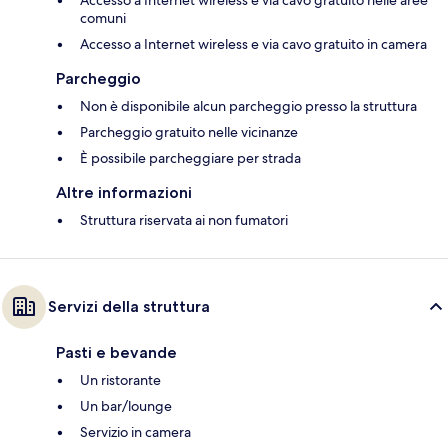
Accesso a Internet wireless e via cavo gratuito nelle aree
comuni
Accesso a Internet wireless e via cavo gratuito in camera
Parcheggio
Non è disponibile alcun parcheggio presso la struttura
Parcheggio gratuito nelle vicinanze
È possibile parcheggiare per strada
Altre informazioni
Struttura riservata ai non fumatori
Servizi della struttura
Pasti e bevande
Un ristorante
Un bar/lounge
Servizio in camera