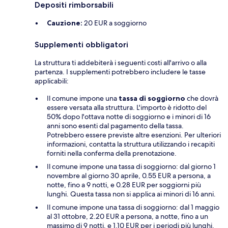
Depositi rimborsabili
Cauzione:
20 EUR a soggiorno
Supplementi obbligatori
La struttura ti addebiterà i seguenti costi all'arrivo o alla
partenza. I supplementi potrebbero includere le tasse
applicabili:
Il comune impone una
tassa di soggiorno
che dovrà
essere versata alla struttura. L'importo è ridotto del
50% dopo l'ottava notte di soggiorno e i minori di 16
anni sono esenti dal pagamento della tassa.
Potrebbero essere previste altre esenzioni. Per ulteriori
informazioni, contatta la struttura utilizzando i recapiti
forniti nella conferma della prenotazione.
Il comune impone una tassa di soggiorno: dal giorno 1
novembre al giorno 30 aprile, 0.55 EUR a persona, a
notte, fino a 9 notti, e 0.28 EUR per soggiorni più
lunghi. Questa tassa non si applica ai minori di 16 anni.
Il comune impone una tassa di soggiorno: dal 1 maggio
al 31 ottobre, 2.20 EUR a persona, a notte, fino a un
massimo di 9 notti, e 1.10 EUR per i periodi più lunghi.