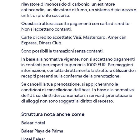
rilevatore di monossido di carbonio, un estintore
antincendio, un rilevatore di fumo, un sistema di sicurezza e
un kit di pronto soccorso.
Questa struttura accetta pagamenti con carta di credito.
Non si accettano contanti.
Carte di credito accettate: Visa, Mastercard, American
Express, Diners Club
Sono possibili le transazioni senza contanti.
In base alla normativa vigente, non si accettano pagamenti
in contanti per importi superiori a 1000 EUR. Per maggiori
informazioni, contatta direttamente la struttura utilizzando i
recapiti presenti sulla conferma della prenotazione.
Se cancelli la tua prenotazione, si applicheranno le
condizioni di cancellazione dell’host. In base alla normativa
dell’UE sui diritti dei consumatori, i servizi di prenotazione
di alloggi non sono soggetti al diritto di recesso.
Struttura nota anche come
Balear Hotel
Balear Playa de Palma
Hotel Balear