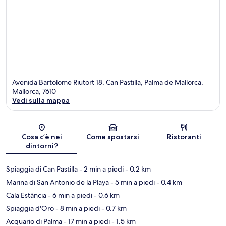
Avenida Bartolome Riutort 18, Can Pastilla, Palma de Mallorca,
Mallorca, 7610
Vedi sulla mappa
Mappa
Cosa c’è nei
Come spostarsi
Ristoranti
dintorni?
Spiaggia di Can Pastilla
- 2 min a piedi
- 0.2 km
Marina di San Antonio de la Playa
- 5 min a piedi
- 0.4 km
Cala Estància
- 6 min a piedi
- 0.6 km
Spiaggia d'Oro
- 8 min a piedi
- 0.7 km
Acquario di Palma
- 17 min a piedi
- 1.5 km