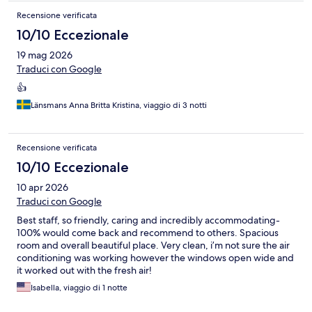
Recensione verificata
10/10 Eccezionale
19 mag 2026
Traduci con Google
👍
Länsmans Anna Britta Kristina, viaggio di 3 notti
Recensione verificata
10/10 Eccezionale
10 apr 2026
Traduci con Google
Best staff, so friendly, caring and incredibly accommodating-
100% would come back and recommend to others. Spacious
room and overall beautiful place. Very clean, i’m not sure the air
conditioning was working however the windows open wide and
it worked out with the fresh air!
Isabella, viaggio di 1 notte