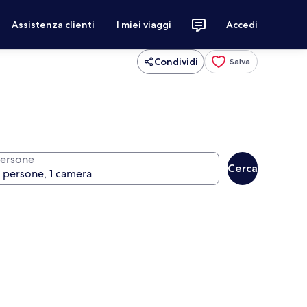
Assistenza clienti
I miei viaggi
Accedi
Condividi
Salva
ersone
Cerca