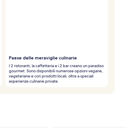
Paese delle meraviglie culinarie
I 2 ristoranti, la caffetteria e i 2 bar creano un paradiso
gourmet. Sono disponibili numerose opzioni vegane,
vegetariane e con prodotti locali, oltre a speciali
esperienze culinarie private.