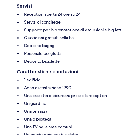
Servizi
Reception aperta 24 ore su 24
Servizi di concierge
Supporto per la prenotazione di escursioni e biglietti
Quotidiani gratuiti nella hall
Deposito bagagli
Personale poliglotta
Deposito biciclette
Caratteristiche e dotazioni
1 edificio
Anno di costruzione 1990
Una cassetta di sicurezza presso la reception
Un giardino
Una terrazza
Una biblioteca
Una TV nelle aree comuni
Un parcheggio per biciclette