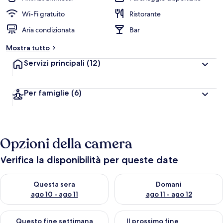
Wi-Fi gratuito
Ristorante
Aria condizionata
Bar
Mostra tutto
Servizi principali
(12)
Per famiglie
(6)
Opzioni della camera
Verifica la disponibilità per queste date
Verifica la disponibilità per questa sera, ago 10 - ago 11
Verifica la disponibilità per d
Questa sera
Domani
ago 10 - ago 11
ago 11 - ago 12
Verifica la disponibilità per questo fine settimana, ago 14 - ag
Verifica la disponibilità per i
Questo fine settimana
Il prossimo fine