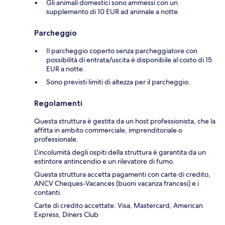
Gli animali domestici sono ammessi con un
supplemento di 10 EUR ad animale a notte.
Parcheggio
Il parcheggio coperto senza parcheggiatore con
possibilità di entrata/uscita è disponibile al costo di 15
EUR a notte.
Sono previsti limiti di altezza per il parcheggio.
Regolamenti
Questa struttura è gestita da un host professionista, che la
affitta in ambito commerciale, imprenditoriale o
professionale.
L'incolumità degli ospiti della struttura è garantita da un
estintore antincendio e un rilevatore di fumo.
Questa struttura accetta pagamenti con carte di credito,
ANCV Cheques-Vacances (buoni vacanza francesi) e i
contanti.
Carte di credito accettate: Visa, Mastercard, American
Express, Diners Club