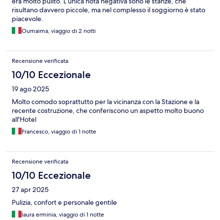
era molto pulito. L’unica nota negativa sono le stanze, che
risultano davvero piccole, ma nel complesso il soggiorno è stato
piacevole.
Oumaima, viaggio di 2 notti
Recensione verificata
10/10 Eccezionale
19 ago 2025
Molto comodo soprattutto per la vicinanza con la Stazione e la
recente costruzione, che conferiscono un aspetto molto buono
all'Hotel
Francesco, viaggio di 1 notte
Recensione verificata
10/10 Eccezionale
27 apr 2025
Pulizia, confort e personale gentile
laura erminia, viaggio di 1 notte