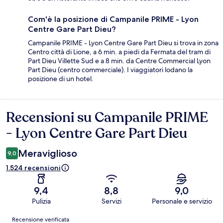
Com'è la posizione di Campanile PRIME - Lyon
Centre Gare Part Dieu?
Campanile PRIME - Lyon Centre Gare Part Dieu si trova in zona
Centro città di Lione, a 6 min. a piedi da Fermata del tram di
Part Dieu Villette Sud e a 8 min. da Centre Commercial Lyon
Part Dieu (centro commerciale). I viaggiatori lodano la
posizione di un hotel.
Recensioni su Campanile PRIME
Recensioni
- Lyon Centre Gare Part Dieu
Meraviglioso
9,0
1.524 recensioni
9,4
8,8
9,0
Pulizia
Servizi
Personale e servizio
Recensioni
Recensione verificata