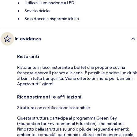
Utilizza illuminazione a LED
Sevizio riciclo
Solo docce a risparmio idrico
In evidenza
Ristoranti
Ristorante in loco: ristorante a buffet che propone cucina
francese e serve il pranzo e la cena. È possibile godersi un drink
al bar in tutta tranquillità. Viene offerto un menu per bambini.
Aperto tutti i giorni
Riconoscimenti e affiliazioni
Struttura con certificazione sostenibile
Questa struttura partecipa al programma Green Key
(Foundation for Environmental Education), che monitora
l'impatto della struttura su uno o più dei seguenti elementi:
ambiente, comunità, patrimonio culturale ed economia locale.