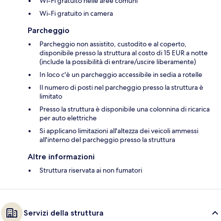
Wi-Fi gratuito nelle aree comuni
Wi-Fi gratuito in camera
Parcheggio
Parcheggio non assistito, custodito e al coperto,
disponibile presso la struttura al costo di 15 EUR a notte
(include la possibilità di entrare/uscire liberamente)
In loco c'è un parcheggio accessibile in sedia a rotelle
Il numero di posti nel parcheggio presso la struttura è
limitato
Presso la struttura è disponibile una colonnina di ricarica
per auto elettriche
Si applicano limitazioni all'altezza dei veicoli ammessi
all'interno del parcheggio presso la struttura
Altre informazioni
Struttura riservata ai non fumatori
Servizi della struttura