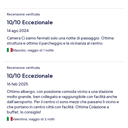
Recensione verificata
10/10 Eccezionale
14 ago 2024
Camera Ci siamo fermati solo una notte di passaggio. Ottima
struttura e ottimo il parcheggio e la vicinanza al centro.
Maurizio, viaggio di 1 notte
Recensione verificata
10/10 Eccezionale
16 feb 2025
Ottimo albergo, con posizione comoda vicino a una stazione
molto grande, ben collegato e raggiungibile con facilità anche
dall’aeroporto. Per il centro ci sono mezzi che passano lì vicino e
che portano in centro città con facilità. Ottima Colazione a
buffet, lo consiglio!
Valentina, viaggio di 2 notti