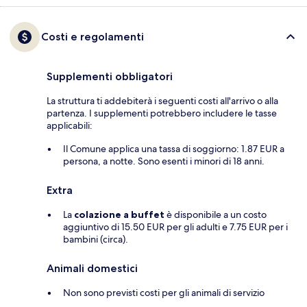
Costi e regolamenti
Supplementi obbligatori
La struttura ti addebiterà i seguenti costi all'arrivo o alla
partenza. I supplementi potrebbero includere le tasse
applicabili:
Il Comune applica una tassa di soggiorno: 1.87 EUR a
persona, a notte. Sono esenti i minori di 18 anni.
Extra
La
colazione a buffet
è disponibile a un costo
aggiuntivo di 15.50 EUR per gli adulti e 7.75 EUR per i
bambini (circa).
Animali domestici
Non sono previsti costi per gli animali di servizio