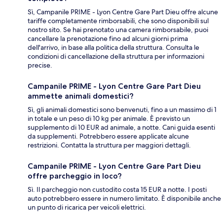
Sì, Campanile PRIME - Lyon Centre Gare Part Dieu offre alcune
tariffe completamente rimborsabili, che sono disponibili sul
nostro sito. Se hai prenotato una camera rimborsabile, puoi
cancellare la prenotazione fino ad alcuni giorni prima
dell'arrivo, in base alla politica della struttura. Consulta le
condizioni di cancellazione della struttura per informazioni
precise.
Campanile PRIME - Lyon Centre Gare Part Dieu
ammette animali domestici?
Sì, gli animali domestici sono benvenuti, fino a un massimo di 1
in totale e un peso di 10 kg per animale. È previsto un
supplemento di 10 EUR ad animale, a notte. Cani guida esenti
da supplementi. Potrebbero essere applicate alcune
restrizioni. Contatta la struttura per maggiori dettagli.
Campanile PRIME - Lyon Centre Gare Part Dieu
offre parcheggio in loco?
Sì. Il parcheggio non custodito costa 15 EUR a notte. I posti
auto potrebbero essere in numero limitato. È disponibile anche
un punto di ricarica per veicoli elettrici.