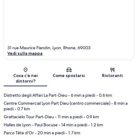
31 rue Maurice Flandin, Lyon, Rhone, 69003
Vedi sulla mappa
Mappa
Cosa c’è nei
Come spostarsi
Ristoranti
dintorni?
Distretto degli Affari La Part-Dieu
- 6 min a piedi
- 0.6 km
Centre Commercial Lyon Part Dieu (centro commerciale)
- 8 min a
piedi
- 0.7 km
Grattacielo Tour Part-Dieu
- 11 min a piedi
- 0.9 km
Halles de Lyon - Paul Bocuse
- 14 min a piedi
- 1.2 km
Parco Tête d'Or
- 20 min a piedi
- 1.7 km