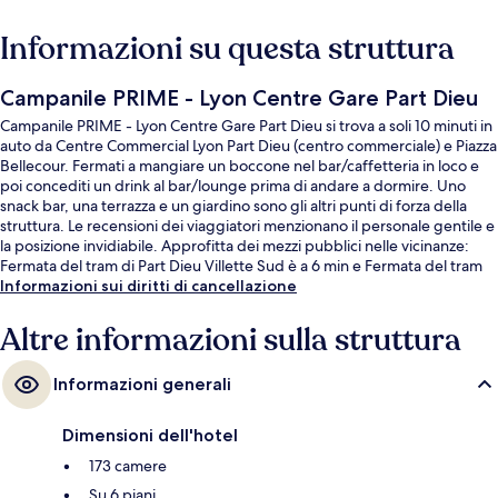
Informazioni su questa struttura
Campanile PRIME - Lyon Centre Gare Part Dieu
Campanile PRIME - Lyon Centre Gare Part Dieu si trova a soli 10 minuti in
auto da Centre Commercial Lyon Part Dieu (centro commerciale) e Piazza
Bellecour. Fermati a mangiare un boccone nel bar/caffetteria in loco e
poi concediti un drink al bar/lounge prima di andare a dormire. Uno
snack bar, una terrazza e un giardino sono gli altri punti di forza della
struttura. Le recensioni dei viaggiatori menzionano il personale gentile e
la posizione invidiabile. Approfitta dei mezzi pubblici nelle vicinanze:
Fermata del tram di Part Dieu Villette Sud è a 6 min e Fermata del tram
di Lyon-Thiers-Lafayette a 6 min a piedi.
Informazioni sui diritti di cancellazione
Altre informazioni sulla struttura
Informazioni generali
Dimensioni dell'hotel
173 camere
Su 6 piani