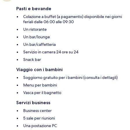
Pasti e bevande
Colazione a buffet (a pagamento) disponibile nei giorni
feriali dalle 06:00 alle 09:30
Un ristorante
Un bar/lounge
Un bar/caffetteria
Servizio in camera 24 ore su 24
Snack bar
Viaggio con i bambini
Soggiorno gratuito per i bambini (consulta i dettagli)
Menu per bambini
Vasca per il bagnetto
Servizi business
Business center
5 sale per riunioni
Una postazione PC