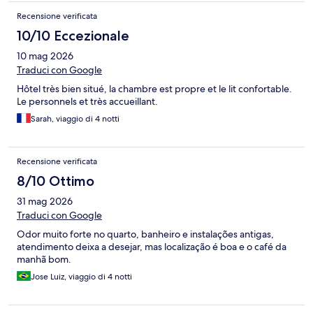
Recensione verificata
10/10 Eccezionale
10 mag 2026
Traduci con Google
Hôtel très bien situé, la chambre est propre et le lit confortable.
Le personnels et très accueillant.
Sarah, viaggio di 4 notti
Recensione verificata
8/10 Ottimo
31 mag 2026
Traduci con Google
Odor muito forte no quarto, banheiro e instalações antigas,
atendimento deixa a desejar, mas localização é boa e o café da
manhã bom.
Jose Luiz, viaggio di 4 notti