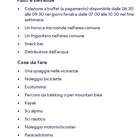
Pasti e bevande
Colazione a buffet (a pagamento) disponibile dalle 06:30
alle 09:30 nei giorni feriali e dalle 07:00 alle 10:30 nel fine
settimana
Un forno a microonde nell'area comune
Un frigorifero nell'area comune
Snack bar
Distributore dell'acqua
Cose da fare
Una spiaggia nelle vicinanze
Noleggio biciclette
Ecoturismo
Percorsi da trekking o per mountain bike
Kayak
Sci alpino
Sci nautico
Noleggio motorini/scooter
Paracadutismo