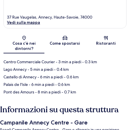
37 Rue Vaugelas, Annecy, Haute-Savoie, 74000
Vedi sulla mappa
Mappa
Cosa c’è nei
Come spostarsi
Ristoranti
dintorni?
Centro Commerciale Courier
- 3 min a piedi
- 0.3 km
Lago Annecy
- 5 min a piedi
- 0.4 km
Castello di Annecy
- 6 min a piedi
- 0.6 km
Palais de l'Isle
- 6 min a piedi
- 0.6 km
Pont des Amours
- 8 min a piedi
- 0.7 km
Informazioni su questa struttura
Campanile Annecy Centre - Gare
Scegli Campanile Annecy Centre - Gare e alloggia in una posizione