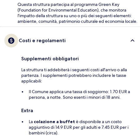
Questa struttura partecipa al programma Green Key
(Foundation for Environmental Education), che monitora
l'impatto della struttura su uno o più dei seguenti elementi:
ambiente, comunità, patrimonio culturale ed economia locale.
Costi e regolamenti
Supplementi obbligatori
La struttura ti addebiterà i seguenti costi all'arrivo o alla
partenza. I supplementi potrebbero includere le tasse
applicabili:
Il Comune applica una tassa di soggiorno: 1.70 EUR a
persona, a notte. Sono esenti i minori di 18 anni.
Extra
La
colazione a buffet
è disponibile a un costo
aggiuntivo di 14.9 EUR per gli adulti e 7.45 EUR per i
bambini (circa).