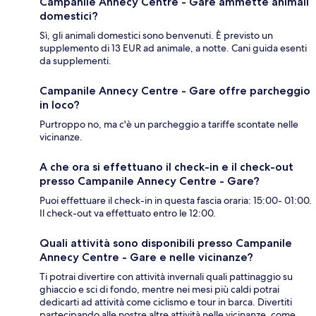
Campanile Annecy Centre - Gare ammette animali
domestici?
Sì, gli animali domestici sono benvenuti. È previsto un
supplemento di 13 EUR ad animale, a notte. Cani guida esenti
da supplementi.
Campanile Annecy Centre - Gare offre parcheggio
in loco?
Purtroppo no, ma c'è un parcheggio a tariffe scontate nelle
vicinanze.
A che ora si effettuano il check-in e il check-out
presso Campanile Annecy Centre - Gare?
Puoi effettuare il check-in in questa fascia oraria: 15:00- 01:00.
Il check-out va effettuato entro le 12:00.
Quali attività sono disponibili presso Campanile
Annecy Centre - Gare e nelle vicinanze?
Ti potrai divertire con attività invernali quali pattinaggio su
ghiaccio e sci di fondo, mentre nei mesi più caldi potrai
dedicarti ad attività come ciclismo e tour in barca. Divertiti
partecipando alle nostre altre attività nelle vicinanze, come