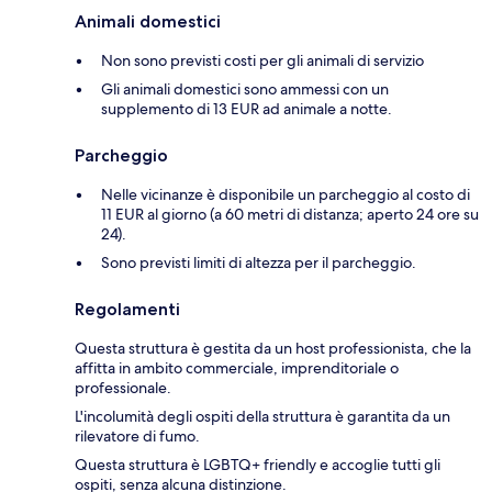
Animali domestici
Non sono previsti costi per gli animali di servizio
Gli animali domestici sono ammessi con un
supplemento di 13 EUR ad animale a notte.
Parcheggio
Nelle vicinanze è disponibile un parcheggio al costo di
11 EUR al giorno (a 60 metri di distanza; aperto 24 ore su
24).
Sono previsti limiti di altezza per il parcheggio.
Regolamenti
Questa struttura è gestita da un host professionista, che la
affitta in ambito commerciale, imprenditoriale o
professionale.
L'incolumità degli ospiti della struttura è garantita da un
rilevatore di fumo.
Questa struttura è LGBTQ+ friendly e accoglie tutti gli
ospiti, senza alcuna distinzione.