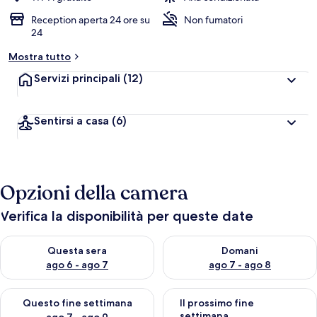
Reception aperta 24 ore su
Non fumatori
24
Mostra tutto
Servizi principali
(12)
Sentirsi a casa
(6)
Opzioni della camera
Verifica la disponibilità per queste date
Verifica la disponibilità per questa sera, ago 6 - ago 7
Verifica la disponibilità per d
Questa sera
Domani
ago 6 - ago 7
ago 7 - ago 8
Verifica la disponibilità per questo fine settimana, ago 7 - ago
Verifica la disponibilità per il
Questo fine settimana
Il prossimo fine
settimana