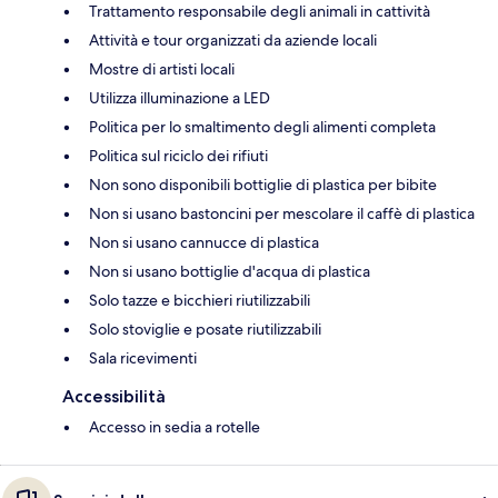
Trattamento responsabile degli animali in cattività
Attività e tour organizzati da aziende locali
Mostre di artisti locali
Utilizza illuminazione a LED
Politica per lo smaltimento degli alimenti completa
Politica sul riciclo dei rifiuti
Non sono disponibili bottiglie di plastica per bibite
Non si usano bastoncini per mescolare il caffè di plastica
Non si usano cannucce di plastica
Non si usano bottiglie d'acqua di plastica
Solo tazze e bicchieri riutilizzabili
Solo stoviglie e posate riutilizzabili
Sala ricevimenti
Accessibilità
Accesso in sedia a rotelle