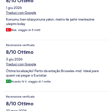
8/10 Ottimo
1 giu 2026
Traduci con Google
Konumu tren istasyonuna yakın, metro ile şehir merkezine
ulaşımı kolay
Bilal, viaggio di 5 notti
Recensione verificata
8/10 Ottimo
3 giu 2026
Traduci con Google
Ótima localização! Perto da estação Bruxelas-mid. Ideal para
quem vai pegar o Eurostar.
Ricardo N V, viaggio di 1 notte
Recensione verificata
8/10 Ottimo
20 mag 2026