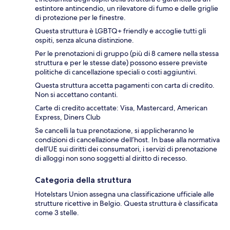
estintore antincendio, un rilevatore di fumo e delle griglie
di protezione per le finestre.
Questa struttura è LGBTQ+ friendly e accoglie tutti gli
ospiti, senza alcuna distinzione.
Per le prenotazioni di gruppo (più di 8 camere nella stessa
struttura e per le stesse date) possono essere previste
politiche di cancellazione speciali o costi aggiuntivi.
Questa struttura accetta pagamenti con carta di credito.
Non si accettano contanti.
Carte di credito accettate: Visa, Mastercard, American
Express, Diners Club
Se cancelli la tua prenotazione, si applicheranno le
condizioni di cancellazione dell’host. In base alla normativa
dell’UE sui diritti dei consumatori, i servizi di prenotazione
di alloggi non sono soggetti al diritto di recesso.
Categoria della struttura
Hotelstars Union assegna una classificazione ufficiale alle
strutture ricettive in Belgio. Questa struttura è classificata
come 3 stelle.