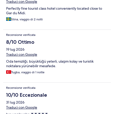
Traduci con Google
Perfectly fine tourist class hotel conveniently located close to
Gar du Midi.
Stina, viaggio di 2 notti
Recensione verificata
8/10 Ottimo
19 lug 2026
Traduci con Google
Oda temizliği, büyüklüğü yeterli, ulaşım kolay ve turistik
noktalara yürünebilir mesafede.
Tugba, viaggio di 1 notte
Recensione verificata
10/10 Eccezionale
31 lug 2026
Traduci con Google