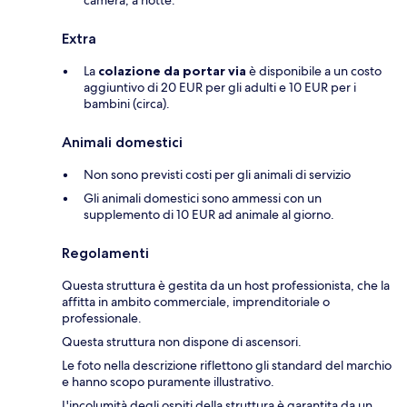
camera, a notte.
Extra
La
colazione da portar via
è disponibile a un costo
aggiuntivo di 20 EUR per gli adulti e 10 EUR per i
bambini (circa).
Animali domestici
Non sono previsti costi per gli animali di servizio
Gli animali domestici sono ammessi con un
supplemento di 10 EUR ad animale al giorno.
Regolamenti
Questa struttura è gestita da un host professionista, che la
affitta in ambito commerciale, imprenditoriale o
professionale.
Questa struttura non dispone di ascensori.
Le foto nella descrizione riflettono gli standard del marchio
e hanno scopo puramente illustrativo.
L'incolumità degli ospiti della struttura è garantita da un