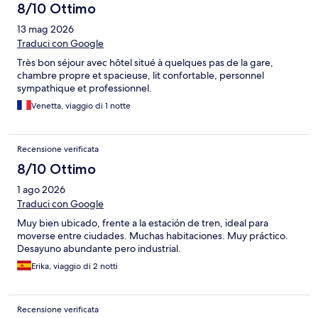
8/10 Ottimo
13 mag 2026
Traduci con Google
Très bon séjour avec hôtel situé à quelques pas de la gare,
chambre propre et spacieuse, lit confortable, personnel
sympathique et professionnel.
Venetta, viaggio di 1 notte
Recensione verificata
8/10 Ottimo
1 ago 2026
Traduci con Google
Muy bien ubicado, frente a la estación de tren, ideal para
moverse entre ciudades. Muchas habitaciones. Muy práctico.
Desayuno abundante pero industrial.
Erika, viaggio di 2 notti
Recensione verificata