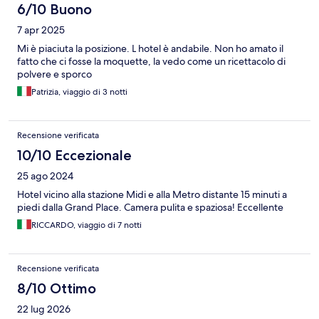
6/10 Buono
7 apr 2025
Mi è piaciuta la posizione. L hotel è andabile. Non ho amato il
fatto che ci fosse la moquette, la vedo come un ricettacolo di
polvere e sporco
Patrizia, viaggio di 3 notti
Recensione verificata
10/10 Eccezionale
25 ago 2024
Hotel vicino alla stazione Midi e alla Metro distante 15 minuti a
piedi dalla Grand Place. Camera pulita e spaziosa! Eccellente
RICCARDO, viaggio di 7 notti
Recensione verificata
8/10 Ottimo
22 lug 2026