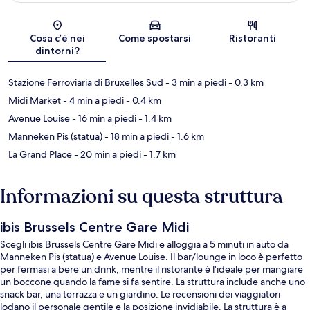
Mappa
Cosa c’è nei
Come spostarsi
Ristoranti
dintorni?
Stazione Ferroviaria di Bruxelles Sud
- 3 min a piedi
- 0.3 km
Midi Market
- 4 min a piedi
- 0.4 km
Avenue Louise
- 16 min a piedi
- 1.4 km
Manneken Pis (statua)
- 18 min a piedi
- 1.6 km
La Grand Place
- 20 min a piedi
- 1.7 km
Informazioni su questa struttura
ibis Brussels Centre Gare Midi
Scegli ibis Brussels Centre Gare Midi e alloggia a 5 minuti in auto da
Manneken Pis (statua) e Avenue Louise. Il bar/lounge in loco è perfetto
per fermasi a bere un drink, mentre il ristorante è l'ideale per mangiare
un boccone quando la fame si fa sentire. La struttura include anche uno
snack bar, una terrazza e un giardino. Le recensioni dei viaggiatori
lodano il personale gentile e la posizione invidiabile. La struttura è a