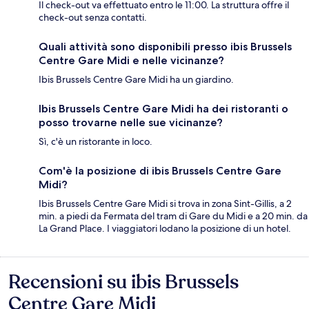
Il check-out va effettuato entro le 11:00. La struttura offre il
check-out senza contatti.
Quali attività sono disponibili presso ibis Brussels
Centre Gare Midi e nelle vicinanze?
Ibis Brussels Centre Gare Midi ha un giardino.
Ibis Brussels Centre Gare Midi ha dei ristoranti o
posso trovarne nelle sue vicinanze?
Sì, c'è un ristorante in loco.
Com'è la posizione di ibis Brussels Centre Gare
Midi?
Ibis Brussels Centre Gare Midi si trova in zona Sint-Gillis, a 2
min. a piedi da Fermata del tram di Gare du Midi e a 20 min. da
La Grand Place. I viaggiatori lodano la posizione di un hotel.
Recensioni su ibis Brussels
Recensioni
Centre Gare Midi