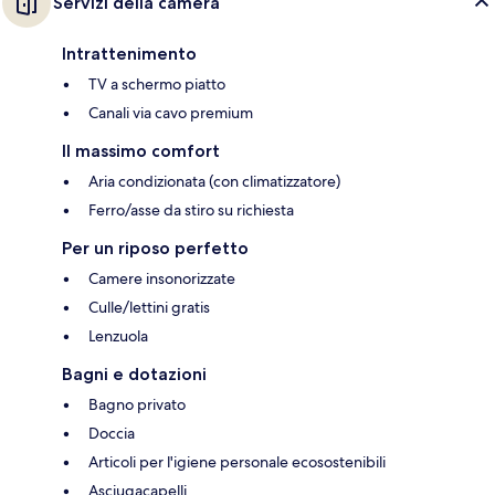
Servizi della camera
Intrattenimento
TV a schermo piatto
Canali via cavo premium
Il massimo comfort
Aria condizionata (con climatizzatore)
Ferro/asse da stiro su richiesta
Per un riposo perfetto
Camere insonorizzate
Culle/lettini gratis
Lenzuola
Bagni e dotazioni
Bagno privato
Doccia
Articoli per l'igiene personale ecosostenibili
Asciugacapelli