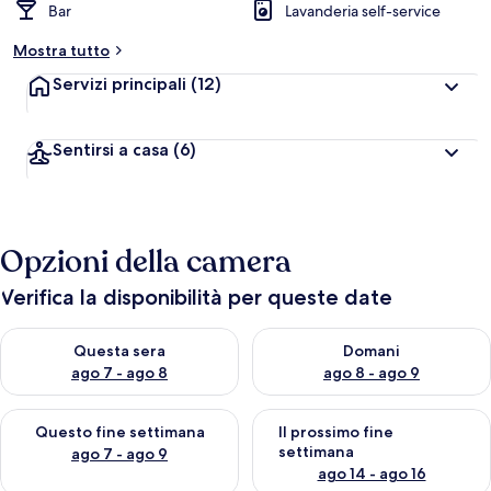
Bar
Lavanderia self-service
Mostra tutto
Servizi principali
(12)
Sentirsi a casa
(6)
Opzioni della camera
Verifica la disponibilità per queste date
Verifica la disponibilità per questa sera, ago 7 - ago 8
Verifica la disponibilità per d
Questa sera
Domani
ago 7 - ago 8
ago 8 - ago 9
Verifica la disponibilità per questo fine settimana, ago 7 - ago
Verifica la disponibilità per il
Questo fine settimana
Il prossimo fine
settimana
ago 7 - ago 9
ago 14 - ago 16