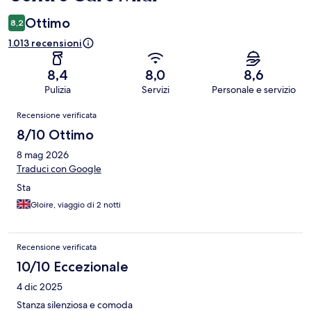
Ottimo
8,2
1.013 recensioni
8,4
8,0
8,6
Pulizia
Servizi
Personale e servizio
Recensioni
Recensione verificata
8/10 Ottimo
8 mag 2026
Traduci con Google
Sta
Gloire, viaggio di 2 notti
Recensione verificata
10/10 Eccezionale
4 dic 2025
Stanza silenziosa e comoda