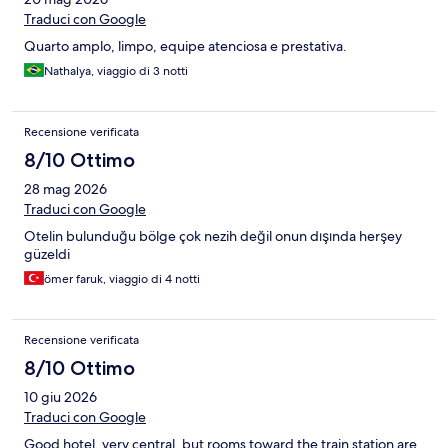
Traduci con Google
Quarto amplo, limpo, equipe atenciosa e prestativa.
Nathalya, viaggio di 3 notti
Recensione verificata
8/10 Ottimo
28 mag 2026
Traduci con Google
Otelin bulunduğu bölge çok nezih değil onun dışında herşey
güzeldi
ömer faruk, viaggio di 4 notti
Recensione verificata
8/10 Ottimo
10 giu 2026
Traduci con Google
Good hotel, very central, but rooms toward the train station are