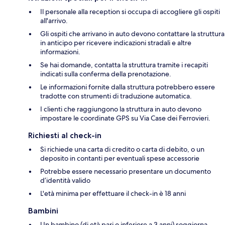
Il personale alla reception si occupa di accogliere gli ospiti
all'arrivo.
Gli ospiti che arrivano in auto devono contattare la struttura
in anticipo per ricevere indicazioni stradali e altre
informazioni.
Se hai domande, contatta la struttura tramite i recapiti
indicati sulla conferma della prenotazione.
Le informazioni fornite dalla struttura potrebbero essere
tradotte con strumenti di traduzione automatica.
I clienti che raggiungono la struttura in auto devono
impostare le coordinate GPS su Via Case dei Ferrovieri.
Richiesti al check-in
Si richiede una carta di credito o carta di debito, o un
deposito in contanti per eventuali spese accessorie
Potrebbe essere necessario presentare un documento
d’identità valido
L'età minima per effettuare il check-in è 18 anni
Bambini
Un bambino (di età pari o inferiore a 3 anni) soggiorna