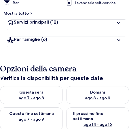
Bar
Lavanderia self-service
Mostra tutto
Servizi principali
(12)
Per famiglie
(6)
Opzioni della camera
Verifica la disponibilità per queste date
Verifica la disponibilità per questa sera, ago 7 - ago 8
Verifica la disponibilità per d
Questa sera
Domani
ago 7 - ago 8
ago 8 - ago 9
Verifica la disponibilità per questo fine settimana, ago 7 - ago
Verifica la disponibilità per il
Questo fine settimana
Il prossimo fine
settimana
ago 7 - ago 9
ago 14 - ago 16