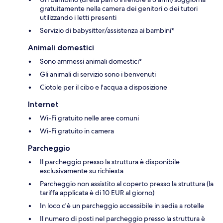
gratuitamente nella camera dei genitori o dei tutori
utilizzando i letti presenti
Servizio di babysitter/assistenza ai bambini*
Animali domestici
Sono ammessi animali domestici*
Gli animali di servizio sono i benvenuti
Ciotole per il cibo e l'acqua a disposizione
Internet
Wi-Fi gratuito nelle aree comuni
Wi-Fi gratuito in camera
Parcheggio
Il parcheggio presso la struttura è disponibile
esclusivamente su richiesta
Parcheggio non assistito al coperto presso la struttura (la
tariffa applicata è di 10 EUR al giorno)
In loco c'è un parcheggio accessibile in sedia a rotelle
Il numero di posti nel parcheggio presso la struttura è