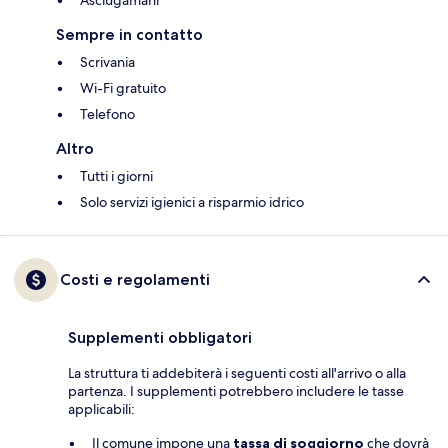
Asciugamani
Sempre in contatto
Scrivania
Wi-Fi gratuito
Telefono
Altro
Tutti i giorni
Solo servizi igienici a risparmio idrico
Costi e regolamenti
Supplementi obbligatori
La struttura ti addebiterà i seguenti costi all'arrivo o alla
partenza. I supplementi potrebbero includere le tasse
applicabili:
Il comune impone una
tassa di soggiorno
che dovrà