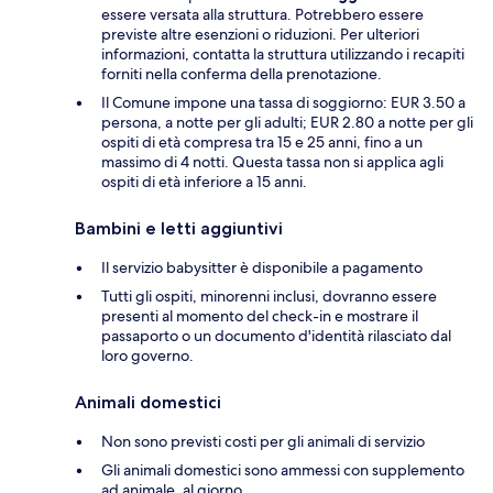
essere versata alla struttura. Potrebbero essere
previste altre esenzioni o riduzioni. Per ulteriori
informazioni, contatta la struttura utilizzando i recapiti
forniti nella conferma della prenotazione.
Il Comune impone una tassa di soggiorno: EUR 3.50 a
persona, a notte per gli adulti; EUR 2.80 a notte per gli
ospiti di età compresa tra 15 e 25 anni, fino a un
massimo di 4 notti. Questa tassa non si applica agli
ospiti di età inferiore a 15 anni.
Bambini e letti aggiuntivi
Il servizio babysitter è disponibile a pagamento
Tutti gli ospiti, minorenni inclusi, dovranno essere
presenti al momento del check-in e mostrare il
passaporto o un documento d'identità rilasciato dal
loro governo.
Animali domestici
Non sono previsti costi per gli animali di servizio
Gli animali domestici sono ammessi con supplemento
ad animale, al giorno.