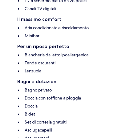
TV a schermo piatto da 26 pollici
Canali TV digitali
Il massimo comfort
Aria condizionata e riscaldamento
Minibar
Per un riposo perfetto
Biancheria da letto ipoallergenica
Tende oscuranti
Lenzuola
Bagni e dotazioni
Bagno privato
Doccia con soffione a pioggia
Doccia
Bidet
Set di cortesia gratuiti
Asciugacapelli