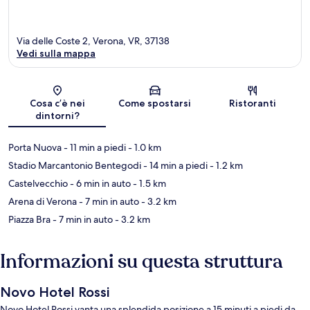
Via delle Coste 2, Verona, VR, 37138
Vedi sulla mappa
Mappa
Cosa c’è nei
Come spostarsi
Ristoranti
dintorni?
Porta Nuova
- 11 min a piedi
- 1.0 km
Stadio Marcantonio Bentegodi
- 14 min a piedi
- 1.2 km
Castelvecchio
- 6 min in auto
- 1.5 km
Arena di Verona
- 7 min in auto
- 3.2 km
Piazza Bra
- 7 min in auto
- 3.2 km
Informazioni su questa struttura
Novo Hotel Rossi
Novo Hotel Rossi vanta una splendida posizione a 15 minuti a piedi da