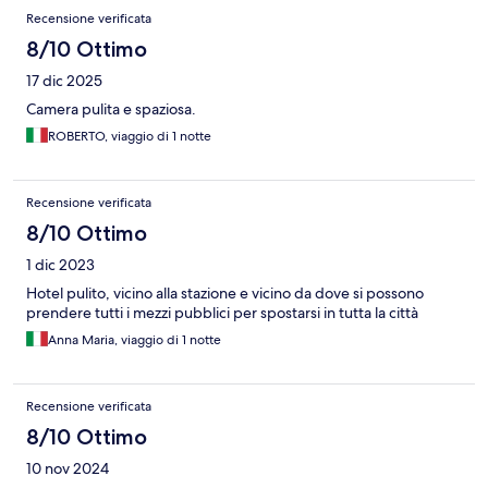
Recensioni
Recensione verificata
8/10 Ottimo
17 dic 2025
Camera pulita e spaziosa.
ROBERTO, viaggio di 1 notte
Recensione verificata
8/10 Ottimo
1 dic 2023
Hotel pulito, vicino alla stazione e vicino da dove si possono
prendere tutti i mezzi pubblici per spostarsi in tutta la città
Anna Maria, viaggio di 1 notte
Recensione verificata
8/10 Ottimo
10 nov 2024