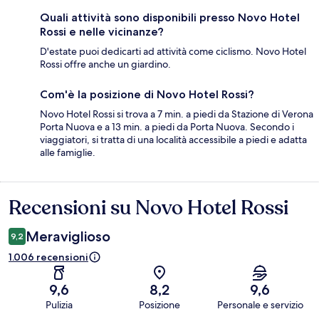
Quali attività sono disponibili presso Novo Hotel
Rossi e nelle vicinanze?
D'estate puoi dedicarti ad attività come ciclismo. Novo Hotel
Rossi offre anche un giardino.
Com'è la posizione di Novo Hotel Rossi?
Novo Hotel Rossi si trova a 7 min. a piedi da Stazione di Verona
Porta Nuova e a 13 min. a piedi da Porta Nuova. Secondo i
viaggiatori, si tratta di una località accessibile a piedi e adatta
alle famiglie.
Recensioni su Novo Hotel Rossi
Recensioni
Meraviglioso
9,2
1.006 recensioni
9,6
8,2
9,6
Pulizia
Posizione
Personale e servizio