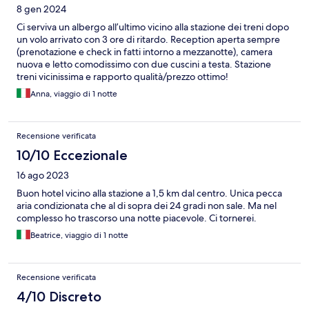
8 gen 2024
Ci serviva un albergo all’ultimo vicino alla stazione dei treni dopo
un volo arrivato con 3 ore di ritardo. Reception aperta sempre
(prenotazione e check in fatti intorno a mezzanotte), camera
nuova e letto comodissimo con due cuscini a testa. Stazione
treni vicinissima e rapporto qualità/prezzo ottimo!
Anna, viaggio di 1 notte
Recensione verificata
10/10 Eccezionale
16 ago 2023
Buon hotel vicino alla stazione a 1,5 km dal centro. Unica pecca
aria condizionata che al di sopra dei 24 gradi non sale. Ma nel
complesso ho trascorso una notte piacevole. Ci tornerei.
Beatrice, viaggio di 1 notte
Recensione verificata
4/10 Discreto