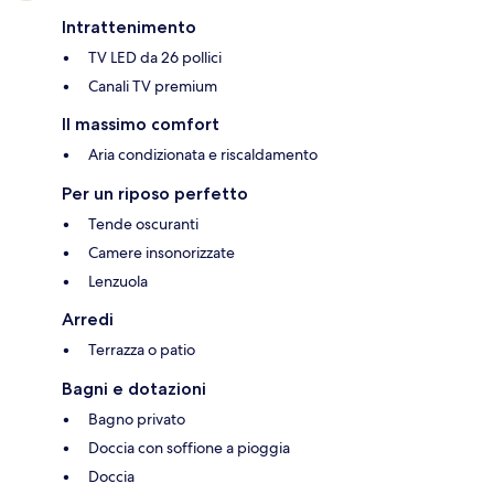
Intrattenimento
TV LED da 26 pollici
Canali TV premium
Il massimo comfort
Aria condizionata e riscaldamento
Per un riposo perfetto
Tende oscuranti
Camere insonorizzate
Lenzuola
Arredi
Terrazza o patio
Bagni e dotazioni
Bagno privato
Doccia con soffione a pioggia
Doccia