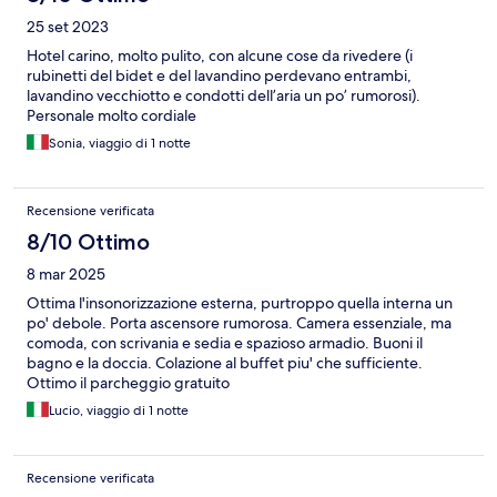
25 set 2023
Hotel carino, molto pulito, con alcune cose da rivedere (i
rubinetti del bidet e del lavandino perdevano entrambi,
lavandino vecchiotto e condotti dell’aria un po’ rumorosi).
Personale molto cordiale
Sonia, viaggio di 1 notte
Recensione verificata
8/10 Ottimo
8 mar 2025
Ottima l'insonorizzazione esterna, purtroppo quella interna un
po' debole. Porta ascensore rumorosa. Camera essenziale, ma
comoda, con scrivania e sedia e spazioso armadio. Buoni il
bagno e la doccia. Colazione al buffet piu' che sufficiente.
Ottimo il parcheggio gratuito
Lucio, viaggio di 1 notte
Recensione verificata