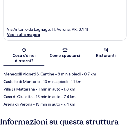
Via Antonio da Legnago, 11, Verona, VR, 37141
Vedi sulla mappa
Mappa
Cosa c’è nei
Come spostarsi
Ristoranti
dintorni?
Menegolli Vigneti & Cantine
- 8 min a piedi
- 0.7 km
Castello di Montorio
- 13 min a piedi
- 1.1 km
Villa La Mattarana
- 1 min in auto
- 1.8 km
Casa di Giulietta
- 13 min in auto
- 7.4 km
Arena di Verona
- 13 min in auto
- 7.4 km
Informazioni su questa struttura