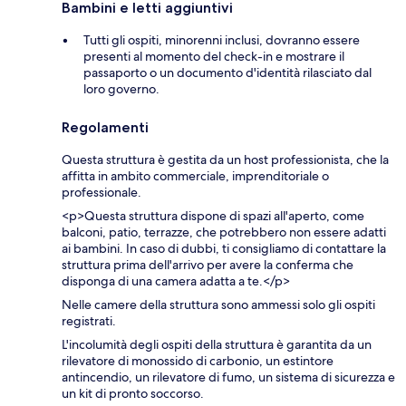
Bambini e letti aggiuntivi
Tutti gli ospiti, minorenni inclusi, dovranno essere
presenti al momento del check-in e mostrare il
passaporto o un documento d'identità rilasciato dal
loro governo.
Regolamenti
Questa struttura è gestita da un host professionista, che la
affitta in ambito commerciale, imprenditoriale o
professionale.
<p>Questa struttura dispone di spazi all'aperto, come
balconi, patio, terrazze, che potrebbero non essere adatti
ai bambini. In caso di dubbi, ti consigliamo di contattare la
struttura prima dell'arrivo per avere la conferma che
disponga di una camera adatta a te.</p>
Nelle camere della struttura sono ammessi solo gli ospiti
registrati.
L'incolumità degli ospiti della struttura è garantita da un
rilevatore di monossido di carbonio, un estintore
antincendio, un rilevatore di fumo, un sistema di sicurezza e
un kit di pronto soccorso.