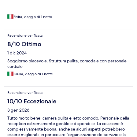
Elvira, viaggio di 1 notte
Recensione verificata
8/10 Ottimo
1 dic 2024
Soggiorno piacevole. Struttura pulita, comoda e con personale
cordiale
Giulia, viaggio di 1 notte
Recensione verificata
10/10 Eccezionale
3 gen 2026
Tutto molto bene: camera pulita e letto comodo. Personale della
reception estremamente gentile e disponibile. La colazione è
complessivamente buona, anche se alcuni aspetti potrebbero
essere migliorati; in particolare l’organizzazione del servizio e la