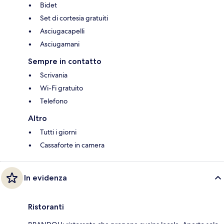
Bidet
Set di cortesia gratuiti
Asciugacapelli
Asciugamani
Sempre in contatto
Scrivania
Wi-Fi gratuito
Telefono
Altro
Tutti i giorni
Cassaforte in camera
In evidenza
Ristoranti