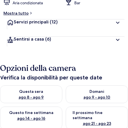
Aria condizionata
Bar
Mostra tutto
Servizi principali
(12)
Sentirsi a casa
(6)
Opzioni della camera
Verifica la disponibilità per queste date
Verifica la disponibilità per questa sera, ago 8 - ago 9
Verifica la disponibilità per d
Questa sera
Domani
ago 8 - ago 9
ago 9 - ago 10
Verifica la disponibilità per questo fine settimana, ago 14 - ag
Verifica la disponibilità per i
Questo fine settimana
Il prossimo fine
settimana
ago 14 - ago 16
ago 21 - ago 23