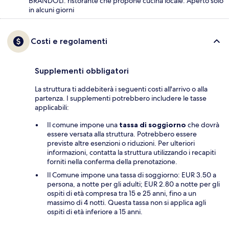
BRANDOLI: ristorante che propone cucina locale. Aperto solo
in alcuni giorni
Costi e regolamenti
Supplementi obbligatori
La struttura ti addebiterà i seguenti costi all'arrivo o alla
partenza. I supplementi potrebbero includere le tasse
applicabili:
Il comune impone una
tassa di soggiorno
che dovrà
essere versata alla struttura. Potrebbero essere
previste altre esenzioni o riduzioni. Per ulteriori
informazioni, contatta la struttura utilizzando i recapiti
forniti nella conferma della prenotazione.
Il Comune impone una tassa di soggiorno: EUR 3.50 a
persona, a notte per gli adulti; EUR 2.80 a notte per gli
ospiti di età compresa tra 15 e 25 anni, fino a un
massimo di 4 notti. Questa tassa non si applica agli
ospiti di età inferiore a 15 anni.