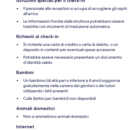
Istruzioni speciali per il check-in
Il personale alla reception si occupa di accogliere gli ospiti
all'arrivo.
Le informazioni fornite dalla struttura potrebbero essere
tradotte con strumenti di traduzione automatica.
Richiesti al check-in
Si richiede una carta di credito o carta di debito, o un
deposito in contanti per eventuali spese accessorie
Potrebbe essere necessario presentare un documento
d’identità valido
Bambini
Un bambino (di età pari o inferiore a 4 anni) soggiorna
gratuitamente nella camera dei genitori o dei tutori
utilizzando i letti presenti
Culle (lettini per bambini) non disponibili.
Animali domestici
Non si ammettono animali domestici
Internet