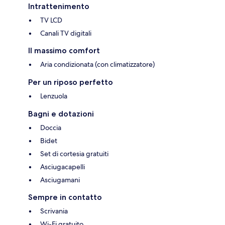
Intrattenimento
TV LCD
Canali TV digitali
Il massimo comfort
Aria condizionata (con climatizzatore)
Per un riposo perfetto
Lenzuola
Bagni e dotazioni
Doccia
Bidet
Set di cortesia gratuiti
Asciugacapelli
Asciugamani
Sempre in contatto
Scrivania
Wi-Fi gratuito