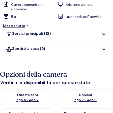
Camere comunicanti
Aria condizionata
disponibili
Bar
Lavanderia self-service
Mostra tutto
Servizi principali
(12)
Sentirsi a casa
(6)
Opzioni della camera
Verifica la disponibilità per queste date
Verifica la disponibilità per questa sera, ago 6 - ago 7
Verifica la disponibilità per d
Questa sera
Domani
ago 6 - ago 7
ago 7 - ago 8
Verifica la disponibilità per questo fine settimana, ago 7 - ago
Verifica la disponibilità per il