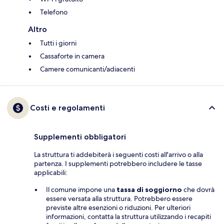
Telefono
Altro
Tutti i giorni
Cassaforte in camera
Camere comunicanti/adiacenti
Costi e regolamenti
Supplementi obbligatori
La struttura ti addebiterà i seguenti costi all'arrivo o alla
partenza. I supplementi potrebbero includere le tasse
applicabili:
Il comune impone una
tassa di soggiorno
che dovrà
essere versata alla struttura. Potrebbero essere
previste altre esenzioni o riduzioni. Per ulteriori
informazioni, contatta la struttura utilizzando i recapiti