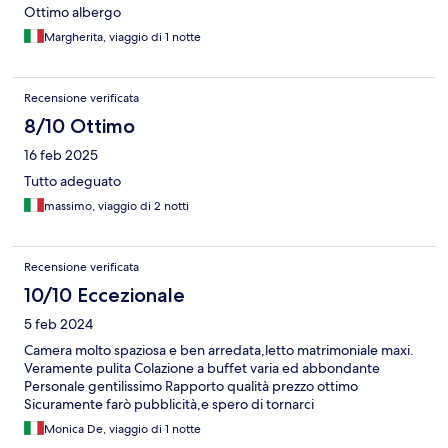
Ottimo albergo
Margherita, viaggio di 1 notte
Recensione verificata
8/10 Ottimo
16 feb 2025
Tutto adeguato
massimo, viaggio di 2 notti
Recensione verificata
10/10 Eccezionale
5 feb 2024
Camera molto spaziosa e ben arredata,letto matrimoniale maxi.
Veramente pulita Colazione a buffet varia ed abbondante
Personale gentilissimo Rapporto qualità prezzo ottimo
Sicuramente farò pubblicità,e spero di tornarci
Monica De, viaggio di 1 notte