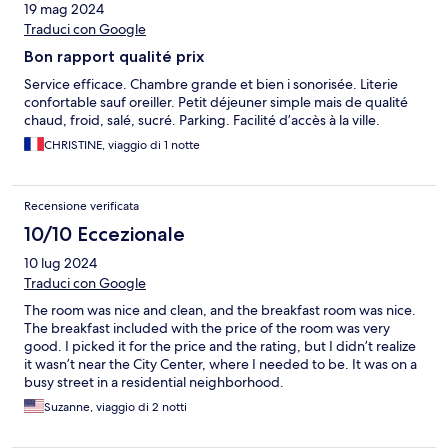
19 mag 2024
Traduci con Google
Bon rapport qualité prix
Service efficace. Chambre grande et bien i sonorisée. Literie
confortable sauf oreiller. Petit déjeuner simple mais de qualité
chaud, froid, salé, sucré. Parking. Facilité d’accès à la ville.
CHRISTINE, viaggio di 1 notte
Recensione verificata
10/10 Eccezionale
10 lug 2024
Traduci con Google
The room was nice and clean, and the breakfast room was nice.
The breakfast included with the price of the room was very
good. I picked it for the price and the rating, but I didn’t realize
it wasn’t near the City Center, where I needed to be. It was on a
busy street in a residential neighborhood.
Suzanne, viaggio di 2 notti