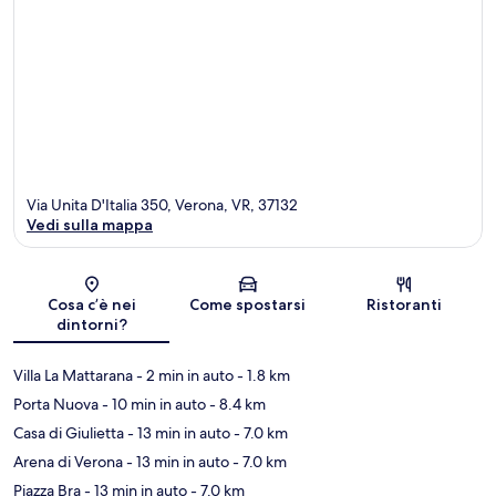
Via Unita D'Italia 350, Verona, VR, 37132
Vedi sulla mappa
Mappa
Cosa c’è nei
Come spostarsi
Ristoranti
dintorni?
Villa La Mattarana
- 2 min in auto
- 1.8 km
Porta Nuova
- 10 min in auto
- 8.4 km
Casa di Giulietta
- 13 min in auto
- 7.0 km
Arena di Verona
- 13 min in auto
- 7.0 km
Piazza Bra
- 13 min in auto
- 7.0 km