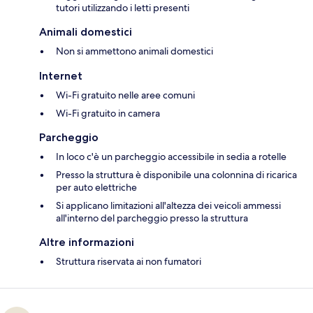
tutori utilizzando i letti presenti
Animali domestici
Non si ammettono animali domestici
Internet
Wi-Fi gratuito nelle aree comuni
Wi-Fi gratuito in camera
Parcheggio
In loco c'è un parcheggio accessibile in sedia a rotelle
Presso la struttura è disponibile una colonnina di ricarica
per auto elettriche
Si applicano limitazioni all'altezza dei veicoli ammessi
all'interno del parcheggio presso la struttura
Altre informazioni
Struttura riservata ai non fumatori