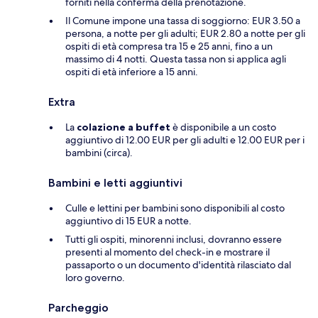
forniti nella conferma della prenotazione.
Il Comune impone una tassa di soggiorno: EUR 3.50 a
persona, a notte per gli adulti; EUR 2.80 a notte per gli
ospiti di età compresa tra 15 e 25 anni, fino a un
massimo di 4 notti. Questa tassa non si applica agli
ospiti di età inferiore a 15 anni.
Extra
La
colazione a buffet
è disponibile a un costo
aggiuntivo di 12.00 EUR per gli adulti e 12.00 EUR per i
bambini (circa).
Bambini e letti aggiuntivi
Culle e lettini per bambini sono disponibili al costo
aggiuntivo di 15 EUR a notte.
Tutti gli ospiti, minorenni inclusi, dovranno essere
presenti al momento del check-in e mostrare il
passaporto o un documento d'identità rilasciato dal
loro governo.
Parcheggio