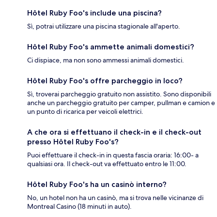
Hôtel Ruby Foo's include una piscina?
Sì, potrai utilizzare una piscina stagionale all'aperto.
Hôtel Ruby Foo's ammette animali domestici?
Ci dispiace, ma non sono ammessi animali domestici.
Hôtel Ruby Foo's offre parcheggio in loco?
Sì, troverai parcheggio gratuito non assistito. Sono disponibili
anche un parcheggio gratuito per camper, pullman e camion e
un punto di ricarica per veicoli elettrici.
A che ora si effettuano il check-in e il check-out
presso Hôtel Ruby Foo's?
Puoi effettuare il check-in in questa fascia oraria: 16:00- a
qualsiasi ora. Il check-out va effettuato entro le 11:00.
Hôtel Ruby Foo's ha un casinò interno?
No, un hotel non ha un casinò, ma si trova nelle vicinanze di
Montreal Casino (18 minuti in auto).