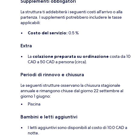
Supplementi obbligatori
La struttura ti addebiterà i seguenti costi all'arrivo o alla
partenza. I supplementi potrebbero includere le tasse
applicabili:
Costo del servizio:
0.5 %
Extra
La
colazione preparata su ordinazione
costa da 10
CAD a 50 CAD a persona (circa).
Periodi di rinnovo e chiusura
Le seguenti strutture osservano la chiusura stagionale
annuale e rimangono chiuse dal giorno 22 settembre al
giorno 1 giugno:
Piscina
Bambini e letti aggiuntivi
I letti aggiuntivi sono disponibili al costo di 10.0 CAD a
notte.