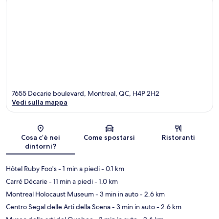
7655 Decarie boulevard, Montreal, QC, H4P 2H2
Vedi sulla mappa
Mappa
Cosa c’è nei
Come spostarsi
Ristoranti
dintorni?
Hôtel Ruby Foo's
- 1 min a piedi
- 0.1 km
Carré Décarie
- 11 min a piedi
- 1.0 km
Montreal Holocaust Museum
- 3 min in auto
- 2.6 km
Centro Segal delle Arti della Scena
- 3 min in auto
- 2.6 km