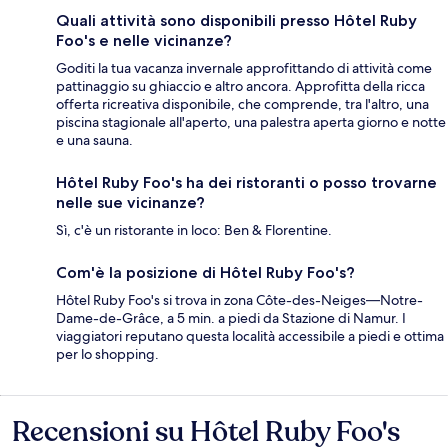
Quali attività sono disponibili presso Hôtel Ruby
Foo's e nelle vicinanze?
Goditi la tua vacanza invernale approfittando di attività come
pattinaggio su ghiaccio e altro ancora. Approfitta della ricca
offerta ricreativa disponibile, che comprende, tra l'altro, una
piscina stagionale all'aperto, una palestra aperta giorno e notte
e una sauna.
Hôtel Ruby Foo's ha dei ristoranti o posso trovarne
nelle sue vicinanze?
Sì, c'è un ristorante in loco: Ben & Florentine.
Com'è la posizione di Hôtel Ruby Foo's?
Hôtel Ruby Foo's si trova in zona Côte-des-Neiges—Notre-
Dame-de-Grâce, a 5 min. a piedi da Stazione di Namur. I
viaggiatori reputano questa località accessibile a piedi e ottima
per lo shopping.
Recensioni su Hôtel Ruby Foo's
Recensioni