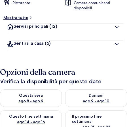
Ristorante
Camere comunicanti
disponibili
Mostra tutto
Servizi principali
(12)
Sentirsi a casa
(6)
Opzioni della camera
Verifica la disponibilità per queste date
Verifica la disponibilità per questa sera, ago 8 - ago 9
Verifica la disponibilità per d
Questa sera
Domani
ago 8 - ago 9
ago 9 - ago 10
Verifica la disponibilità per questo fine settimana, ago 14 - ag
Verifica la disponibilità per i
Questo fine settimana
Il prossimo fine
settimana
ago 14 - ago 16