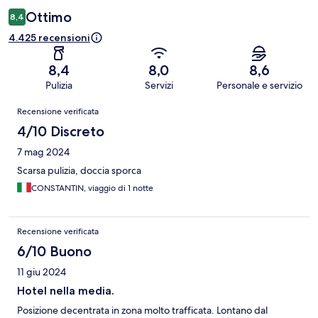
Ottimo
8,4
4.425 recensioni
8,4
8,0
8,6
Pulizia
Servizi
Personale e servizio
Recensioni
Recensione verificata
4/10 Discreto
7 mag 2024
Scarsa pulizia, doccia sporca
CONSTANTIN, viaggio di 1 notte
Recensione verificata
6/10 Buono
11 giu 2024
Hotel nella media.
Posizione decentrata in zona molto trafficata. Lontano dal