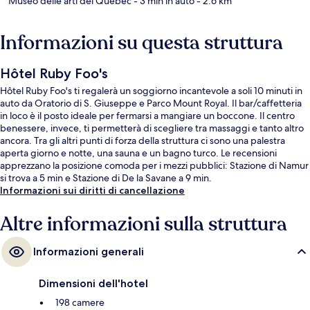
Museo delle arti del Quebec
- 3 min in auto
- 2.6 km
Informazioni su questa struttura
Hôtel Ruby Foo's
Hôtel Ruby Foo's ti regalerà un soggiorno incantevole a soli 10 minuti in
auto da Oratorio di S. Giuseppe e Parco Mount Royal. Il bar/caffetteria
in loco è il posto ideale per fermarsi a mangiare un boccone. Il centro
benessere, invece, ti permetterà di scegliere tra massaggi e tanto altro
ancora. Tra gli altri punti di forza della struttura ci sono una palestra
aperta giorno e notte, una sauna e un bagno turco. Le recensioni
apprezzano la posizione comoda per i mezzi pubblici: Stazione di Namur
si trova a 5 min e Stazione di De la Savane a 9 min.
Informazioni sui diritti di cancellazione
Altre informazioni sulla struttura
Informazioni generali
Dimensioni dell'hotel
198 camere