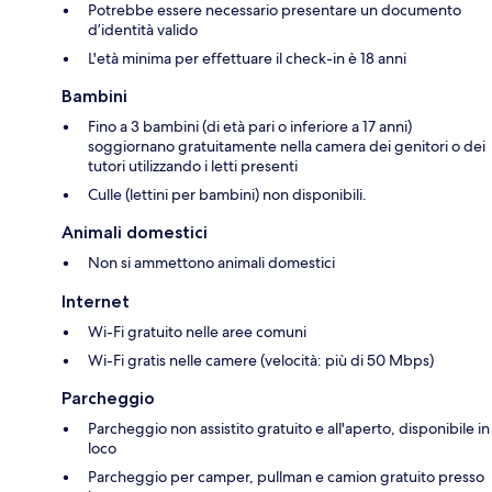
Potrebbe essere necessario presentare un documento
d’identità valido
L'età minima per effettuare il check-in è 18 anni
Bambini
Fino a 3 bambini (di età pari o inferiore a 17 anni)
soggiornano gratuitamente nella camera dei genitori o dei
tutori utilizzando i letti presenti
Culle (lettini per bambini) non disponibili.
Animali domestici
Non si ammettono animali domestici
Internet
Wi-Fi gratuito nelle aree comuni
Wi-Fi gratis nelle camere (velocità: più di 50 Mbps)
Parcheggio
Parcheggio non assistito gratuito e all'aperto, disponibile in
loco
Parcheggio per camper, pullman e camion gratuito presso