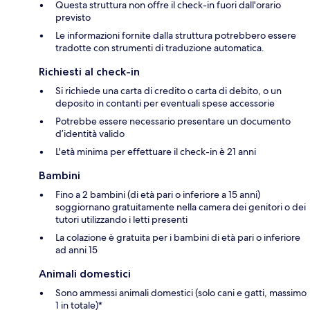
Questa struttura non offre il check-in fuori dall'orario
previsto
Le informazioni fornite dalla struttura potrebbero essere
tradotte con strumenti di traduzione automatica.
Richiesti al check-in
Si richiede una carta di credito o carta di debito, o un
deposito in contanti per eventuali spese accessorie
Potrebbe essere necessario presentare un documento
d’identità valido
L'età minima per effettuare il check-in è 21 anni
Bambini
Fino a 2 bambini (di età pari o inferiore a 15 anni)
soggiornano gratuitamente nella camera dei genitori o dei
tutori utilizzando i letti presenti
La colazione è gratuita per i bambini di età pari o inferiore
ad anni 15
Animali domestici
Sono ammessi animali domestici (solo cani e gatti, massimo
1 in totale)*