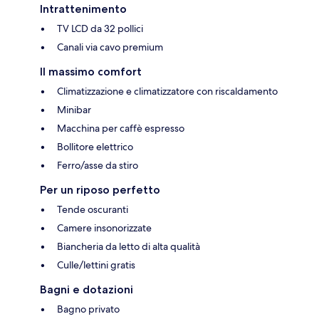
Intrattenimento
TV LCD da 32 pollici
Canali via cavo premium
Il massimo comfort
Climatizzazione e climatizzatore con riscaldamento
Minibar
Macchina per caffè espresso
Bollitore elettrico
Ferro/asse da stiro
Per un riposo perfetto
Tende oscuranti
Camere insonorizzate
Biancheria da letto di alta qualità
Culle/lettini gratis
Bagni e dotazioni
Bagno privato