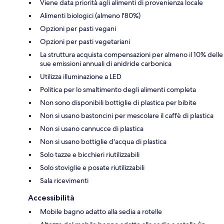
Viene data priorità agli alimenti di provenienza locale
Alimenti biologici (almeno l'80%)
Opzioni per pasti vegani
Opzioni per pasti vegetariani
La struttura acquista compensazioni per almeno il 10% delle
sue emissioni annuali di anidride carbonica
Utilizza illuminazione a LED
Politica per lo smaltimento degli alimenti completa
Non sono disponibili bottiglie di plastica per bibite
Non si usano bastoncini per mescolare il caffè di plastica
Non si usano cannucce di plastica
Non si usano bottiglie d'acqua di plastica
Solo tazze e bicchieri riutilizzabili
Solo stoviglie e posate riutilizzabili
Sala ricevimenti
Accessibilità
Mobile bagno adatto alla sedia a rotelle