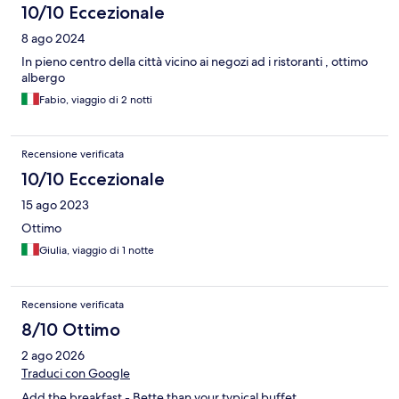
10/10 Eccezionale
8 ago 2024
In pieno centro della città vicino ai negozi ad i ristoranti , ottimo
albergo
Fabio, viaggio di 2 notti
Recensione verificata
10/10 Eccezionale
15 ago 2023
Ottimo
Giulia, viaggio di 1 notte
Recensione verificata
8/10 Ottimo
2 ago 2026
Traduci con Google
Add the breakfast - Bette than your typical buffet..