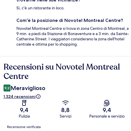
Sì, c'è un ristorante in loco.
Com'è la posizione di Novotel Montreal Centre?
Novotel Montreal Centre si trova in zona Centro di Montreal, a
9 min. a piedi da Stazione di Bonaventure e a 3 min. da Sainte-
Catherine Street. I viaggiatori considerano la zona dell'hotel
centrale e ottima per lo shopping.
Recensioni su Novotel Montreal
Recensioni
Centre
Meraviglioso
9,2
1.324 recensioni
9,4
8,8
9,4
Pulizia
Servizi
Personale e servizio
Recensioni
Recensione verificata