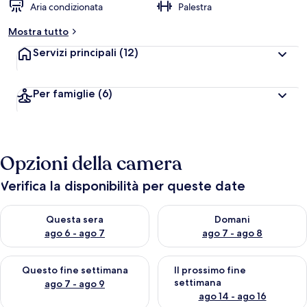
Aria condizionata
Palestra
Mostra tutto
Servizi principali
(12)
Per famiglie
(6)
Opzioni della camera
Verifica la disponibilità per queste date
Verifica la disponibilità per questa sera, ago 6 - ago 7
Verifica la disponibilità per d
Questa sera
Domani
ago 6 - ago 7
ago 7 - ago 8
Verifica la disponibilità per questo fine settimana, ago 7 - ago
Verifica la disponibilità per il
Questo fine settimana
Il prossimo fine
settimana
ago 7 - ago 9
ago 14 - ago 16