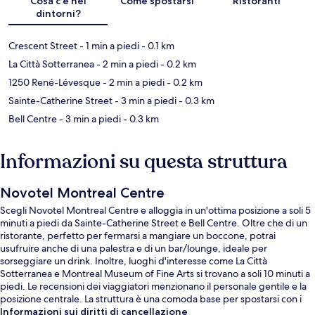
Cosa c’è nei
Come spostarsi
Ristoranti
dintorni?
Crescent Street
- 1 min a piedi
- 0.1 km
La Città Sotterranea
- 2 min a piedi
- 0.2 km
1250 René-Lévesque
- 2 min a piedi
- 0.2 km
Sainte-Catherine Street
- 3 min a piedi
- 0.3 km
Bell Centre
- 3 min a piedi
- 0.3 km
Informazioni su questa struttura
Novotel Montreal Centre
Scegli Novotel Montreal Centre e alloggia in un'ottima posizione a soli 5
minuti a piedi da Sainte-Catherine Street e Bell Centre. Oltre che di un
ristorante, perfetto per fermarsi a mangiare un boccone, potrai
usufruire anche di una palestra e di un bar/lounge, ideale per
sorseggiare un drink. Inoltre, luoghi d'interesse come La Città
Sotterranea e Montreal Museum of Fine Arts si trovano a soli 10 minuti a
piedi. Le recensioni dei viaggiatori menzionano il personale gentile e la
posizione centrale. La struttura è una comoda base per spostarsi con i
mezzi pubblici: Stazione di Bonaventure si trova a 9 min a piedi e
Informazioni sui diritti di cancellazione