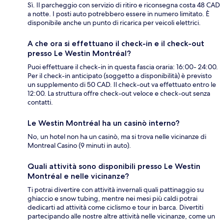
Sì. Il parcheggio con servizio di ritiro e riconsegna costa 48 CAD
a notte. I posti auto potrebbero essere in numero limitato. È
disponibile anche un punto di ricarica per veicoli elettrici.
A che ora si effettuano il check-in e il check-out
presso Le Westin Montréal?
Puoi effettuare il check-in in questa fascia oraria: 16:00- 24:00.
Per il check-in anticipato (soggetto a disponibilità) è previsto
un supplemento di 50 CAD. Il check-out va effettuato entro le
12:00. La struttura offre check-out veloce e check-out senza
contatti.
Le Westin Montréal ha un casinò interno?
No, un hotel non ha un casinò, ma si trova nelle vicinanze di
Montreal Casino (9 minuti in auto).
Quali attività sono disponibili presso Le Westin
Montréal e nelle vicinanze?
Ti potrai divertire con attività invernali quali pattinaggio su
ghiaccio e snow tubing, mentre nei mesi più caldi potrai
dedicarti ad attività come ciclismo e tour in barca. Divertiti
partecipando alle nostre altre attività nelle vicinanze, come un