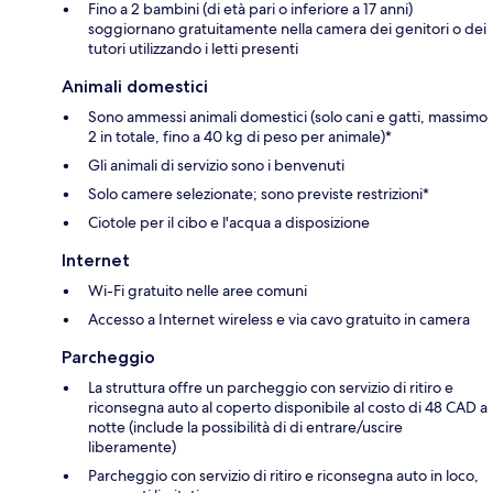
Fino a 2 bambini (di età pari o inferiore a 17 anni)
soggiornano gratuitamente nella camera dei genitori o dei
tutori utilizzando i letti presenti
Animali domestici
Sono ammessi animali domestici (solo cani e gatti, massimo
2 in totale, fino a 40 kg di peso per animale)*
Gli animali di servizio sono i benvenuti
Solo camere selezionate; sono previste restrizioni*
Ciotole per il cibo e l'acqua a disposizione
Internet
Wi-Fi gratuito nelle aree comuni
Accesso a Internet wireless e via cavo gratuito in camera
Parcheggio
La struttura offre un parcheggio con servizio di ritiro e
riconsegna auto al coperto disponibile al costo di 48 CAD a
notte (include la possibilità di di entrare/uscire
liberamente)
Parcheggio con servizio di ritiro e riconsegna auto in loco,