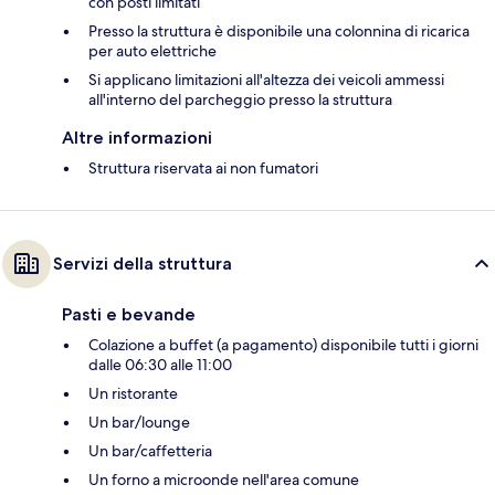
con posti limitati
Presso la struttura è disponibile una colonnina di ricarica
per auto elettriche
Si applicano limitazioni all'altezza dei veicoli ammessi
all'interno del parcheggio presso la struttura
Altre informazioni
Struttura riservata ai non fumatori
Servizi della struttura
Pasti e bevande
Colazione a buffet (a pagamento) disponibile tutti i giorni
dalle 06:30 alle 11:00
Un ristorante
Un bar/lounge
Un bar/caffetteria
Un forno a microonde nell'area comune