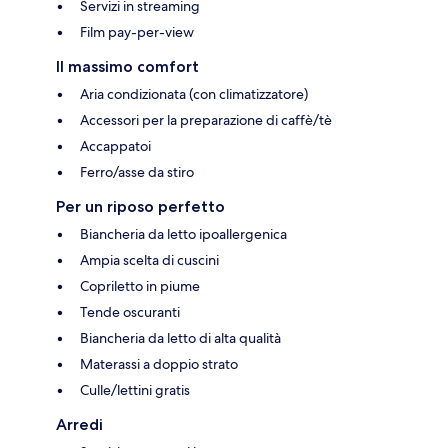
Servizi in streaming
Film pay-per-view
Il massimo comfort
Aria condizionata (con climatizzatore)
Accessori per la preparazione di caffè/tè
Accappatoi
Ferro/asse da stiro
Per un riposo perfetto
Biancheria da letto ipoallergenica
Ampia scelta di cuscini
Copriletto in piume
Tende oscuranti
Biancheria da letto di alta qualità
Materassi a doppio strato
Culle/lettini gratis
Arredi