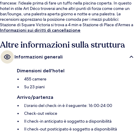
francese: l'ideale prima di fare un tuffo nella piscina coperta. In questo
hotel in stile Art Déco troverai anche altri punti di forza come come un
bar/lounge, una palestra aperta giorno e notte e una palestra. Le
recensioni apprezzano la posizione comoda per i mezzi pubblici:
Stazione di Square Victoria si trova a 4 min e Stazione di Place d'Armes a
4 min.
Informazioni sui diritti di cancellazione
Altre informazioni sulla struttura
Informazioni generali
Dimensioni dell'hotel
455 camere
Su 23 piani
Arrivo/partenza
L'orario del check-in è il seguente: 16:00-24:00
Check-out veloce
Il check-in anticipato è soggetto a disponibilità
Il check-out posticipato è soggetto a disponibilità