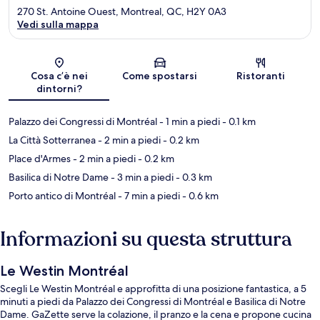
270 St. Antoine Ouest, Montreal, QC, H2Y 0A3
Vedi sulla mappa
Mappa
Cosa c’è nei
Come spostarsi
Ristoranti
dintorni?
Palazzo dei Congressi di Montréal
- 1 min a piedi
- 0.1 km
La Città Sotterranea
- 2 min a piedi
- 0.2 km
Place d'Armes
- 2 min a piedi
- 0.2 km
Basilica di Notre Dame
- 3 min a piedi
- 0.3 km
Porto antico di Montréal
- 7 min a piedi
- 0.6 km
Informazioni su questa struttura
Le Westin Montréal
Scegli Le Westin Montréal e approfitta di una posizione fantastica, a 5
minuti a piedi da Palazzo dei Congressi di Montréal e Basilica di Notre
Dame. GaZette serve la colazione, il pranzo e la cena e propone cucina