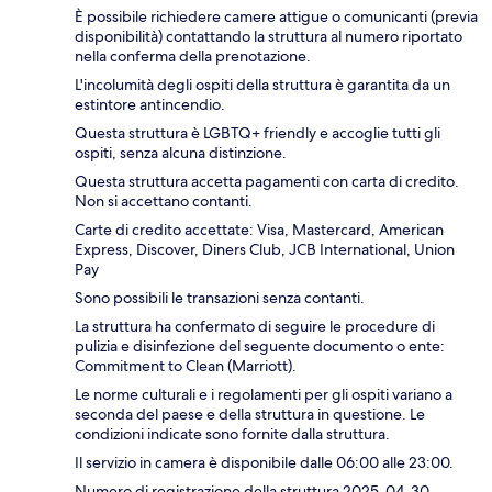
È possibile richiedere camere attigue o comunicanti (previa
disponibilità) contattando la struttura al numero riportato
nella conferma della prenotazione.
L'incolumità degli ospiti della struttura è garantita da un
estintore antincendio.
Questa struttura è LGBTQ+ friendly e accoglie tutti gli
ospiti, senza alcuna distinzione.
Questa struttura accetta pagamenti con carta di credito.
Non si accettano contanti.
Carte di credito accettate: Visa, Mastercard, American
Express, Discover, Diners Club, JCB International, Union
Pay
Sono possibili le transazioni senza contanti.
La struttura ha confermato di seguire le procedure di
pulizia e disinfezione del seguente documento o ente:
Commitment to Clean (Marriott).
Le norme culturali e i regolamenti per gli ospiti variano a
seconda del paese e della struttura in questione. Le
condizioni indicate sono fornite dalla struttura.
Il servizio in camera è disponibile dalle 06:00 alle 23:00.
Numero di registrazione della struttura 2025-04-30,