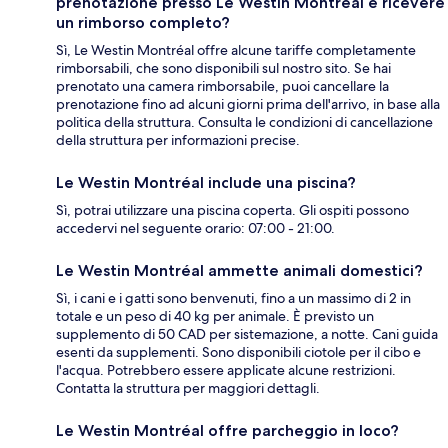
prenotazione presso Le Westin Montréal e ricevere
un rimborso completo?
Sì, Le Westin Montréal offre alcune tariffe completamente
rimborsabili, che sono disponibili sul nostro sito. Se hai
prenotato una camera rimborsabile, puoi cancellare la
prenotazione fino ad alcuni giorni prima dell'arrivo, in base alla
politica della struttura. Consulta le condizioni di cancellazione
della struttura per informazioni precise.
Le Westin Montréal include una piscina?
Sì, potrai utilizzare una piscina coperta. Gli ospiti possono
accedervi nel seguente orario: 07:00 - 21:00.
Le Westin Montréal ammette animali domestici?
Sì, i cani e i gatti sono benvenuti, fino a un massimo di 2 in
totale e un peso di 40 kg per animale. È previsto un
supplemento di 50 CAD per sistemazione, a notte. Cani guida
esenti da supplementi. Sono disponibili ciotole per il cibo e
l'acqua. Potrebbero essere applicate alcune restrizioni.
Contatta la struttura per maggiori dettagli.
Le Westin Montréal offre parcheggio in loco?