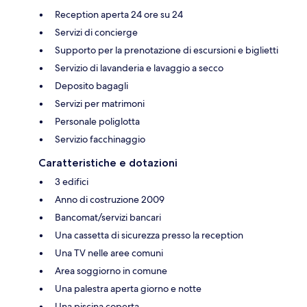
Reception aperta 24 ore su 24
Servizi di concierge
Supporto per la prenotazione di escursioni e biglietti
Servizio di lavanderia e lavaggio a secco
Deposito bagagli
Servizi per matrimoni
Personale poliglotta
Servizio facchinaggio
Caratteristiche e dotazioni
3 edifici
Anno di costruzione 2009
Bancomat/servizi bancari
Una cassetta di sicurezza presso la reception
Una TV nelle aree comuni
Area soggiorno in comune
Una palestra aperta giorno e notte
Una piscina coperta