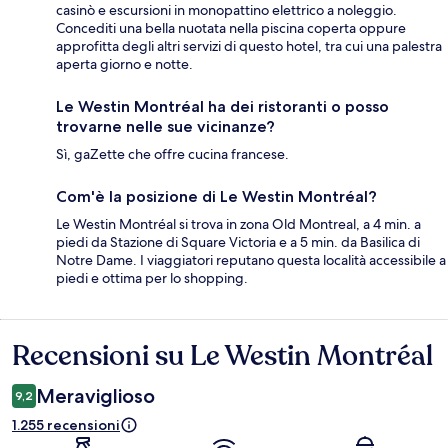
casinò e escursioni in monopattino elettrico a noleggio.
Concediti una bella nuotata nella piscina coperta oppure
approfitta degli altri servizi di questo hotel, tra cui una palestra
aperta giorno e notte.
Le Westin Montréal ha dei ristoranti o posso
trovarne nelle sue vicinanze?
Sì, gaZette che offre cucina francese.
Com'è la posizione di Le Westin Montréal?
Le Westin Montréal si trova in zona Old Montreal, a 4 min. a
piedi da Stazione di Square Victoria e a 5 min. da Basilica di
Notre Dame. I viaggiatori reputano questa località accessibile a
piedi e ottima per lo shopping.
Recensioni su Le Westin Montréal
Recensioni
Meraviglioso
9,2
1.255 recensioni