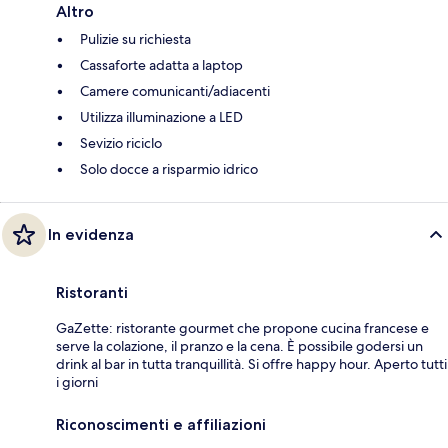
Altro
Pulizie su richiesta
Cassaforte adatta a laptop
Camere comunicanti/adiacenti
Utilizza illuminazione a LED
Sevizio riciclo
Solo docce a risparmio idrico
In evidenza
Ristoranti
GaZette: ristorante gourmet che propone cucina francese e
serve la colazione, il pranzo e la cena. È possibile godersi un
drink al bar in tutta tranquillità. Si offre happy hour. Aperto tutti
i giorni
Riconoscimenti e affiliazioni