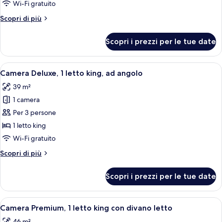
Camera,
Wi-Fi gratuito
1
Altri
Scopri di più
letto
dettagli
king
per
Scopri i prezzi per le tue date
Camera,
1
letto
Apri
Una camera d'albergo con un letto gra
3
king
Camera Deluxe, 1 letto king, ad angolo
tutte
39 m²
le
1 camera
foto
per
Per 3 persone
Camera
1 letto king
Deluxe,
Wi-Fi gratuito
1
Altri
Scopri di più
letto
dettagli
king,
per
Scopri i prezzi per le tue date
Camera
ad
Deluxe,
angolo
1
Apri
Un soggiorno con un divano componibil
3
letto
Camera Premium, 1 letto king con divano letto
tutte
king,
46 m²