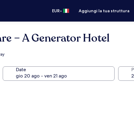
•
EUR
Aggiungi la tua struttura
e – A Generator Hotel
way
Date
P