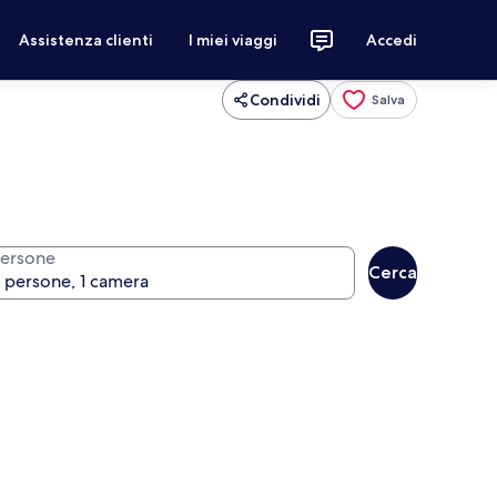
Assistenza clienti
I miei viaggi
Accedi
Condividi
Salva
ersone
Cerca