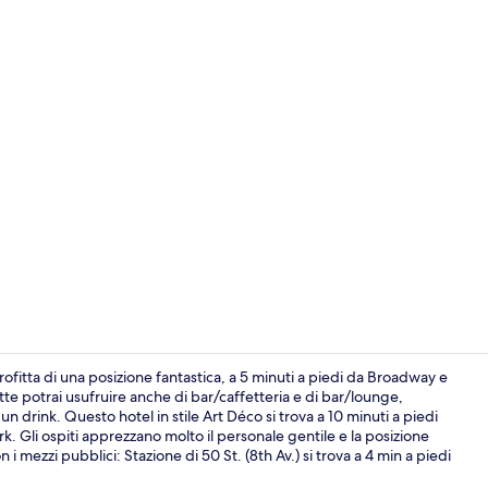
Camera Execut
itta di una posizione fantastica, a 5 minuti a piedi da Broadway e
te potrai usufruire anche di bar/caffetteria e di bar/lounge,
n drink. Questo hotel in stile Art Déco si trova a 10 minuti a piedi
Lounge
. Gli ospiti apprezzano molto il personale gentile e la posizione
i mezzi pubblici: Stazione di 50 St. (8th Av.) si trova a 4 min a piedi