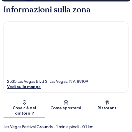
Informazioni sulla zona
2535 Las Vegas Blvd S, Las Vegas, NV, 89109
Vedi sulla mappa
Mappa
Cosa c’è nei
Come spostarsi
Ristoranti
dintorni?
Las Vegas Festival Grounds
- 1 min a piedi
- 0.1 km