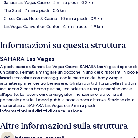
Sahara Las Vegas Casino
- 2 min a piedi
- 0.2 km
The Strat
- 7 min a piedi
- 0.6 km
Circus Circus Hotel & Casino
- 10 min a piedi
- 0.9 km
Las Vegas Convention Center
- 4 min in auto
- 1.9 km
Informazioni su questa struttura
SAHARA Las Vegas
A pochi passi da Sahara Las Vegas Casino, SAHARA Las Vegas dispone di
un casinò. Fermati a mangiare un boccone in uno dei 6 ristoranti in loco e
lasciati coccolare con massaggi con le pietre calde, body wrap e
aromaterapia nel centro benessere. Gli altri punti di forza della struttura
includono 3 bar a bordo piscina, una palestra e una piscina stagionale
all'aperto. Le recensioni dei viaggiatori menzionano la piscina e il
personale gentile. I mezzi pubblici sono a poca distanza: Stazione della
monorotaia di SAHARA Las Vegas è a 9 min a piedi.
Informazioni sui diritti di cancellazione
Altre informazioni sulla struttura