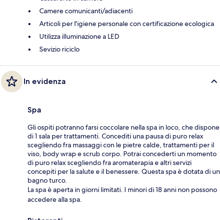
Camere comunicanti/adiacenti
Articoli per l'igiene personale con certificazione ecologica
Utilizza illuminazione a LED
Sevizio riciclo
In evidenza
Spa
Gli ospiti potranno farsi coccolare nella spa in loco, che dispone
di 1 sala per trattamenti. Concediti una pausa di puro relax
scegliendo fra massaggi con le pietre calde, trattamenti per il
viso, body wrap e scrub corpo. Potrai concederti un momento
di puro relax scegliendo fra aromaterapia e altri servizi
concepiti per la salute e il benessere. Questa spa è dotata di un
bagno turco.
La spa è aperta in giorni limitati. I minori di 18 anni non possono
accedere alla spa.