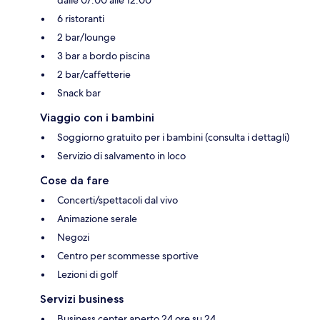
6 ristoranti
2 bar/lounge
3 bar a bordo piscina
2 bar/caffetterie
Snack bar
Viaggio con i bambini
Soggiorno gratuito per i bambini (consulta i dettagli)
Servizio di salvamento in loco
Cose da fare
Concerti/spettacoli dal vivo
Animazione serale
Negozi
Centro per scommesse sportive
Lezioni di golf
Servizi business
Business center aperto 24 ore su 24