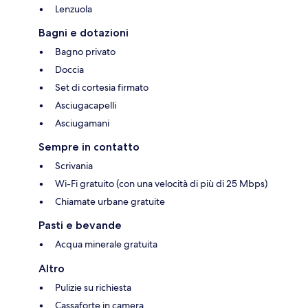
Lenzuola
Bagni e dotazioni
Bagno privato
Doccia
Set di cortesia firmato
Asciugacapelli
Asciugamani
Sempre in contatto
Scrivania
Wi-Fi gratuito (con una velocità di più di 25 Mbps)
Chiamate urbane gratuite
Pasti e bevande
Acqua minerale gratuita
Altro
Pulizie su richiesta
Cassaforte in camera