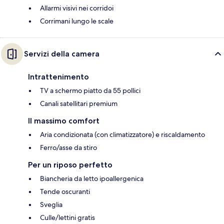
Allarmi visivi nei corridoi
Corrimani lungo le scale
Servizi della camera
Intrattenimento
TV a schermo piatto da 55 pollici
Canali satellitari premium
Il massimo comfort
Aria condizionata (con climatizzatore) e riscaldamento
Ferro/asse da stiro
Per un riposo perfetto
Biancheria da letto ipoallergenica
Tende oscuranti
Sveglia
Culle/lettini gratis