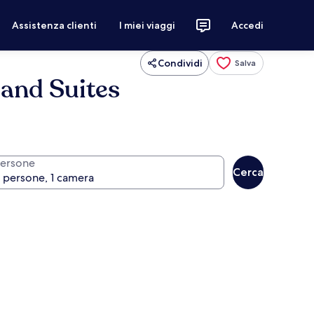
Assistenza clienti
I miei viaggi
Accedi
Condividi
Salva
 and Suites
ersone
Cerca