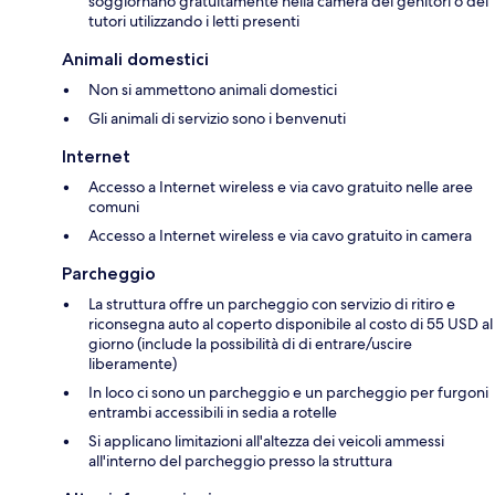
soggiornano gratuitamente nella camera dei genitori o dei
tutori utilizzando i letti presenti
Animali domestici
Non si ammettono animali domestici
Gli animali di servizio sono i benvenuti
Internet
Accesso a Internet wireless e via cavo gratuito nelle aree
comuni
Accesso a Internet wireless e via cavo gratuito in camera
Parcheggio
La struttura offre un parcheggio con servizio di ritiro e
riconsegna auto al coperto disponibile al costo di 55 USD al
giorno (include la possibilità di di entrare/uscire
liberamente)
In loco ci sono un parcheggio e un parcheggio per furgoni
entrambi accessibili in sedia a rotelle
Si applicano limitazioni all'altezza dei veicoli ammessi
all'interno del parcheggio presso la struttura