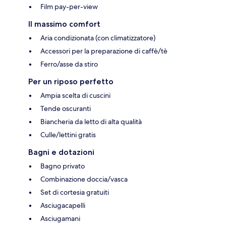
Film pay-per-view
Il massimo comfort
Aria condizionata (con climatizzatore)
Accessori per la preparazione di caffè/tè
Ferro/asse da stiro
Per un riposo perfetto
Ampia scelta di cuscini
Tende oscuranti
Biancheria da letto di alta qualità
Culle/lettini gratis
Bagni e dotazioni
Bagno privato
Combinazione doccia/vasca
Set di cortesia gratuiti
Asciugacapelli
Asciugamani