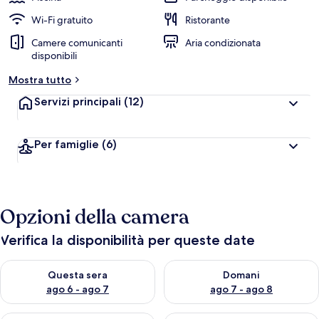
Wi-Fi gratuito
Ristorante
Camere comunicanti
Aria condizionata
disponibili
Mostra tutto
Servizi principali
(12)
Per famiglie
(6)
Opzioni della camera
Verifica la disponibilità per queste date
Verifica la disponibilità per questa sera, ago 6 - ago 7
Verifica la disponibilità per d
Questa sera
Domani
ago 6 - ago 7
ago 7 - ago 8