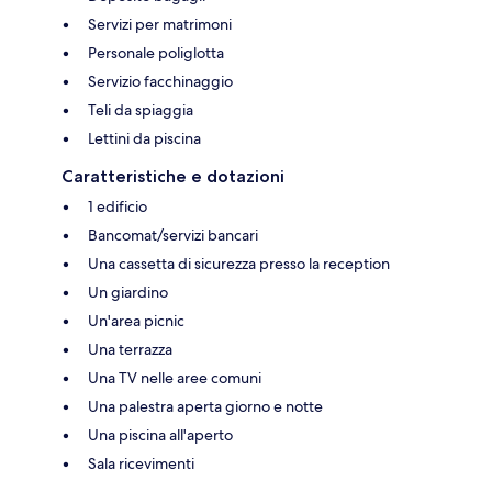
Servizi per matrimoni
Personale poliglotta
Servizio facchinaggio
Teli da spiaggia
Lettini da piscina
Caratteristiche e dotazioni
1 edificio
Bancomat/servizi bancari
Una cassetta di sicurezza presso la reception
Un giardino
Un'area picnic
Una terrazza
Una TV nelle aree comuni
Una palestra aperta giorno e notte
Una piscina all'aperto
Sala ricevimenti