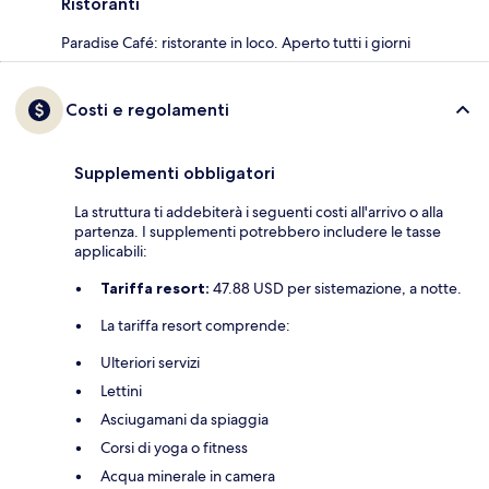
Ristoranti
Paradise Café: ristorante in loco. Aperto tutti i giorni
Costi e regolamenti
Supplementi obbligatori
La struttura ti addebiterà i seguenti costi all'arrivo o alla
partenza. I supplementi potrebbero includere le tasse
applicabili:
Tariffa resort:
47.88 USD per sistemazione, a notte.
La tariffa resort comprende:
Ulteriori servizi
Lettini
Asciugamani da spiaggia
Corsi di yoga o fitness
Acqua minerale in camera