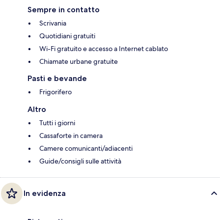
Sempre in contatto
Scrivania
Quotidiani gratuiti
Wi-Fi gratuito e accesso a Internet cablato
Chiamate urbane gratuite
Pasti e bevande
Frigorifero
Altro
Tutti i giorni
Cassaforte in camera
Camere comunicanti/adiacenti
Guide/consigli sulle attività
In evidenza