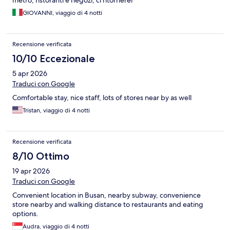
metro, ristoranti e negozi; ci ritornerei
GIOVANNI, viaggio di 4 notti
Recensione verificata
10/10 Eccezionale
5 apr 2026
Traduci con Google
Comfortable stay, nice staff, lots of stores near by as well
Tristan, viaggio di 4 notti
Recensione verificata
8/10 Ottimo
19 apr 2026
Traduci con Google
Convenient location in Busan, nearby subway, convenience
store nearby and walking distance to restaurants and eating
options.
Audra, viaggio di 4 notti