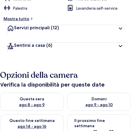
Palestra
Lavanderia self-service
Mostra tutto
Servizi principali
(12)
Sentirsi a casa
(6)
Opzioni della camera
Verifica la disponibilità per queste date
Verifica la disponibilità per questa sera, ago 8 - ago 9
Verifica la disponibilità per d
Questa sera
Domani
ago 8 - ago 9
ago 9 - ago 10
Verifica la disponibilità per questo fine settimana, ago 14 - ag
Verifica la disponibilità per i
Questo fine settimana
Il prossimo fine
settimana
ago 14 - ago 16