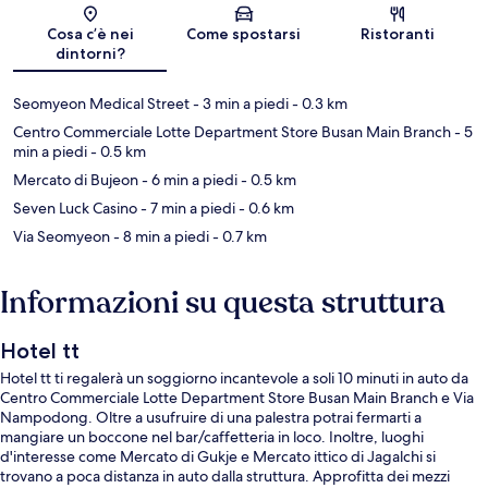
Mappa
Cosa c’è nei
Come spostarsi
Ristoranti
dintorni?
Seomyeon Medical Street
- 3 min a piedi
- 0.3 km
Centro Commerciale Lotte Department Store Busan Main Branch
- 5
min a piedi
- 0.5 km
Mercato di Bujeon
- 6 min a piedi
- 0.5 km
Seven Luck Casino
- 7 min a piedi
- 0.6 km
Via Seomyeon
- 8 min a piedi
- 0.7 km
Informazioni su questa struttura
Hotel tt
Hotel tt ti regalerà un soggiorno incantevole a soli 10 minuti in auto da
Centro Commerciale Lotte Department Store Busan Main Branch e Via
Nampodong. Oltre a usufruire di una palestra potrai fermarti a
mangiare un boccone nel bar/caffetteria in loco. Inoltre, luoghi
d'interesse come Mercato di Gukje e Mercato ittico di Jagalchi si
trovano a poca distanza in auto dalla struttura. Approfitta dei mezzi