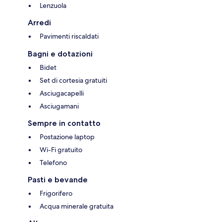
Lenzuola
Arredi
Pavimenti riscaldati
Bagni e dotazioni
Bidet
Set di cortesia gratuiti
Asciugacapelli
Asciugamani
Sempre in contatto
Postazione laptop
Wi-Fi gratuito
Telefono
Pasti e bevande
Frigorifero
Acqua minerale gratuita