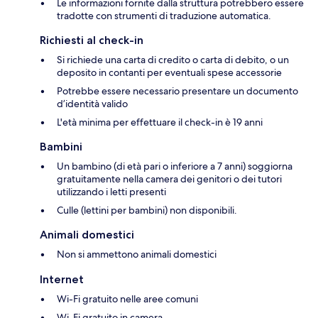
Le informazioni fornite dalla struttura potrebbero essere
tradotte con strumenti di traduzione automatica.
Richiesti al check-in
Si richiede una carta di credito o carta di debito, o un
deposito in contanti per eventuali spese accessorie
Potrebbe essere necessario presentare un documento
d’identità valido
L'età minima per effettuare il check-in è 19 anni
Bambini
Un bambino (di età pari o inferiore a 7 anni) soggiorna
gratuitamente nella camera dei genitori o dei tutori
utilizzando i letti presenti
Culle (lettini per bambini) non disponibili.
Animali domestici
Non si ammettono animali domestici
Internet
Wi-Fi gratuito nelle aree comuni
Wi-Fi gratuito in camera