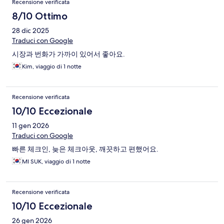
Recensione verificata
8/10 Ottimo
28 dic 2025
Traduci con Google
시장과 번화가 가까이 있어서 좋아요.
Kim, viaggio di 1 notte
Recensione verificata
10/10 Eccezionale
11 gen 2026
Traduci con Google
빠른 체크인, 늦은 체크아웃, 깨끗하고 편했어요.
MI SUK, viaggio di 1 notte
Recensione verificata
10/10 Eccezionale
26 gen 2026