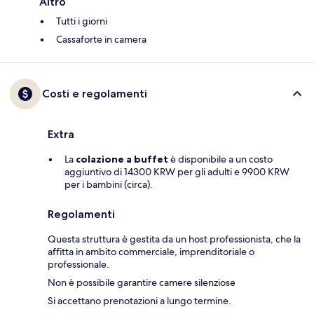
Altro
Tutti i giorni
Cassaforte in camera
Costi e regolamenti
Extra
La
colazione a buffet
è disponibile a un costo
aggiuntivo di 14300 KRW per gli adulti e 9900 KRW
per i bambini (circa).
Regolamenti
Questa struttura è gestita da un host professionista, che la
affitta in ambito commerciale, imprenditoriale o
professionale.
Non è possibile garantire camere silenziose
Si accettano prenotazioni a lungo termine.