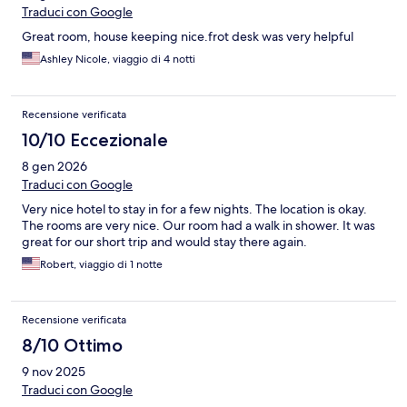
Traduci con Google
Great room, house keeping nice.frot desk was very helpful
Ashley Nicole, viaggio di 4 notti
Recensione verificata
10/10 Eccezionale
8 gen 2026
Traduci con Google
Very nice hotel to stay in for a few nights. The location is okay.
The rooms are very nice. Our room had a walk in shower. It was
great for our short trip and would stay there again.
Robert, viaggio di 1 notte
Recensione verificata
8/10 Ottimo
9 nov 2025
Traduci con Google