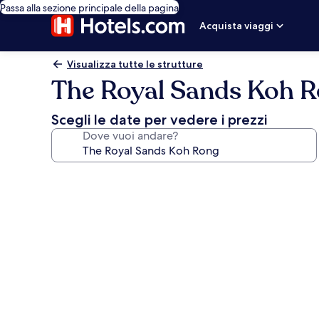
Passa alla sezione principale della pagina
Acquista viaggi
Visualizza tutte le strutture
The Royal Sands Koh 
Scegli le date per vedere i prezzi
Dove vuoi andare?
Galleria
fotografica
per
The
Royal
Sands
Koh