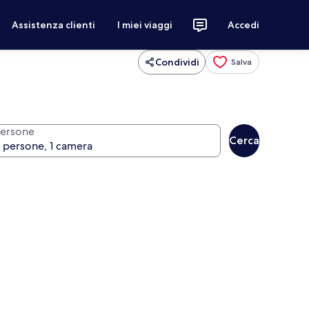
Assistenza clienti
I miei viaggi
Accedi
Condividi
Salva
ersone
Cerca