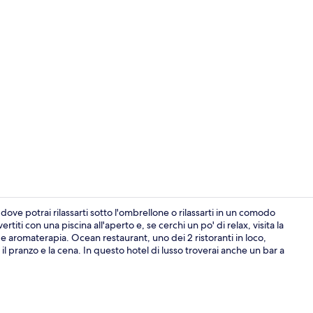
Salottino del
ve potrai rilassarti sotto l'ombrellone o rilassarti in un comodo
rtiti con una piscina all'aperto e, se cerchi un po' di relax, visita la
o e aromaterapia. Ocean restaurant, uno dei 2 ristoranti in loco,
Camera Desig
il pranzo e la cena. In questo hotel di lusso troverai anche un bar a