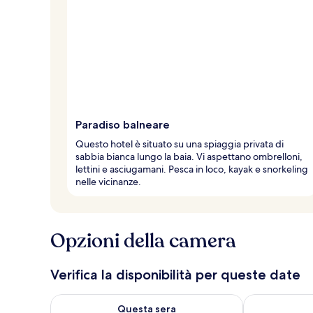
Paradiso balneare
Questo hotel è situato su una spiaggia privata di
sabbia bianca lungo la baia. Vi aspettano ombrelloni,
lettini e asciugamani. Pesca in loco, kayak e snorkeling
nelle vicinanze.
Opzioni della camera
Verifica la disponibilità per queste date
Verifica la disponibilità per questa sera, ago 7 - ago
Verifica la di
Questa sera