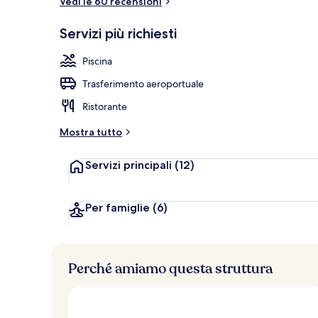
Vedi le 60 recensioni
Bar accanto a
Servizi più richiesti
Piscina
Trasferimento aeroportuale
Ristorante
Mostra tutto
Servizi principali
(12)
Per famiglie
(6)
Perché amiamo questa struttura