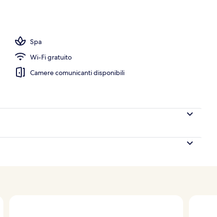
lla piscina
Spa
Wi-Fi gratuito
Camere comunicanti disponibili