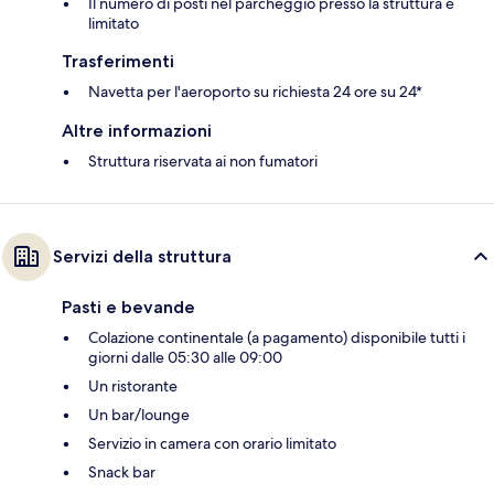
Il numero di posti nel parcheggio presso la struttura è
limitato
Trasferimenti
Navetta per l'aeroporto su richiesta 24 ore su 24*
Altre informazioni
Struttura riservata ai non fumatori
Servizi della struttura
Pasti e bevande
Colazione continentale (a pagamento) disponibile tutti i
giorni dalle 05:30 alle 09:00
Un ristorante
Un bar/lounge
Servizio in camera con orario limitato
Snack bar