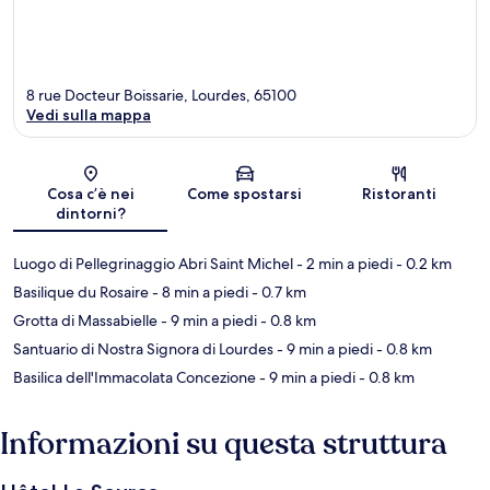
8 rue Docteur Boissarie, Lourdes, 65100
Vedi sulla mappa
Mappa
Cosa c’è nei
Come spostarsi
Ristoranti
dintorni?
Luogo di Pellegrinaggio Abri Saint Michel
- 2 min a piedi
- 0.2 km
Basilique du Rosaire
- 8 min a piedi
- 0.7 km
Grotta di Massabielle
- 9 min a piedi
- 0.8 km
Santuario di Nostra Signora di Lourdes
- 9 min a piedi
- 0.8 km
Basilica dell'Immacolata Concezione
- 9 min a piedi
- 0.8 km
Informazioni su questa struttura