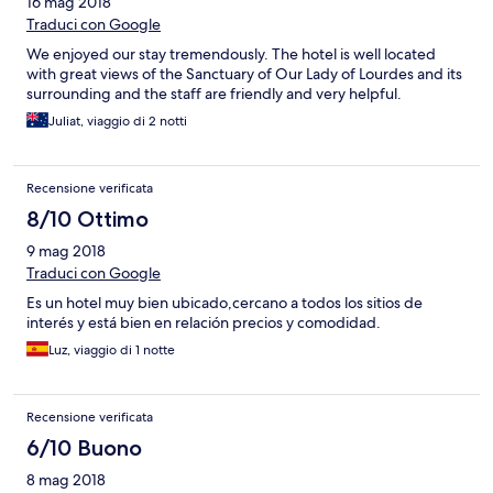
16 mag 2018
Traduci con Google
We enjoyed our stay tremendously. The hotel is well located
with great views of the Sanctuary of Our Lady of Lourdes and its
surrounding and the staff are friendly and very helpful.
Juliat, viaggio di 2 notti
Recensione verificata
8/10 Ottimo
9 mag 2018
Traduci con Google
Es un hotel muy bien ubicado,cercano a todos los sitios de
interés y está bien en relación precios y comodidad.
Luz, viaggio di 1 notte
Recensione verificata
6/10 Buono
8 mag 2018