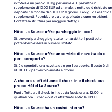
in totale e un peso di 10 kg per animale. È previsto un
supplemento di 10.00 EUR ad animale, a notte ed è richiesto un
deposito cauzionale di 50.0 EUR al giorno. Cani guida esenti da
supplementi. Potrebbero essere applicate alcune restrizioni.
Contatta la struttura per maggiori dettagli.
Hôtel La Source offre parcheggio in loco?
Sì, troverai parcheggio gratuito non assistito. I posti auto
potrebbero essere in numero limitato.
Hôtel La Source offre un servizio di navetta da e
per l'aeroporto?
Sì, è disponibile una navetta da e per l'aeroporto. Il costo è di
60.00 EUR per veicolo andata e ritorno.
A che ora si effettuano il check-in e il check-out
presso Hôtel La Source?
Puoi effettuare il check-in in questa fascia oraria: 12:00- a
qualsiasi ora. Il check-out va effettuato entro le 10:00.
Hôtel La Source ha un casinò interno?