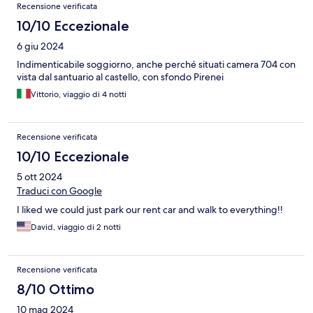
Recensioni
Recensione verificata
10/10 Eccezionale
6 giu 2024
Indimenticabile soggiorno, anche perché situati camera 704 con
vista dal santuario al castello, con sfondo Pirenei
Vittorio, viaggio di 4 notti
Recensione verificata
10/10 Eccezionale
5 ott 2024
Traduci con Google
I liked we could just park our rent car and walk to everything!!
David, viaggio di 2 notti
Recensione verificata
8/10 Ottimo
10 mag 2024