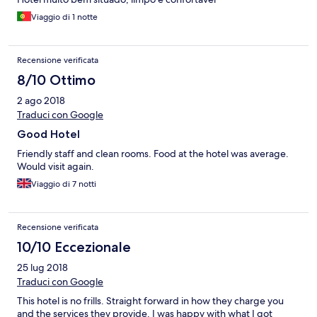
Viaggio di 1 notte
Recensione verificata
8/10 Ottimo
2 ago 2018
Traduci con Google
Good Hotel
Friendly staff and clean rooms. Food at the hotel was average.
Would visit again.
Viaggio di 7 notti
Recensione verificata
10/10 Eccezionale
25 lug 2018
Traduci con Google
This hotel is no frills. Straight forward in how they charge you
and the services they provide. I was happy with what I got