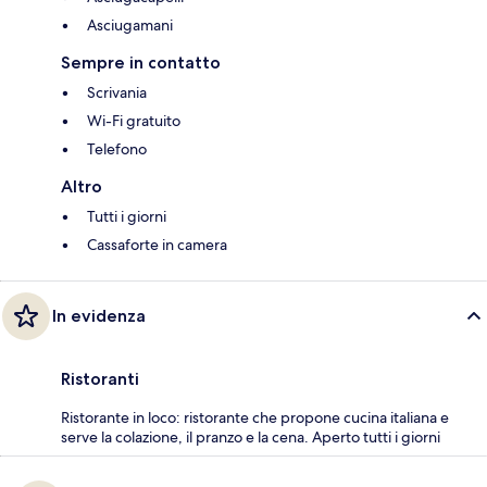
Asciugamani
Sempre in contatto
Scrivania
Wi-Fi gratuito
Telefono
Altro
Tutti i giorni
Cassaforte in camera
In evidenza
Ristoranti
Ristorante in loco: ristorante che propone cucina italiana e
serve la colazione, il pranzo e la cena. Aperto tutti i giorni