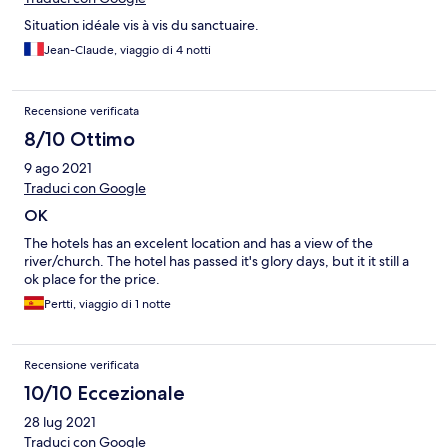
Situation idéale vis à vis du sanctuaire.
Jean-Claude, viaggio di 4 notti
Recensione verificata
8/10 Ottimo
9 ago 2021
Traduci con Google
OK
The hotels has an excelent location and has a view of the
river/church. The hotel has passed it's glory days, but it it still a
ok place for the price.
Pertti, viaggio di 1 notte
Recensione verificata
10/10 Eccezionale
28 lug 2021
Traduci con Google