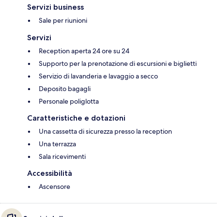
Servizi business
Sale per riunioni
Servizi
Reception aperta 24 ore su 24
Supporto per la prenotazione di escursioni e biglietti
Servizio di lavanderia e lavaggio a secco
Deposito bagagli
Personale poliglotta
Caratteristiche e dotazioni
Una cassetta di sicurezza presso la reception
Una terrazza
Sala ricevimenti
Accessibilità
Ascensore