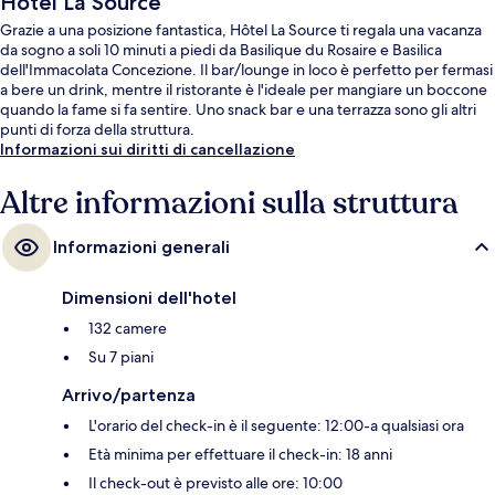
Hôtel La Source
Grazie a una posizione fantastica, Hôtel La Source ti regala una vacanza
da sogno a soli 10 minuti a piedi da Basilique du Rosaire e Basilica
dell'Immacolata Concezione. Il bar/lounge in loco è perfetto per fermasi
a bere un drink, mentre il ristorante è l'ideale per mangiare un boccone
quando la fame si fa sentire. Uno snack bar e una terrazza sono gli altri
punti di forza della struttura.
Informazioni sui diritti di cancellazione
Altre informazioni sulla struttura
Informazioni generali
Dimensioni dell'hotel
132 camere
Su 7 piani
Arrivo/partenza
L'orario del check-in è il seguente: 12:00-a qualsiasi ora
Età minima per effettuare il check-in: 18 anni
Il check-out è previsto alle ore: 10:00