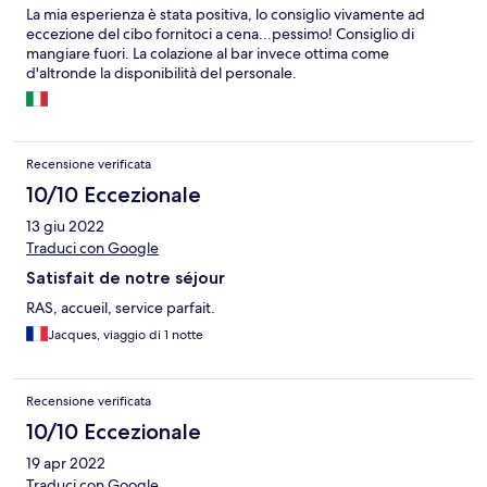
La mia esperienza è stata positiva, lo consiglio vivamente ad
eccezione del cibo fornitoci a cena...pessimo! Consiglio di
mangiare fuori. La colazione al bar invece ottima come
d'altronde la disponibilità del personale.
Recensione verificata
10/10 Eccezionale
13 giu 2022
Traduci con Google
Satisfait de notre séjour
RAS, accueil, service parfait.
Jacques, viaggio di 1 notte
Recensione verificata
10/10 Eccezionale
19 apr 2022
Traduci con Google