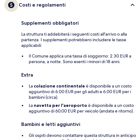
Costi e regolamenti
Supplementi obbligatori
La struttura ti addebiterà i seguenti costi all'arrivo o alla
partenza. I supplementi potrebbero includere le tasse
applicabili:
Il Comune applica una tassa di soggiorno: 2.30 EUR a
persona, a notte. Sono esenti i minori di 18 anni.
Extra
La
colazione continentale
è disponibile a un costo
aggiuntivo di 6.00 EUR per gli adulti e 6.00 EUR per i
bambini (circa).
La
navetta per l'aeroporto
è disponibile a un costo
aggiuntivo di 60.00 EUR per veicolo (andata e ritorno).
Bambini e letti aggiuntivi
Gli ospiti devono contattare questa struttura in anticipo