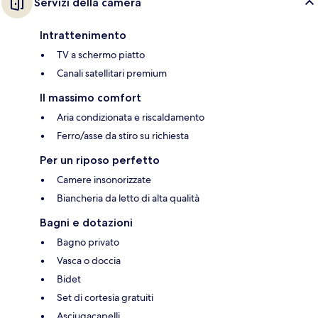
Servizi della camera
Intrattenimento
TV a schermo piatto
Canali satellitari premium
Il massimo comfort
Aria condizionata e riscaldamento
Ferro/asse da stiro su richiesta
Per un riposo perfetto
Camere insonorizzate
Biancheria da letto di alta qualità
Bagni e dotazioni
Bagno privato
Vasca o doccia
Bidet
Set di cortesia gratuiti
Asciugacapelli